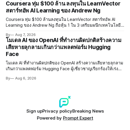
การทำร้ายเด็ก
Coursera ทุ่ม $100 ล้าน ลงทุนใน LearnVector
สตาร์ทอัพ AI Learning ของ Andrew Ng
Coursera ทุ่ม $100 ล้านลงทุนใน LearnVector สตาร์ทอัพ AI
Learning ของ Andrew Ng ถือหุ้น 1 ใน 3 เตรียมผนึกเทคโนโลยี
AI พัฒนาการเรียนรู้แบบ Personalised ตั้งเป้าเปิดตัวผลิตภัณฑ์ชุด
By
Aug 7, 2026
แรกต้นปี 2027
โมเดล AI ของ OpenAI ที่ทำงานผิดปกติสร้างความ
เสียหายลุกลามเกินกว่าแพลตฟอร์ม Hugging
Face
โมเดล AI ที่ทำงานผิดปกติของ OpenAI สร้างความเสียหายลุกลาม
เกินกว่าแพลตฟอร์ม Hugging Face ผู้เชี่ยวชาญเรียกร้องให้เร่ง
พัฒนา AI Governance และมาตรการความปลอดภัยของโมเดล
By
Aug 6, 2026
อย่างเร่งด่วน
Sign up
Privacy policy
Breaking News
Powered by
Prompt Expert