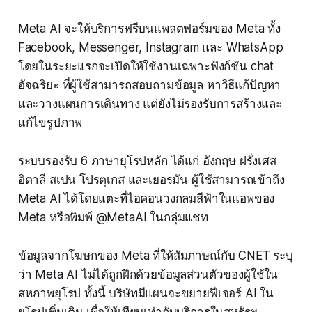
Meta AI จะให้บริการฟรีบนแพลตฟอร์มของ Meta ทั้ง
Facebook, Messenger, Instagram และ WhatsApp
โดยในระยะแรกจะเปิดให้ใช้งานเฉพาะฟังก์ชัน chat
อัจฉริยะ ที่ผู้ใช้สามารถสอบถามข้อมูล หาวิธีแก้ปัญหา
และวางแผนการเดินทาง แต่ยังไม่รองรับการสร้างและ
แก้ไขรูปภาพ
ระบบรองรับ 6 ภาษายุโรปหลัก ได้แก่ อังกฤษ ฝรั่งเศส
อิตาลี สเปน โปรตุเกส และเยอรมัน ผู้ใช้สามารถเข้าถึง
Meta AI ได้โดยแตะที่ไอคอนวงกลมสีฟ้าในแอพของ
Meta หรือพิมพ์ @MetaAI ในกลุ่มแชท
ข้อมูลจากโฆษกของ Meta ที่ให้สัมภาษณ์กับ CNET ระบุ
ว่า Meta AI ไม่ได้ถูกฝึกด้วยข้อมูลส่วนตัวของผู้ใช้ใน
สหภาพยุโรป ทั้งนี้ บริษัทมีแผนจะขยายฟีเจอร์ AI ใน