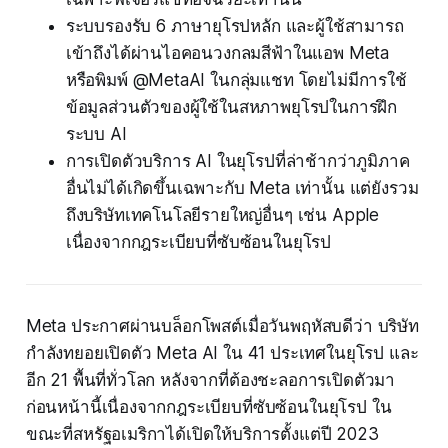
ระบบรองรับ 6 ภาษายุโรปหลัก และผู้ใช้สามารถ
เข้าถึงได้ผ่านไอคอนวงกลมสีฟ้าในแอพ Meta
หรือพิมพ์ @MetaAI ในกลุ่มแชท โดยไม่มีการใช้
ข้อมูลส่วนตัวของผู้ใช้ในสหภาพยุโรปในการฝึก
ระบบ AI
การเปิดตัวบริการ AI ในยุโรปที่ล่าช้ากว่าภูมิภาค
อื่นไม่ได้เกิดขึ้นเฉพาะกับ Meta เท่านั้น แต่ยังรวม
ถึงบริษัทเทคโนโลยีรายใหญ่อื่นๆ เช่น Apple
เนื่องจากกฎระเบียบที่ซับซ้อนในยุโรป
Meta ประกาศผ่านบล็อกโพสต์เมื่อวันพฤหัสบดีว่า บริษัท
กำลังทยอยเปิดตัว Meta AI ใน 41 ประเทศในยุโรป และ
อีก 21 พื้นที่ทั่วโลก หลังจากที่ต้องชะลอการเปิดตัวมา
ก่อนหน้านี้เนื่องจากกฎระเบียบที่ซับซ้อนในยุโรป ใน
ขณะที่สหรัฐอเมริกาได้เปิดให้บริการตั้งแต่ปี 2023