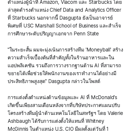
ตำแหน่งผู้นำที่ Amazon, Viacom และ Starbucks โดย
ล่าสุดดำรงตำแหน่ง Chief Data and Analytics Officer
ที่ Starbucks นอกจากนี้ Dasgupta ยังเป็นอาจารย์
พิเศษที่ USC Marshall School of Business และสำเร็จ
การศึกษาระดับปริญญาเอกจาก Penn State
"ในระยะสั้น ผมจะมุ่งเน้นการสร้างทีม 'Moneyball' สร้าง
ความสำเร็จเบื้องต้นที่สำคัญทั้งในร้านอาหารและใน
แอปพลิเคชัน รวมถึงการวางรากฐานด้าน AI ที่สามารถ
ขยายได้เพื่อช่วยให้พนักงานของเราทำงานได้อย่างมี
ประสิทธิภาพสูงสุด" Dasgupta กล่าวในโพสต์
การแต่งตั้งตำแหน่งด้านข้อมูลและ AI ที่ McDonald's
เกิดขึ้นเพียงสามเดือนหลังจากที่บริษัทประกาศแผนปรับ
โครงสร้างทีมผู้นำด้านเทคโนโลยีในสหรัฐฯ โดย Valerie
Ashbaugh ได้รับการแต่งตั้งให้แทนที่ Whitney
McGinnis ในตำแหน่ง U.S. CIO มีผลตั้งแต่วันที่ 1