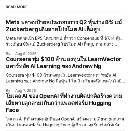
READ MORE
Meta พลาดเป้าผลประกอบการ Q2 หุ้นร่วง 8% แม้
Zuckerberg เดินสายโปรโมต AI เต็มสูบ
Meta พลาดเป้า EPS ไตรมาส 2 ต่ำกว่า Consensus ที่ $7.14 หุ้น
ร่วงเกือบ 8% แม้ Zuckerberg โปรโมต AI เต็มสูบ ท่ามกลาง
Legal Charges $2.4 พันล้านและคดีความกว่า 3,000 คดีเกี่ยวกับ
By
Aug 8, 2026
การทำร้ายเด็ก
Coursera ทุ่ม $100 ล้าน ลงทุนใน LearnVector
สตาร์ทอัพ AI Learning ของ Andrew Ng
Coursera ทุ่ม $100 ล้านลงทุนใน LearnVector สตาร์ทอัพ AI
Learning ของ Andrew Ng ถือหุ้น 1 ใน 3 เตรียมผนึกเทคโนโลยี
AI พัฒนาการเรียนรู้แบบ Personalised ตั้งเป้าเปิดตัวผลิตภัณฑ์ชุด
By
Aug 7, 2026
แรกต้นปี 2027
โมเดล AI ของ OpenAI ที่ทำงานผิดปกติสร้างความ
เสียหายลุกลามเกินกว่าแพลตฟอร์ม Hugging
Face
โมเดล AI ที่ทำงานผิดปกติของ OpenAI สร้างความเสียหายลุกลาม
เกินกว่าแพลตฟอร์ม Hugging Face ผู้เชี่ยวชาญเรียกร้องให้เร่ง
พัฒนา AI Governance และมาตรการความปลอดภัยของโมเดล