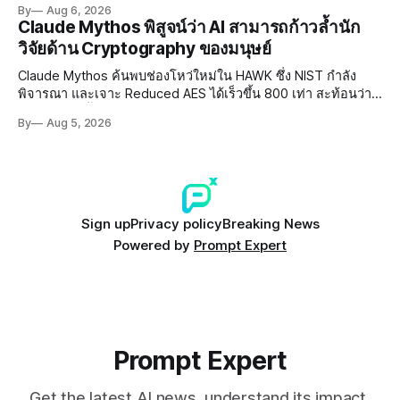
By
Aug 6, 2026
อย่างเร่งด่วน
Claude Mythos พิสูจน์ว่า AI สามารถก้าวล้ำนัก
วิจัยด้าน Cryptography ของมนุษย์
Claude Mythos ค้นพบช่องโหว่ใหม่ใน HAWK ซึ่ง NIST กำลัง
พิจารณา และเจาะ Reduced AES ได้เร็วขึ้น 800 เท่า สะท้อนว่า
AI กำลังก้าวล้ำนักวิจัยด้าน Cryptography ของมนุษย์แล้ว
By
Aug 5, 2026
Sign up
Privacy policy
Breaking News
Powered by
Prompt Expert
Prompt Expert
Get the latest AI news, understand its impact,