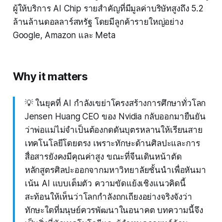
ผู้ให้บริการ AI Chip รายสำคัญที่มีมูลค่าบริษัทสูงถึง 5.2
ล้านล้านดอลลาร์สหรัฐ โดยมีลูกค้ารายใหญ่อย่าง
Google, Amazon และ Meta
Why it matters
💡 ในยุคที่ AI กำลังเขย่าโครงสร้างการศึกษาทั่วโลก
Jensen Huang CEO ของ Nvidia กลับออกมายืนยัน
ว่าพ่อแม่ไม่จำเป็นต้องกดดันบุตรหลานให้เรียนสาย
เทคโนโลยีโดยตรง เพราะทักษะด้านศิลปะและการ
สื่อสารยังคงมีคุณค่าสูง ขณะที่จีนเดินหน้าตัด
หลักสูตรศิลปะออกจากมหาวิทยาลัยชั้นนำเพื่อหันมา
เน้น AI แบบเต็มตัว ความขัดแย้งเชิงแนวคิดนี้
สะท้อนให้เห็นว่าโลกกำลังถกเถียงอย่างจริงจังว่า
ทักษะใดที่มนุษย์ควรพัฒนาในอนาคต บทความนี้จึง