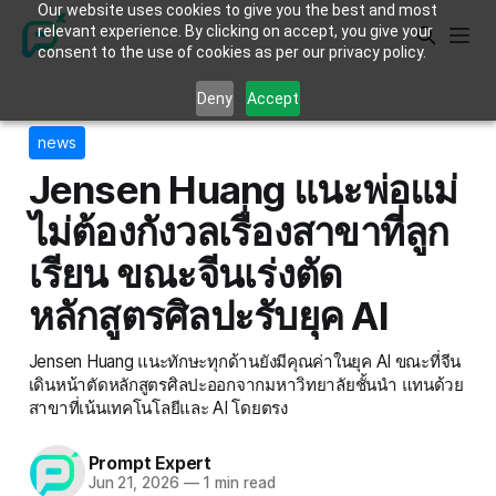
Our website uses cookies to give you the best and most
relevant experience. By clicking on accept, you give your
consent to the use of cookies as per our privacy policy.
Deny
Accept
news
Jensen Huang แนะพ่อแม่
ไม่ต้องกังวลเรื่องสาขาที่ลูก
เรียน ขณะจีนเร่งตัด
หลักสูตรศิลปะรับยุค AI
Jensen Huang แนะทักษะทุกด้านยังมีคุณค่าในยุค AI ขณะที่จีน
เดินหน้าตัดหลักสูตรศิลปะออกจากมหาวิทยาลัยชั้นนำ แทนด้วย
สาขาที่เน้นเทคโนโลยีและ AI โดยตรง
Prompt Expert
Jun 21, 2026
—
1 min read