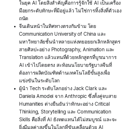
ในยุค AI โดยสิ่งสำคัญคือการรู้จักใช้ AI เป็นเครื่อง
มือยกระดับทักษะที่มีอยู่แล้ว ไม่ใช่การทิ้งสิ่งที่ตัวเอง
ถนัด
จีนเดินหน้าในทิศทางตรงกันข้าม โดย
Communication University of China และ
มหาวิทยาลัยชั้นนำหลายแห่งทยอยยกเลิกหลักสูตร
สายศิลปะอย่าง Photography, Animation และ
Translation แล้วแทนที่ด้วยหลักสูตรที่บูรณาการ
AI เข้าไปโดยตรง สะท้อนนโยบายรัฐบาลจีนที่
ต้องการผลิตบัณฑิตด้านเทคโนโลยีขั้นสูงเพื่อ
แข่งขันในระดับโลก
ผู้นำ Tech ระดับโลกอย่าง Jack Clark และ
Daniela Amodei จาก Anthropic ซึ่งทั้งคู่จบสาย
Humanities ต่างยืนยันว่าทักษะอย่าง Critical
Thinking, Storytelling และ Communication
Skills คือสิ่งที่ AI ยังทดแทนได้ไม่สมบูรณ์ และจะ
ยิ่งมีมูลค่าสูงขึ้นในโลกที่ขับเคลื่อนด้วย AI