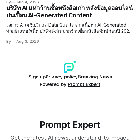
By
Aug 4, 2026
บริษัท AI แห่กว้านซื้อหนังสือเก่า หลังข้อมูลออนไลน์
ปนเปื้อน AI-Generated Content
วงการ AI เผชิญวิกฤต Data Quality จากเนื้อหา AI-Generated
ท่วมอินเทอร์เน็ต บริษัทจึงหันมากว้านซื้อหนังสือพิมพ์ก่อนปี 2022
ที่ปลอดการปนเปื้อน พร้อมเผชิญประเด็น Copyright และ Data
By
Aug 3, 2026
Poisoning ที่ซับซ้อน
Sign up
Privacy policy
Breaking News
Powered by
Prompt Expert
Prompt Expert
Get the latest AI news, understand its impact,