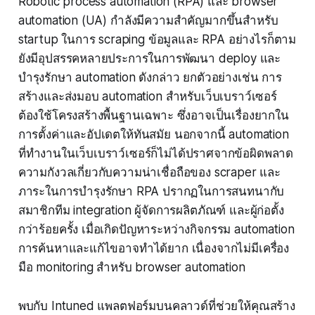
Robotic process automation (RPA) และ browser
automation (UA) กำลังมีความสำคัญมากขึ้นสำหรับ
startup ในการ scraping ข้อมูลและ RPA อย่างไรก็ตาม
ยังมีอุปสรรคหลายประการในการพัฒนา deploy และ
บำรุงรักษา automation ดังกล่าว ยกตัวอย่างเช่น การ
สร้างและส่งมอบ automation สำหรับเว็บเบราว์เซอร์
ต้องใช้โครงสร้างพื้นฐานเฉพาะ ซึ่งอาจเป็นเรื่องยากใน
การตั้งค่าและอัปเดตให้ทันสมัย นอกจากนี้ automation
ที่ทำงานในเว็บเบราว์เซอร์ก็ไม่ได้ปราศจากข้อผิดพลาด
ความกังวลเกี่ยวกับความน่าเชื่อถือของ scraper และ
ภาระในการบำรุงรักษา RPA ปรากฏในการสนทนากับ
สมาชิกทีม integration ผู้จัดการผลิตภัณฑ์ และผู้ก่อตั้ง
กว่าร้อยครั้ง เมื่อเกิดปัญหาระหว่างกิจกรรม automation
การค้นหาและแก้ไขอาจทำได้ยาก เนื่องจากไม่มีเครื่อง
มือ monitoring สำหรับ browser automation
พบกับ Intuned แพลตฟอร์มบนคลาวด์ที่ช่วยให้คุณสร้าง