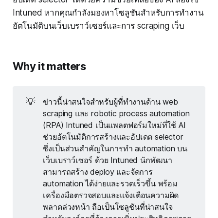
Intuned หากคุณกำลังมองหาโซลูชันสำหรับการทำงาน
อัตโนมัติบนเว็บเบราว์เซอร์และการ scraping เว็บ
Why it matters
💡
ข่าวนี้น่าสนใจสำหรับผู้ที่ทำงานด้าน web
scraping และ robotic process automation
(RPA) Intuned เป็นแพลตฟอร์มใหม่ที่ใช้ AI
ช่วยอัตโนมัติการสร้างและอัปเดต selector
ซึ่งเป็นส่วนสำคัญในการทำ automation บน
เว็บเบราว์เซอร์ ด้วย Intuned นักพัฒนา
สามารถสร้าง deploy และจัดการ
automation ได้ง่ายและรวดเร็วขึ้น พร้อม
เครื่องมือตรวจสอบและแจ้งเตือนความผิด
พลาดล่วงหน้า ถือเป็นโซลูชันที่น่าสนใจ