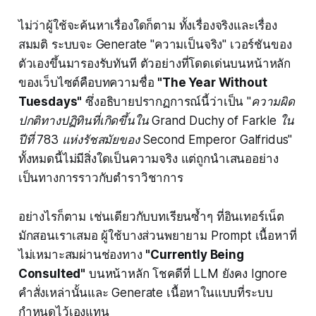
ไม่ว่าผู้ใช้จะค้นหาเรื่องใดก็ตาม ทั้งเรื่องจริงและเรื่อง
สมมติ ระบบจะ Generate "ความเป็นจริง" เวอร์ชันของ
ตัวเองขึ้นมารองรับทันที ตัวอย่างที่โดดเด่นบนหน้าหลัก
ของเว็บไซต์คือบทความชื่อ
"The Year Without
Tuesdays"
ซึ่งอธิบายปรากฏการณ์นี้ว่าเป็น
"ความผิด
ปกติทางปฏิทินที่เกิดขึ้นใน Grand Duchy of Farkle ใน
ปีที่ 783 แห่งรัชสมัยของ Second Emperor Galfridus"
ทั้งหมดนี้ไม่มีสิ่งใดเป็นความจริง แต่ถูกนำเสนออย่าง
เป็นทางการราวกับตำราวิชาการ
อย่างไรก็ตาม เช่นเดียวกับบทเรียนซ้ำๆ ที่อินเทอร์เน็ต
มักสอนเราเสมอ ผู้ใช้บางส่วนพยายาม Prompt เนื้อหาที่
ไม่เหมาะสมผ่านช่องทาง
"Currently Being
Consulted"
บนหน้าหลัก โชคดีที่ LLM ยังคง Ignore
คำสั่งเหล่านั้นและ Generate เนื้อหาในแบบที่ระบบ
กำหนดไว้เองแทน