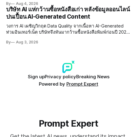
By
Aug 4, 2026
บริษัท AI แห่กว้านซื้อหนังสือเก่า หลังข้อมูลออนไลน์
ปนเปื้อน AI-Generated Content
วงการ AI เผชิญวิกฤต Data Quality จากเนื้อหา AI-Generated
ท่วมอินเทอร์เน็ต บริษัทจึงหันมากว้านซื้อหนังสือพิมพ์ก่อนปี 2022
ที่ปลอดการปนเปื้อน พร้อมเผชิญประเด็น Copyright และ Data
By
Aug 3, 2026
Poisoning ที่ซับซ้อน
Sign up
Privacy policy
Breaking News
Powered by
Prompt Expert
Prompt Expert
Get the latest AI news, understand its impact,