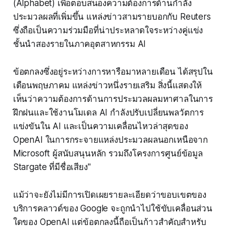
(Alphabet) เพื่อตอบสนองความต้องการด้านกำลัง
ประมวลผลที่เพิ่มขึ้น แหล่งข่าวสามรายบอกกับ Reuters
ซึ่งถือเป็นความร่วมมือที่น่าประหลาดใจระหว่างคู่แข่ง
ชั้นนำสองรายในภาคอุตสาหกรรม AI
ข้อตกลงซึ่งอยู่ระหว่างการหารือมาหลายเดือน ได้สรุปใน
เดือนพฤษภาคม แหล่งข่าวหนึ่งรายเสริม สิ่งนี้แสดงให้
เห็นว่าความต้องการด้านการประมวลผลมหาศาลในการ
ฝึกฝนและใช้งานโมเดล AI กำลังปรับเปลี่ยนพลวัตการ
แข่งขันใน AI และเป็นความเคลื่อนไหวล่าสุดของ
OpenAI ในการกระจายแหล่งประมวลผลนอกเหนือจาก
Microsoft ผู้สนับสนุนหลัก รวมถึงโครงการศูนย์ข้อมูล
Stargate ที่มีชื่อเสียง"
แม้ว่าจะยังไม่มีการเปิดเผยรายละเอียดว่าขอบเขตของ
บริการคลาวด์ของ Google จะถูกนำไปใช้ขับเคลื่อนส่วน
ใดของ OpenAI แต่ข้อตกลงนี้ถือเป็นก้าวสำคัญสำหรับ