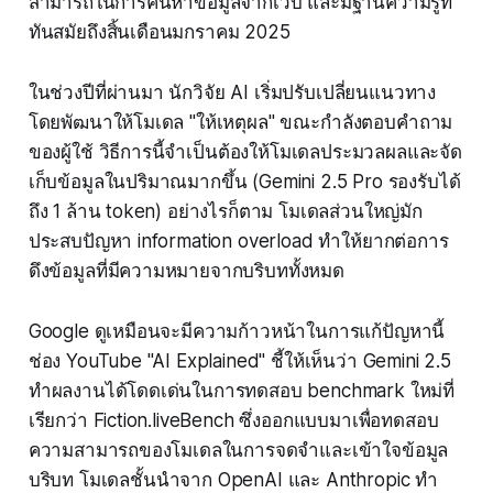
สามารถในการค้นหาข้อมูลจากเว็บ และมีฐานความรู้ที่
ทันสมัยถึงสิ้นเดือนมกราคม 2025
ในช่วงปีที่ผ่านมา นักวิจัย AI เริ่มปรับเปลี่ยนแนวทาง
โดยพัฒนาให้โมเดล "ให้เหตุผล" ขณะกำลังตอบคำถาม
ของผู้ใช้ วิธีการนี้จำเป็นต้องให้โมเดลประมวลผลและจัด
เก็บข้อมูลในปริมาณมากขึ้น (Gemini 2.5 Pro รองรับได้
ถึง 1 ล้าน token) อย่างไรก็ตาม โมเดลส่วนใหญ่มัก
ประสบปัญหา information overload ทำให้ยากต่อการ
ดึงข้อมูลที่มีความหมายจากบริบททั้งหมด
Google ดูเหมือนจะมีความก้าวหน้าในการแก้ปัญหานี้
ช่อง YouTube "AI Explained" ชี้ให้เห็นว่า Gemini 2.5
ทำผลงานได้โดดเด่นในการทดสอบ benchmark ใหม่ที่
เรียกว่า Fiction.liveBench ซึ่งออกแบบมาเพื่อทดสอบ
ความสามารถของโมเดลในการจดจำและเข้าใจข้อมูล
บริบท โมเดลชั้นนำจาก OpenAI และ Anthropic ทำ