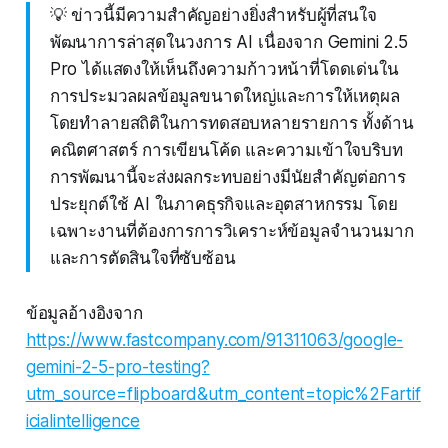
💡 ข่าวนี้มีความสำคัญอย่างยิ่งสำหรับผู้ที่สนใจ
พัฒนาการล่าสุดในวงการ AI เนื่องจาก Gemini 2.5
Pro ได้แสดงให้เห็นถึงความก้าวหน้าที่โดดเด่นใน
การประมวลผลข้อมูลขนาดใหญ่และการให้เหตุผล
โดยทำลายสถิติในการทดสอบหลายรายการ ทั้งด้าน
คณิตศาสตร์ การเขียนโค้ด และความเข้าใจบริบท
การพัฒนานี้จะส่งผลกระทบอย่างมีนัยสำคัญต่อการ
ประยุกต์ใช้ AI ในภาคธุรกิจและอุตสาหกรรม โดย
เฉพาะงานที่ต้องการการวิเคราะห์ข้อมูลจำนวนมาก
และการตัดสินใจที่ซับซ้อน
ข้อมูลอ้างอิงจาก
https://www.fastcompany.com/91311063/google-
gemini-2-5-pro-testing?
utm_source=flipboard&utm_content=topic%2Fartif
icialintelligence