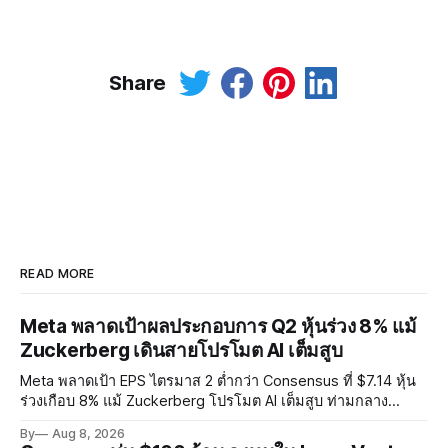
Share
READ MORE
Meta พลาดเป้าผลประกอบการ Q2 หุ้นร่วง 8% แม้
Zuckerberg เดินสายโปรโมต AI เต็มสูบ
Meta พลาดเป้า EPS ไตรมาส 2 ต่ำกว่า Consensus ที่ $7.14 หุ้น
ร่วงเกือบ 8% แม้ Zuckerberg โปรโมต AI เต็มสูบ ท่ามกลาง
Legal Charges $2.4 พันล้านและคดีความกว่า 3,000 คดีเกี่ยวกับ
By
Aug 8, 2026
การทำร้ายเด็ก