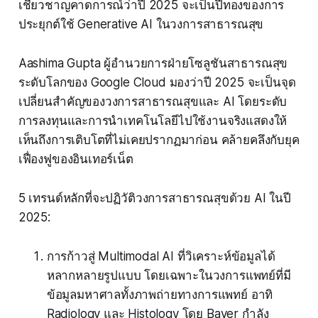
เชี่ยวชาญคาดการณ์ว่าปี 2025 จะเป็นปีทองของการ
ประยุกต์ใช้ Generative AI ในวงการสาธารณสุข
Aashima Gupta ผู้อำนวยการฝ่ายโซลูชันสาธารณสุข
ระดับโลกของ Google Cloud มองว่าปี 2025 จะเป็นจุด
เปลี่ยนสำคัญของวงการสาธารณสุขและ AI โดยระดับ
การลงทุนและการนำเทคโนโลยีไปใช้งานจริงแสดงให้
เห็นถึงการเติบโตที่ไม่เคยปรากฏมาก่อน คล้ายคลึงกับยุค
เฟื่องฟูของอินเทอร์เน็ต
5 เทรนด์หลักที่จะปฏิวัติวงการสาธารณสุขด้วย AI ในปี
2025:
การก้าวสู่ Multimodal AI ที่วิเคราะห์ข้อมูลได้
หลากหลายรูปแบบ โดยเฉพาะในวงการแพทย์ที่มี
ข้อมูลมหาศาลทั้งภาพถ่ายทางการแพทย์ อาทิ
Radiology และ Histology โดย Bayer กำลัง