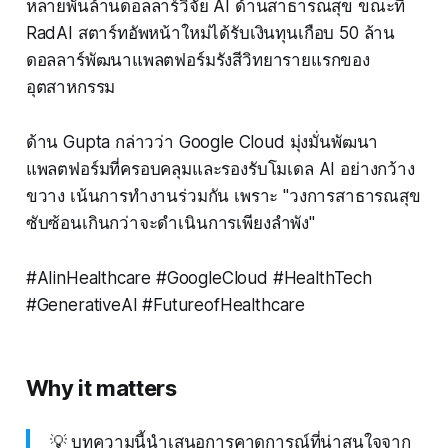
หลายพันล้านดอลลาร์วิจัย AI ด้านสาธารณสุข ขณะที่
RadAI สตาร์ทอัพหน้าใหม่ได้รับเงินทุนเกือบ 50 ล้าน
ดอลลาร์พัฒนาแพลตฟอร์มรังสีวิทยารายแรกของ
อุตสาหกรรม
ด้าน Gupta กล่าวว่า Google Cloud มุ่งมั่นพัฒนา
แพลตฟอร์มที่ครอบคลุมและรองรับโมเดล AI อย่างกว้าง
ขวาง เน้นการทำงานร่วมกัน เพราะ "วงการสาธารณสุข
ซับซ้อนเกินกว่าจะดำเนินการเพียงลำพัง"
#AIinHealthcare #GoogleCloud #HealthTech
#GenerativeAI #FutureofHealthcare
Why it matters
💡 บทความนี้นำเสนอการคาดการณ์ที่น่าสนใจจาก