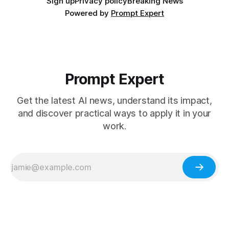
Sign up
Privacy policy
Breaking News
Powered by
Prompt Expert
Prompt Expert
Get the latest AI news, understand its impact,
and discover practical ways to apply it in your
work.