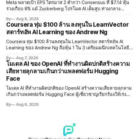
Meta พลาดเป้า EPS ไตรมาส 2 ต่ำกว่า Consensus ที่ $7.14 หุ้น
ร่วงเกือบ 8% แม้ Zuckerberg โปรโมต AI เต็มสูบ ท่ามกลาง
Legal Charges $2.4 พันล้านและคดีความกว่า 3,000 คดีเกี่ยวกับ
By
Aug 8, 2026
การทำร้ายเด็ก
Coursera ทุ่ม $100 ล้าน ลงทุนใน LearnVector
สตาร์ทอัพ AI Learning ของ Andrew Ng
Coursera ทุ่ม $100 ล้านลงทุนใน LearnVector สตาร์ทอัพ AI
Learning ของ Andrew Ng ถือหุ้น 1 ใน 3 เตรียมผนึกเทคโนโลยี
AI พัฒนาการเรียนรู้แบบ Personalised ตั้งเป้าเปิดตัวผลิตภัณฑ์ชุด
By
Aug 7, 2026
แรกต้นปี 2027
โมเดล AI ของ OpenAI ที่ทำงานผิดปกติสร้างความ
เสียหายลุกลามเกินกว่าแพลตฟอร์ม Hugging
Face
โมเดล AI ที่ทำงานผิดปกติของ OpenAI สร้างความเสียหายลุกลาม
เกินกว่าแพลตฟอร์ม Hugging Face ผู้เชี่ยวชาญเรียกร้องให้เร่ง
พัฒนา AI Governance และมาตรการความปลอดภัยของโมเดล
By
Aug 6, 2026
อย่างเร่งด่วน