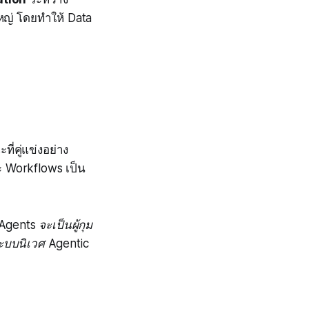
ใหญ่ โดยทำให้ Data
ี่คู่แข่งอย่าง
ละ Workflows เป็น
gents จะเป็นผู้กุม
ะบบนิเวศ Agentic