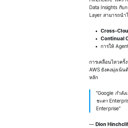
Data Insights กับก
Layer สามารถนำไป
Cross-Clo
Continual 
การให้ Agen
การเคลื่อนไหวครั้
AWS ยังคงมุ่งเน้น
หลัก
"Google กำลังเ
ชะตา Enterpri
Enterprise"
—
Dion Hinchcli