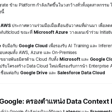
ate ข้าม Platform กำลังเกิดขึ้นในวงกว้างทั่วทั้งอุตสาหกรรม
นี้
ะ AWS
ประกาศความร่วมมือเมื่อเดือนธันวาคมที่ผ่านมา เพื่อล
 Multicloud ขณะที่
Microsoft Azure
วางแผนเข้าร่วม Initiati
6
e
จับมือกับ
Google Cloud
เพื่อรองรับ AI Training และ Infer
อบคลุมทั้ง AWS, Azure และ On-Premises
ขยายพันธมิตรด้าน Cloud กับทั้ง
Microsoft
และ
Google Cl
ปรับโครงสร้าง Data Cloud ใหม่เพื่อรองรับการนำ Enterprise 
ชื่อมต่อกับ
Google Drive
และ
Salesforce Data Cloud
 Google: ครองตำแหน่ง Data Context
ะห์ว่า Google กำลังมุ่งเป้าแก้ปัญหา
Latency
และ
Fragmenta