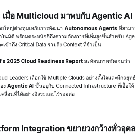
 เมื่อ Multicloud มาพบกับ Agentic AI
ายใหญ่ต่างทุ่มเทกับการพัฒนา
Autonomous Agents
ที่สามา
โนมัติ พร้อมตระหนักดีถึงความต้องการที่เพิ่มสูงขึ้นสำหรับ Age
ข้าถึง Critical Data รวมถึง Context ที่จำเป็น
l's 2025 Cloud Readiness Report
สะท้อนภาพชัดเจนว่า
ud Leaders เลือกใช้ Multiple Clouds อย่างตั้งใจและมีกลยุทธ
ของ
Agentic AI
ขึ้นอยู่กับ Connected Infrastructure ที่เอื้อให
เคลื่อนที่ได้อย่างอิสระและไร้รอยต่อ
form Integration ขยายวงกว้างทั่วอุ