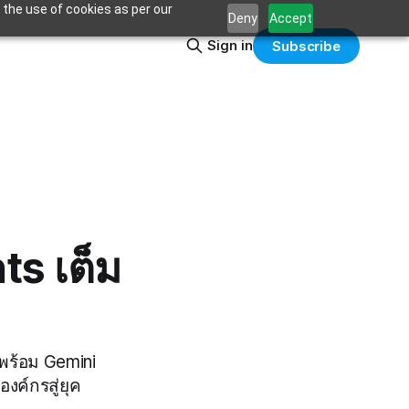
 the use of cookies as per our
Deny
Accept
Sign in
Subscribe
a
ts เต็ม
พร้อม Gemini
งค์กรสู่ยุค