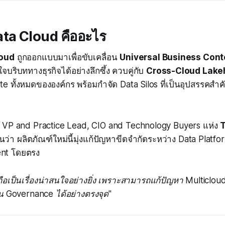
ta Cloud คืออะไร
loud
ถูกออกแบบมาเพื่อขับเคลื่อน
Universal Business Cont
ใจบริบททางธุรกิจได้อย่างลึกซึ้ง ควบคู่กับ
Cross-Cloud Lak
tate ทั้งหมดขององค์กร พร้อมกำจัด Data Silos ที่เป็นอุปสรรคส
VP and Practice Lead, CIO and Technology Buyers แห่ง
ว่า ผลิตภัณฑ์ใหม่นี้มุ่งแก้ปัญหาขีดจำกัดระหว่าง Data Platfor
nt โดยตรง
่ถือเป็นเรื่องน่าสนใจอย่างยิ่ง เพราะสามารถแก้ปัญหา Multiclo
น Governance ได้อย่างตรงจุด"