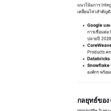
แนวโน้มการ Integr
เคลื่อนไหวสำคัญดัง
Google แล
การเชื่อมต่อ
ปลายปี 202
CoreWeav
Products คร
Databricks
Snowflake
องค์กร พร้อมเ
กลยุทธ์ของ
Hinchcliffe วิเครา