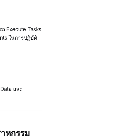
รถ Execute Tasks
nts ในการปฏิบัติ
์
้ Data และ
ตสาหกรรม