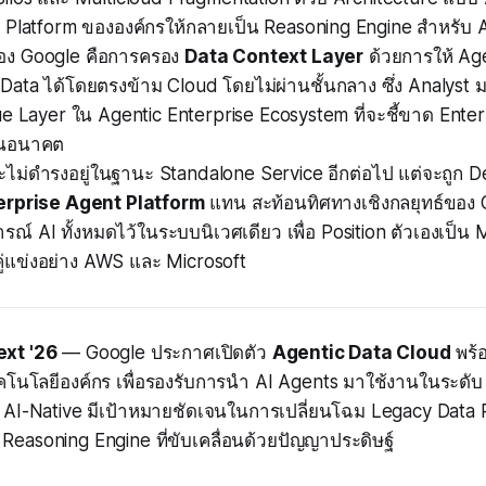
 Platform ขององค์กรให้กลายเป็น Reasoning Engine สำหรับ 
ของ Google คือการครอง
Data Context Layer
ด้วยการให้ Age
ata ได้โดยตรงข้าม Cloud โดยไม่ผ่านชั้นกลาง ซึ่ง Analyst มอ
e Layer ใน Agentic Enterprise Ecosystem ที่จะชี้ขาด Ente
ในอนาคต
ไม่ดำรงอยู่ในฐานะ Standalone Service อีกต่อไป แต่จะถูก De
erprise Agent Platform
แทน สะท้อนทิศทางเชิงกลยุทธ์ของ
รณ์ AI ทั้งหมดไว้ในระบบนิเวศเดียว เพื่อ Position ตัวเองเป็น
ู่แข่งอย่าง AWS และ Microsoft
xt '26
— Google ประกาศเปิดตัว
Agentic Data Cloud
พร้อ
คโนโลยีองค์กร เพื่อรองรับการนำ AI Agents มาใช้งานในระดับ
 AI-Native มีเป้าหมายชัดเจนในการเปลี่ยนโฉม Legacy Data 
 Reasoning Engine ที่ขับเคลื่อนด้วยปัญญาประดิษฐ์