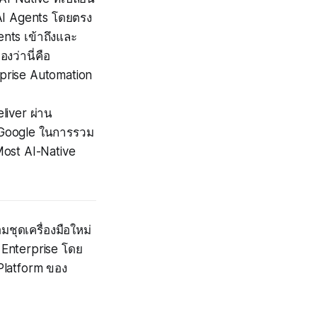
AI Agents โดยตรง
nts เข้าถึงและ
งว่านี่คือ
rprise Automation
liver ผ่าน
 Google ในการรวม
 Most AI-Native
มชุดเครื่องมือใหม่
 Enterprise โดย
Platform ของ