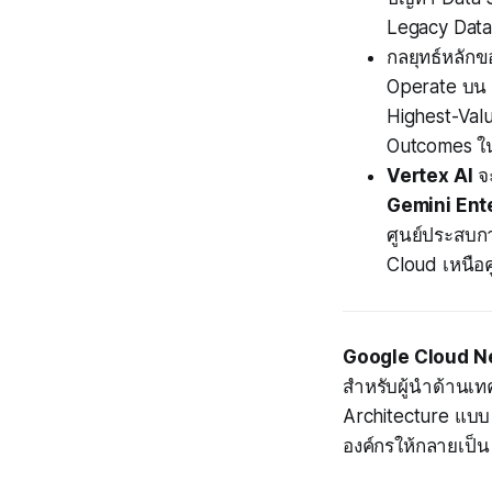
Legacy Data
กลยุทธ์หลัก
Operate บน D
Highest-Valu
Outcomes 
Vertex AI
จะ
Gemini Ent
ศูนย์ประสบกา
Cloud เหนือค
Google Cloud Ne
สำหรับผู้นำด้านเท
Architecture แบบ
องค์กรให้กลายเป็น