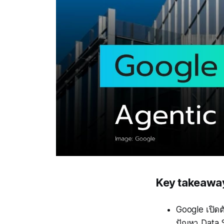
Key takeawa
Google เปิด
ปัญหา Data S