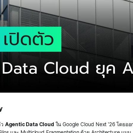
y
ตัว
Agentic Data Cloud
ใน Google Cloud Next '26 โดยออก
ilos และ Multicloud Fragmentation ด้วย Architecture แบบ AI