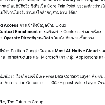
ารลงมือปฏิบัติจริง ซึ่งถือเป็น Core Pain Point ขององค์กรส่วน
ใช้งานได้จริงผ่านกลไกสำคัญสามด้าน ได้แก่
ud Access
การเข้าถึงข้อมูลข้าม Cloud
Context Enrichment
การเสริมสร้าง Context อย่างต่อเนื่อง
ts
Operate Directly บน Data
โดยไม่ต้องผ่านชั้นกลาง
งนี้ช่วย Position Google ในฐานะ
Most AI-Native Cloud
ขณะท
ด้าน Infrastructure และ Microsoft เจาะกลุ่ม Applications แ
ดิมพันว่า ใครก็ตามที่เป็นเจ้าของ Data Context Layer สำหรับ A
se Automation Outcomes — นี่คือ Highest-Value Layer ในร
ffe
, The Futurum Group