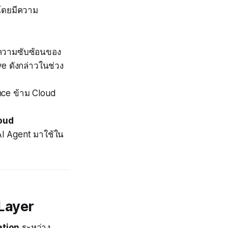
 โดยมีความ
ดความซับซ้อนของ
ve ดังกล่าวในช่วง
ence ข้าม Cloud
oud
AI Agent มาใช้ใน
 Layer
tion
ระหว่าง