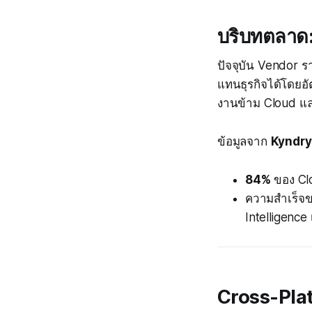
บริบทตลาด:
ปัจจุบัน Vendor ร
แทนธุรกิจได้โดยอัต
งานข้าม Cloud และเ
ข้อมูลจาก
Kyndry
84%
ของ Clo
ความสำเร็จ
Intelligence 
Cross-Plat