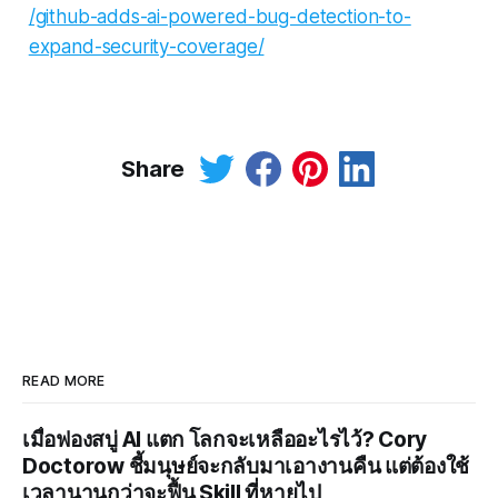
/github-adds-ai-powered-bug-detection-to-
expand-security-coverage/
Share
READ MORE
เมื่อฟองสบู่ AI แตก โลกจะเหลืออะไรไว้? Cory
Doctorow ชี้มนุษย์จะกลับมาเอางานคืน แต่ต้องใช้
เวลานานกว่าจะฟื้น Skill ที่หายไป