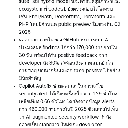
suite โดย hybrid model นี้จะครอบคลุมภาษาและ
ecosystem ที่ CodeQL ยังตรวจสอบได้ไม่ครบ
เช่น Shell/Bash, Dockerfiles, Terraform และ
PHP โดยมีกำหนด public preview ในช่วงต้น Q2
2026
ผลทดสอบภายในของ GitHub พบว่าระบบ AI
ประมวลผล findings ได้กว่า 170,000 รายการใน
30 วัน พร้อมได้รับ positive feedback จาก
developer ถึง 80% สะท้อนถึงความแม่นยำใน
การ flag ปัญหาจริงและลด false positive ได้อย่าง
มีนัยสำคัญ
Copilot Autofix ช่วยลดเวลาในการแก้ไข
security alert ได้เกือบครึ่งหนึ่ง จาก 1.29 ชั่วโมง
เหลือเพียง 0.66 ชั่วโมง โดยอิงจากข้อมูล alerts
กว่า 460,000 รายการในปี 2025 ซึ่งแสดงให้เห็น
ว่า AI-augmented security workflow กำลัง
กลายเป็น standard ใหม่ของ developer