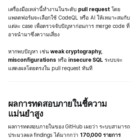
เครื่องมือเหล่านี้ทำงานในระดับ
pull request
โดย
แพลตฟอร์มจะเลือกใช้ CodeQL หรือ AI ให้เหมาะสมกับ
แต่ละ case เพื่อตรวจจับปัญหาก่อนการ merge code ที่
อาจนำมาซึ่งความเสี่ยง
หากพบปัญหา เช่น
weak cryptography,
misconfigurations
หรือ
insecure SQL
ระบบจะ
แสดงผลโดยตรงใน pull request ทันที
ผลการทดสอบภายในชี้ความ
แม่นยำสูง
ผลการทดสอบภายในของ GitHub เผยว่า ระบบสามารถ
ประมวลผล findings ได้มากกว่า
170,000 รายการ