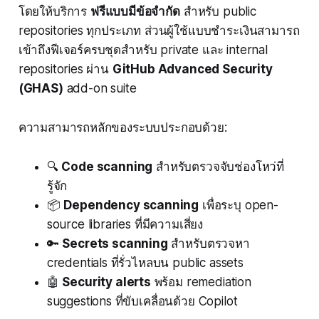
โดยให้บริการ
ฟรีแบบมีข้อจำกัด
สำหรับ public
repositories ทุกประเภท ส่วนผู้ใช้แบบชำระเงินสามารถ
เข้าถึงฟีเจอร์ครบชุดสำหรับ private และ internal
repositories ผ่าน
GitHub Advanced Security
(GHAS)
add-on suite
ความสามารถหลักของระบบประกอบด้วย:
🔍
Code scanning
สำหรับตรวจจับช่องโหว่ที่
รู้จัก
📦
Dependency scanning
เพื่อระบุ open-
source libraries ที่มีความเสี่ยง
🔑
Secrets scanning
สำหรับตรวจหา
credentials ที่รั่วไหลบน public assets
🤖
Security alerts
พร้อม remediation
suggestions ที่ขับเคลื่อนด้วย Copilot