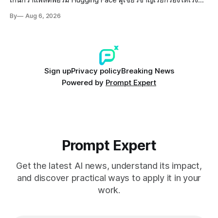
เกินกว่าแพลตฟอร์ม Hugging Face ผู้เชี่ยวชาญเรียกร้องให้เร่ง
พัฒนา AI Governance และมาตรการความปลอดภัยของโมเดล
By
Aug 6, 2026
อย่างเร่งด่วน
Sign up
Privacy policy
Breaking News
Powered by
Prompt Expert
Prompt Expert
Get the latest AI news, understand its impact,
and discover practical ways to apply it in your
work.