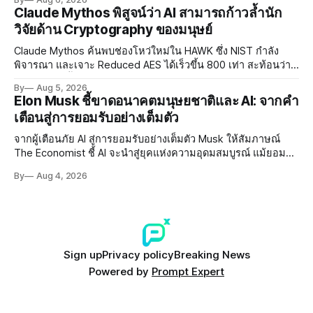
อย่างเร่งด่วน
Claude Mythos พิสูจน์ว่า AI สามารถก้าวล้ำนัก
วิจัยด้าน Cryptography ของมนุษย์
Claude Mythos ค้นพบช่องโหว่ใหม่ใน HAWK ซึ่ง NIST กำลัง
พิจารณา และเจาะ Reduced AES ได้เร็วขึ้น 800 เท่า สะท้อนว่า
AI กำลังก้าวล้ำนักวิจัยด้าน Cryptography ของมนุษย์แล้ว
By
Aug 5, 2026
Elon Musk ชี้ขาดอนาคตมนุษยชาติและ AI: จากคำ
เตือนสู่การยอมรับอย่างเต็มตัว
จากผู้เตือนภัย AI สู่การยอมรับอย่างเต็มตัว Musk ให้สัมภาษณ์
The Economist ชี้ AI จะนำสู่ยุคแห่งความอุดมสมบูรณ์ แม้ยอมรับ
ความเสี่ยงยังมีอยู่จริง
By
Aug 4, 2026
Sign up
Privacy policy
Breaking News
Powered by
Prompt Expert