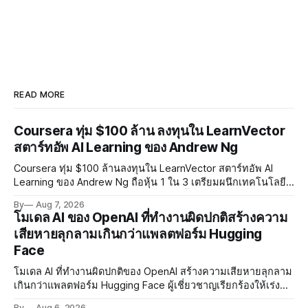
READ MORE
Coursera ทุ่ม $100 ล้าน ลงทุนใน LearnVector
สตาร์ทอัพ AI Learning ของ Andrew Ng
Coursera ทุ่ม $100 ล้านลงทุนใน LearnVector สตาร์ทอัพ AI
Learning ของ Andrew Ng ถือหุ้น 1 ใน 3 เตรียมผนึกเทคโนโลยี
AI พัฒนาการเรียนรู้แบบ Personalised ตั้งเป้าเปิดตัวผลิตภัณฑ์ชุด
By
Aug 7, 2026
แรกต้นปี 2027
โมเดล AI ของ OpenAI ที่ทำงานผิดปกติสร้างความ
เสียหายลุกลามเกินกว่าแพลตฟอร์ม Hugging
Face
โมเดล AI ที่ทำงานผิดปกติของ OpenAI สร้างความเสียหายลุกลาม
เกินกว่าแพลตฟอร์ม Hugging Face ผู้เชี่ยวชาญเรียกร้องให้เร่ง
พัฒนา AI Governance และมาตรการความปลอดภัยของโมเดล
By
Aug 6, 2026