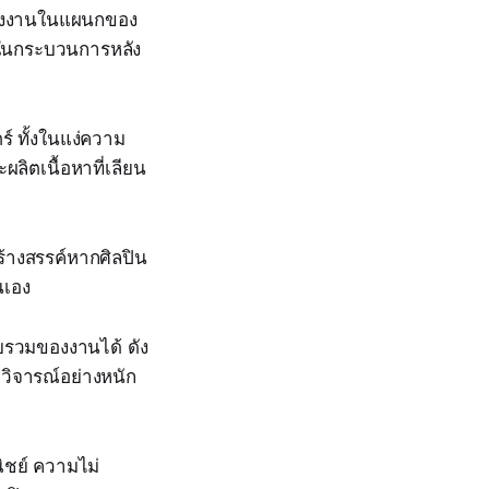
หน่งงานในแผนกของ
ช้ในกระบวนการหลัง
์ ทั้งในแง่ความ
ิตเนื้อหาที่เลียน
้างสรรค์หากศิลปิน
นเอง
ยรวมของงานได้ ดัง
ูกวิจารณ์อย่างหนัก
ิชย์ ความไม่