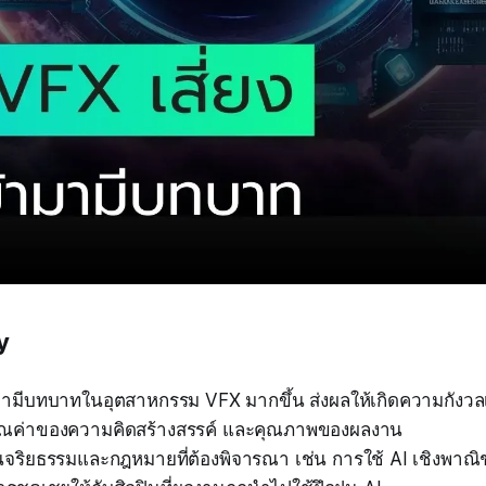
y
มามีบทบาทในอุตสาหกรรม VFX มากขึ้น ส่งผลให้เกิดความกังวลเร
ณค่าของความคิดสร้างสรรค์ และคุณภาพของผลงาน
นจริยธรรมและกฎหมายที่ต้องพิจารณา เช่น การใช้ AI เชิงพาณิช