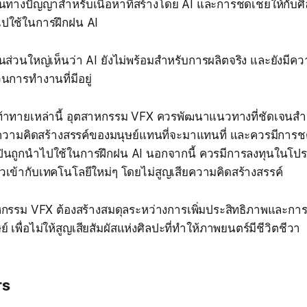
์สินทางปัญญาสำหรับเนื้อหาที่สร้างโดย AI และการชดเชยให้กับ
ปใช้ในการฝึกฝน AI
ินส่วนใหญ่เห็นว่า AI ยังไม่พร้อมสำหรับการผลิตจริง และยังมี
การทำงานที่มีอยู่
มท้าทายเหล่านี้ อุตสาหกรรม VFX ควรพัฒนาแนวทางที่ชัดเจนสำ
ริมความคิดสร้างสรรค์ของมนุษย์แทนที่จะมาแทนที่ และควรมีการช
นถูกนำไปใช้ในการฝึกฝน AI นอกจากนี้ ควรมีการลงทุนในโปร
ตัวเข้ากับเทคโนโลยีใหม่ๆ โดยไม่สูญเสียความคิดสร้างสรรค์
าหกรรม VFX ต้องสร้างสมดุลระหว่างการเพิ่มประสิทธิภาพและกา
์ เพื่อไม่ให้สูญเสียสัมผัสแห่งศิลปะที่ทำให้ภาพยนตร์มีชีวิตชีวา
rs