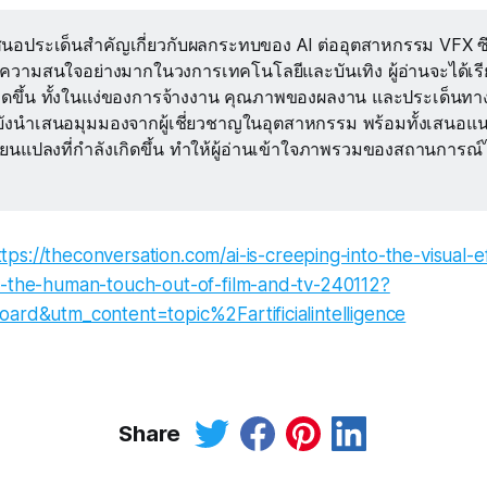
เสนอประเด็นสำคัญเกี่ยวกับผลกระทบของ AI ต่ออุตสาหกรรม VFX ซึ่งเ
ับความสนใจอย่างมากในวงการเทคโนโลยีและบันเทิง ผู้อ่านจะได้เรี
เกิดขึ้น ทั้งในแง่ของการจ้างงาน คุณภาพของผลงาน และประเด็นทา
ยังนำเสนอมุมมองจากผู้เชี่ยวชาญในอุตสาหกรรม พร้อมทั้งเสนอแ
่ยนแปลงที่กำลังเกิดขึ้น ทำให้ผู้อ่านเข้าใจภาพรวมของสถานการณ์ไ
ttps://theconversation.com/ai-is-creeping-into-the-visual-e
e-the-human-touch-out-of-film-and-tv-240112?
oard&utm_content=topic%2Fartificialintelligence
Share