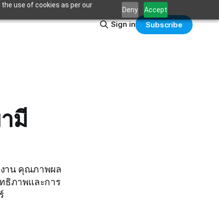
 the use of cookies as per our
Deny
Accept
Sign in
Subscribe
ามี
างงาน คุณภาพผล
สิทธิภาพและการ
์