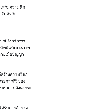
 เสริมความคิด
รับตัวกับ
se of Madness
คนิคพิเศษทางภาพ
ายเมื่อปัญญา
ด้สร้างความวิตก
รายการทีวีของ
มกับคำถามถึงผลกระ
่ได้รับการสำรวจ