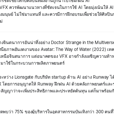
รชดเชยให้กับศิลปินที่ผลงานถูกนำไปใช้ฝึกฝน AI
VFX ควรพัฒนาแนวทางที่ชัดเจนในการใช้ AI โดยมุ่งเน้นให้ AI
งมนุษย์ ไม่ใช่มาแทนที่ และควรมีการฝึกอบรมเพื่อช่วยให้ศิลปินป
ม่
างจินตนาการอันน่าทึ่งอย่าง Doctor Strange in the Multiver
ศนียภาพอันงดงามของ Avatar: The Way of Water (2022) เท
ที่เหนือจินตนาการ แต่อนาคตของ VFX อาจกำลังเผชิญความท้าท
นำมาใช้ในกระบวนการผลิตภาพยนตร์
ระหว่าง Lionsgate กับบริษัท startup ด้าน AI อย่าง Runway ไ
 โดยการอนุญาตให้ Runway ฝึกฝน AI ด้วยคลังภาพยนตร์และ
จะสัญญาว่าจะเพิ่มประสิทธิภาพและประหยัดต้นทุน แต่ก็มาพร้อ
ุดพบว่า 75% ของผู้บริหารในอุตสาหกรรมบันเทิงกว่า 300 คนที