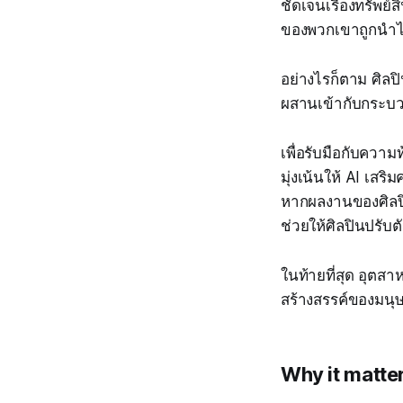
ชัดเจนเรื่องทรัพย
ของพวกเขาถูกนำไ
อย่างไรก็ตาม ศิลป
ผสานเข้ากับกระบวน
เพื่อรับมือกับควา
มุ่งเน้นให้ AI เส
หากผลงานของศิลปิ
ช่วยให้ศิลปินปรับ
ในท้ายที่สุด อุตส
สร้างสรรค์ของมนุษย
Why it matte