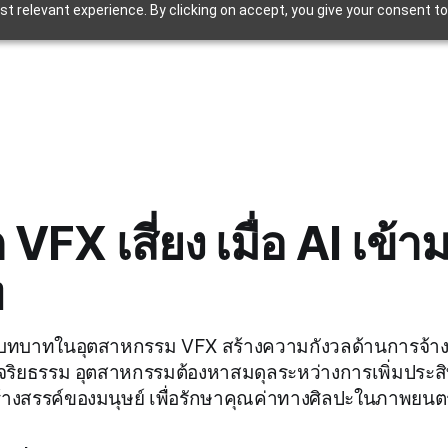
t relevant experience. By clicking on accept, you give your consent to
FX เสี่ยง เมื่อ AI เข้าม
ท
มีบทบาทในอุตสาหกรรม VFX สร้างความกังวลด้านการจ้
จริยธรรม อุตสาหกรรมต้องหาสมดุลระหว่างการเพิ่มประ
างสรรค์ของมนุษย์ เพื่อรักษาคุณค่าทางศิลปะในภาพยนตร