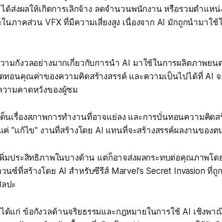
 AI ได้ส่งผลให้เกิดการเลิกจ้าง ลดจำนวนพนักงาน หรือรวมตำแ
นภาคส่วน VFX ที่มีความเสี่ยงสูง เนื่องจาก AI มักถูกนำมาใ
วามกังวลอย่างมากเกี่ยวกับการนำ AI มาใช้ในการผลิตภาพยนตร
ทอนคุณค่าของความคิดสร้างสรรค์ และความเป็นไปได้ที่ AI จะผล
ความคาดหวังของผู้ชม
เด็นเรื่องสภาพการทำงานที่อาจแย่ลง และการบั่นทอนความคิดสร
งแค่ "แก้ไข" งานที่สร้างโดย AI แทนที่จะสร้างสรรค์ผลงานของต
ยเพิ่มประสิทธิภาพในบางด้าน แต่ก็อาจส่งผลกระทบต่อคุณภาพโด
ควนซ์ที่สร้างโดย AI สำหรับซีรีส์ Marvel's Secret Invasion ที่ถ
ิลปะ
 ได้แก่ ข้อกังวลด้านจริยธรรมและกฎหมายในการใช้ AI เชิงพาณ