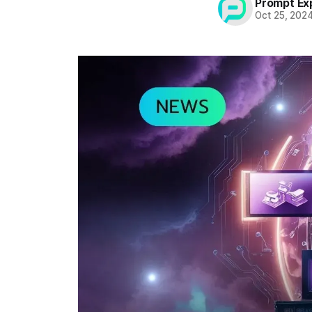
Prompt Ex
Oct 25, 202