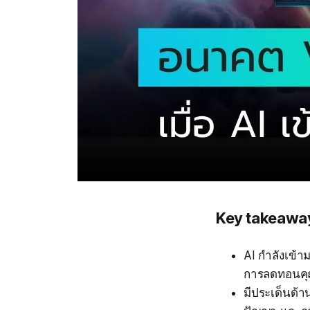
Key takeawa
AI กำลังเข้า
การลดทอนคุ
มีประเด็นด้า