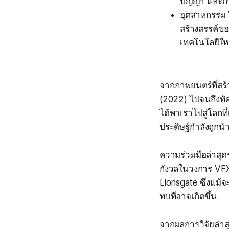
ปัญญา และกา
อุตสาหกรรม 
สร้างสรรค์ขอ
เทคโนโลยีให
จากภาพยนตร์ที่สร้
(2022) ไปจนถึงทั
ได้พาเราไปสู่โลก
ประดิษฐ์กำลังถูก
ความร่วมมือล่าสุด
กังวลในวงการ VFX
Lionsgate ซึ่งแม้
ทบที่อาจเกิดขึ้น
จากผลการวิจัยล่าส