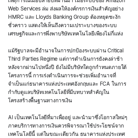
เหตุการณ์เมื่อปลายปีที่ผ่านมา เมื่อระบบของ Amazon
Web Services ล่ม ส่งผลให้องค์กรการเงินสำคัญอย่าง
HMRC และ Lloyds Banking Group ต้องหยุดชะงัก
ชั่วคราว แสดงให้เห็นถึงความเปราะบางของระบบ
เศรษฐกิจและการพึ่งพาบริษัทเทคโนโลยีเพียงไม่กี่แห่ง
แม้รัฐบาลจะมีอำนาจในการปกป้องระบบผ่าน Critical
Third Parties Regime แต่การดำเนินการยังคงล่าช้า
หลังจากผ่านไปหนึ่งปี ยังไม่มีบริษัทใดถูกกำหนดภายใต้
โครงการนี้ การเร่งดำเนินการจะช่วยเพิ่มอำนาจที่
จำเป็นแก่ธนาคารแห่งประเทศอังกฤษและ FCA ในการ
กำกับดูแลบริษัทเทคโนโลยีที่มีบทบาทสำคัญใน
โครงสร้างพื้นฐานทางการเงิน
AI เป็นเทคโนโลยีที่มาเพื่ออยู่ และนำมาซึ่งโอกาสใหม่ๆ
ภาคบริการทางการเงินควรพิจารณาใช้ประโยชน์จาก
เทคโนโลยีนี้ แต่ในขณะเดียวกัน ธนาคารแห่งประเทศ