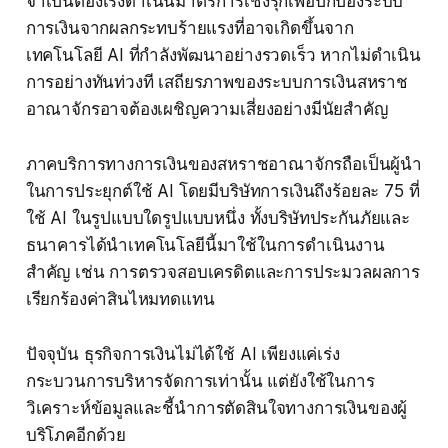
จำเป็นต้องเร่งดำเนินมาตรการเชิงรุกเพื่อปกป้องระบบ
การเงินจากผลกระทบร้ายแรงที่อาจเกิดขึ้นจาก
เทคโนโลยี AI ที่กำลังพัฒนาอย่างรวดเร็ว หากไม่ดำเนิน
การอย่างทันท่วงที เสถียรภาพของระบบการเงินสหราช
อาณาจักรอาจต้องเผชิญความเสี่ยงอย่างมีนัยสำคัญ
ภาคบริการทางการเงินของสหราชอาณาจักรถือเป็นผู้นำ
ในการประยุกต์ใช้ AI โดยมีบริษัทการเงินถึงร้อยละ 75 ที่
ใช้ AI ในรูปแบบใดรูปแบบหนึ่ง ทั้งบริษัทประกันภัยและ
ธนาคารได้นำเทคโนโลยีนี้มาใช้ในการดำเนินงาน
สำคัญ เช่น การตรวจสอบเครดิตและการประมวลผลการ
เรียกร้องค่าสินไหมทดแทน
ปัจจุบัน ธุรกิจการเงินไม่ได้ใช้ AI เพียงแค่เร่ง
กระบวนการบริหารจัดการเท่านั้น แต่ยังใช้ในการ
วิเคราะห์ข้อมูลและชี้นำการตัดสินใจทางการเงินของผู้
บริโภคอีกด้วย