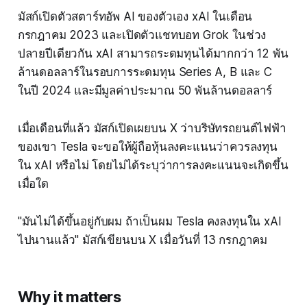
มัสก์เปิดตัวสตาร์ทอัพ AI ของตัวเอง xAI ในเดือน
กรกฎาคม 2023 และเปิดตัวแชทบอท Grok ในช่วง
ปลายปีเดียวกัน xAI สามารถระดมทุนได้มากกว่า 12 พัน
ล้านดอลลาร์ในรอบการระดมทุน Series A, B และ C
ในปี 2024 และมีมูลค่าประมาณ 50 พันล้านดอลลาร์
เมื่อเดือนที่แล้ว มัสก์เปิดเผยบน X ว่าบริษัทรถยนต์ไฟฟ้า
ของเขา Tesla จะขอให้ผู้ถือหุ้นลงคะแนนว่าควรลงทุน
ใน xAI หรือไม่ โดยไม่ได้ระบุว่าการลงคะแนนจะเกิดขึ้น
เมื่อใด
"มันไม่ได้ขึ้นอยู่กับผม ถ้าเป็นผม Tesla คงลงทุนใน xAI
ไปนานแล้ว" มัสก์เขียนบน X เมื่อวันที่ 13 กรกฎาคม
Why it matters