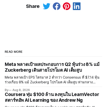
Share
READ MORE
Meta พลาดเป้าผลประกอบการ Q2 หุ้นร่วง 8% แม้
Zuckerberg เดินสายโปรโมต AI เต็มสูบ
Meta พลาดเป้า EPS ไตรมาส 2 ต่ำกว่า Consensus ที่ $7.14 หุ้น
ร่วงเกือบ 8% แม้ Zuckerberg โปรโมต AI เต็มสูบ ท่ามกลาง
Legal Charges $2.4 พันล้านและคดีความกว่า 3,000 คดีเกี่ยวกับ
By
Aug 8, 2026
การทำร้ายเด็ก
Coursera ทุ่ม $100 ล้าน ลงทุนใน LearnVector
สตาร์ทอัพ AI Learning ของ Andrew Ng