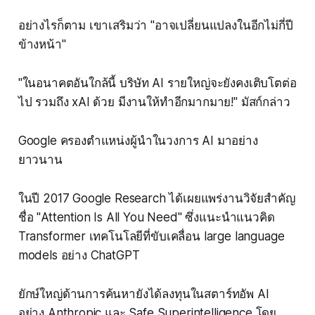
อย่างไรก็ตาม เขาเสริมว่า "อาจเปลี่ยนแปลงในอีกไม่กี่ปี
ข้างหน้า"
"ในอนาคตอันใกล้นี้ บริษัท AI รายใหญ่จะยังคงเติบโตต่อ
ไป รวมถึง xAI ด้วย มีงานให้ทำอีกมากมาย!" มัสก์กล่าว
Google ครองตำแหน่งผู้นำในวงการ AI มาอย่าง
ยาวนาน
ในปี 2017 Google Research ได้เผยแพร่งานวิจัยสำคัญ
ชื่อ "Attention Is All You Need" ซึ่งแนะนำแนวคิด
Transformer เทคโนโลยีที่ขับเคลื่อน large language
models อย่าง ChatGPT
ยักษ์ใหญ่ด้านการค้นหายังได้ลงทุนในสตาร์ทอัพ AI
อย่าง Anthropic และ Safe Superintelligence โดย