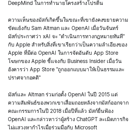
DeepMind ในการทำนายโครงสร้างโปรตีน
ความเห็นของมัสก์เกิดขึ้นในขณะที่เขายังคงขยายความ
ขัดแย้งกับ Sam Altman และ OpenAI เมื่อวันจันทร์
มัสก์ประกาศว่า xAI จะ "ดำเนินการทางกฎหมายทันที"
กับ Apple สำหรับสิ่งที่เขาเรียกว่าเป็นความลำเอียงของ
Apple ที่มีต่อ OpenAI ในการจัดอันดับ App Store
โฆษกของ Apple ชี้แจงกับ Business Insider เมื่อวัน
อังคารว่า App Store "ถูกออกแบบมาให้เป็นธรรมและ
ปราศจากอคติ"
มัสก์และ Altman ร่วมก่อตั้ง OpenAI ในปี 2015 แต่
ความสัมพันธ์ของพวกเขาเสื่อมถอยหลังจากมัสก์ออกจาก
คณะกรรมการในปี 2018 เมื่อปีที่แล้ว มัสก์ยื่นฟ้อง
OpenAI และกล่าวหาว่าผู้สร้าง ChatGPT ละเมิดภารกิจ
ไม่แสวงหากำไรเมื่อร่วมมือกับ Microsoft