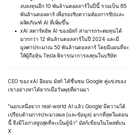
งบลงทุนอีก 10 พันล้านดอลลาร์ในปีนี้ รวมเป็น 85
พันล้านดอลลาร์ เพื่อรองรับความต้องการชิปและ
ผลิตภัณฑ์ AI ที่เพิ่มขึ้น
xAI สตาร์ทอัพ AI ของมัสก์ สามารถระดมทุนได้
มากกว่า 12 พันล้านดอลลาร์ในปี 2024 และมี
มูลค่าประมาณ 50 พันล้านดอลลาร์ โดยมีแผนที่จะ
ให้ผู้ถือหุ้น Tesla พิจารณาการลงทุนในบริษัท
CEO ของ xAI อีลอน มัสก์ ได้ชื่นชม Google คู่แข่งของ
เขาอย่างหาได้ยากเมื่อวันพุธที่ผ่านมา
"นอกเหนือจาก real-world AI แล้ว Google มีความได้
เปรียบด้านการประมวลผล (และข้อมูล) มากที่สุดในตอน
นี้ จึงมีโอกาสสูงสุดที่จะเป็นผู้นำ" มัสก์เขียนในโพสต์บน
X