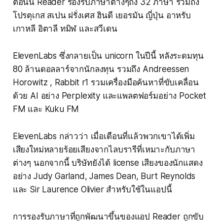
ตอนนี้ Reader รองรับภาษาต่างๆถึง 32 ภาษา รวมถึง
โปรตุเกส สเปน ฝรั่งเศส ฮินดี เยอรมัน ญี่ปุ่น อาหรับ
เกาหลี อิตาลี ทมิฬ และสวีเดน
ElevenLabs ซึ่งกลายเป็น unicorn ในปีนี้ หลังระดมทุน
80 ล้านดอลลาร์จากนักลงทุน รวมถึง Andreessen
Horowitz , Rabbit r1 รวมเครื่องมือค้นหาที่ขับเคลื่อน
ด้วย AI อย่าง Perplexity และแพลตฟอร์มอย่าง Pocket
FM และ Kuku FM
ElevenLabs กล่าวว่า เมื่อเดือนที่แล้วพวกเขาได้เพิ่ม
เสียงใหม่หลายร้อยเสียงจากไลบรารีที่เหมาะกับภาษา
ต่างๆ นอกจากนี้ บริษัทยังได้ license เสียงของนักแสดง
อย่าง Judy Garland, James Dean, Burt Reynolds
และ Sir Laurence Olivier สำหรับใช้ในแอปนี้
การรองรับภาษาที่ถูกพัฒนาขึ้นของแอป Reader ถูกขับ