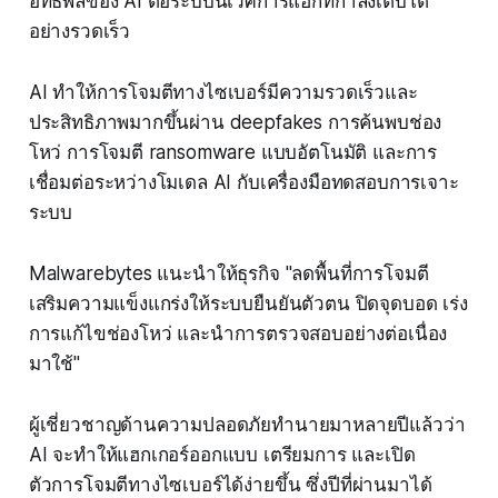
อิทธิพลของ AI ต่อระบบนิเวศการแฮ็กที่กำลังเติบโต
อย่างรวดเร็ว
AI ทำให้การโจมตีทางไซเบอร์มีความรวดเร็วและ
ประสิทธิภาพมากขึ้นผ่าน deepfakes การค้นพบช่อง
โหว่ การโจมตี ransomware แบบอัตโนมัติ และการ
เชื่อมต่อระหว่างโมเดล AI กับเครื่องมือทดสอบการเจาะ
ระบบ
Malwarebytes แนะนำให้ธุรกิจ "ลดพื้นที่การโจมตี
เสริมความแข็งแกร่งให้ระบบยืนยันตัวตน ปิดจุดบอด เร่ง
การแก้ไขช่องโหว่ และนำการตรวจสอบอย่างต่อเนื่อง
มาใช้"
ผู้เชี่ยวชาญด้านความปลอดภัยทำนายมาหลายปีแล้วว่า
AI จะทำให้แฮกเกอร์ออกแบบ เตรียมการ และเปิด
ตัวการโจมตีทางไซเบอร์ได้ง่ายขึ้น ซึ่งปีที่ผ่านมาได้