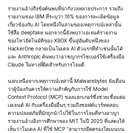
รายงานอ้างถึงข้อค้นพบที่น่ากังวลหลายประการ รวมถึง
รายงานของ IBM ที่ระบุว่า 16% ของการละเมิดข้อมูล
เกี่ยวข้องกับ AI โดยหนึ่งในสามของเหตุการณ์เหล่านั้น
ใช้สื่อ deepfake นอกจากนี้ยังพบว่าเอเจนต์รายงาน
ช่องโหว่อัตโนมัติของ XBOX ขึ้นสู่อันดับหนึ่งของ
HackerOne กลายเป็นโมเดล AI ตัวแรกที่ทำเช่นนั้นได้
และ Anthropic ค้นพบว่าอาชญากรไซเบอร์ใช้เครื่องมือ
Claude ในทางที่ผิดสำหรับการโจมตี
นอกเหนือจากเหตุการณ์เหล่านี้ Malwarebytes ยังเตือน
ว่าผู้ป้องกันควรให้ความสำคัญกับการใช้ Model
Context Protocol (MCP) ของแฮกเกอร์ซึ่งช่วยเชื่อมต่อ
เอเจนต์ AI กับเครื่องมืออื่นๆ รวมถึงซอฟต์แวร์ทดสอบ
ความปลอดภัยที่มักถูกนำไปใช้ในการโจมตีทางอาญา
รายงานอ้างอิงการศึกษาของ MIT ในปี 2025 ที่แสดงให้
เห็นว่าโมเดล AI ที่ใช้ MCP "สามารถยึดครองโดเมนบน