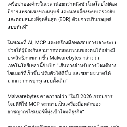
เครือข่ายองค์กรในเวลาน้อยกว่าหนึ่งชั่วโมงโดยไม่ต้อง
มีการแทรกแซงของมนุษย์ และหลบเลี่ยงระบบตรวจจับ
และตอบสนองที่จุดสิ้นสุด (EDR) ด้วยการปรับกลยุทธ์
แบบทันที"
ในขณะที่ AI, MCP และเครื่องมือทดสอบการเจาะระบบ
ช่วยให้ผู้ป้องกันสามารถทดสอบระบบของตนได้อย่างมี
ประสิทธิภาพมากขึ้น Malwarebytes กล่าวว่า
เทคโนโลยีเหล่านี้ยังเปิด "เส้นทางสำหรับการโจมตีทาง
ไซเบอร์ที่เร็วขึ้น ปรับตัวได้ดีขึ้น และขยายขนาดได้
มากกว่าการบุกรุกแบบดั้งเดิม"
Malwarebytes คาดการณ์ว่า "ในปี 2026 กรอบการ
โจมตีที่ใช้ MCP จะกลายเป็นเครื่องมือหลักของ
อาชญากรไซเบอร์ที่มุ่งเป้าโจมตีธุรกิจ"