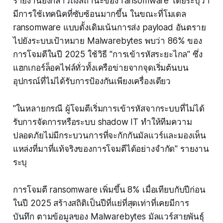
รายงานยังกล่าวถึงสถานะของ ransomware โดยระบุว่า
มีการใช้เทคนิคที่ซับซ้อนมากขึ้น ในขณะที่โมเดล
ransomware แบบดั้งเดิมเน้นการส่ง payload อันตราย
ไปยังระบบเป้าหมาย Malwarebytes พบว่า 86% ของ
การโจมตีในปี 2025 ใช้วิธี "การเข้ารหัสระยะไกล" ซึ่ง
แฮกเกอร์ล็อคไฟล์ทั่วทั้งเครือข่ายจากจุดเริ่มต้นบน
อุปกรณ์ที่ไม่ได้รับการป้องกันเพียงเครื่องเดียว
"ในหลายกรณี ผู้โจมตีเริ่มการเข้ารหัสจากระบบที่ไม่ได้
รับการจัดการหรือระบบ shadow IT ทำให้ทีมความ
ปลอดภัยไม่มีกระบวนการที่จะกักกันมัลแวร์และมองเห็น
แหล่งที่มาที่แท้จริงของการโจมตีได้อย่างจำกัด" รายงาน
ระบุ
การโจมตี ransomware เพิ่มขึ้น 8% เมื่อเทียบกับปีก่อน
ในปี 2025 สร้างสถิติเป็นปีที่แย่ที่สุดเท่าที่เคยมีการ
บันทึก ตามข้อมูลของ Malwarebytes มัลแวร์สายพันธุ์