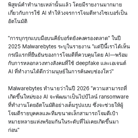
พิสูจน์คำทำนายเหล่านั้นแล้ว โดยมีรายงานมากมาย
เกี่ยวกับการใช้ AI ทำให้วงจรการโจมตีทางไซเบอร์เป็น
อัตโนมัติ
"การบุกรุกแบบมือบนคีย์บอร์ดยังคงครองตลาด" ในปี
2025 Malwarebytes ระบุในรายงาน "แต่ปีนี้เราได้เห็น
กรณีแรกที่ยืนยันของการโจมตีที่ควบคุมโดย AI—พร้อม
กับการหลอกลวงทางสังคมที่ใช้ deepfake และเอเจนต์
AI ที่ทำงานได้ดีกว่ามนุษย์ในการค้นพบช่องโหว่"
Malwarebytes ทำนายว่าในปี 2026 "ความสามารถที่
เกิดขึ้นใหม่ของ AI จะพัฒนาเป็นไปป์ไลน์ ransomware
ที่ทำงานโดยอัตโนมัติอย่างเต็มรูปแบบ ซึ่งจะช่วยให้ผู้
โจมตีรายบุคคลและทีมขนาดเล็กสามารถโจมตีเป้า
หมายหลายแห่งพร้อมกันในระดับที่ไม่เคยเกิดขึ้นมา
ก่อน"