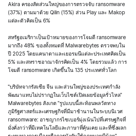
Akira ครองสัดส่วนใหญ่ของการตรวจจับ ransomware
(37%) ตามมาด้วย Qilin (15%) ส่วน Play และ Makop
แต่ละตัวคิดเป็น 6%
สหรัฐอเมริกาเป็นเป้าหมายของการโจมตี ransomware
มากถึง 48% ของทั้งหมดที่ Malwarebytes ตรวจพบใน
ปี 2025 โดยแคนาดาและเยอรมนีแต่ละประเทศคิดเป็น
5% และสหราชอาณาจักรคิดเป็น 4% โดยรวมแล้ว การ
โจมตี ransomware เกิดขึ้นใน 135 ประเทศทั่วโลก
"บริษัทจากรัสเซีย จีน และส่วนใหญ่ของประเทศกำลัง
พัฒนาแทบไม่ปรากฏในเว็บไซต์เปิดเผยข้อมูลรั่วไหล"
Malwarebytes สังเกต "รูปแบบนี้สะท้อนพลวัตทาง
ภูมิรัฐศาสตร์และเศรษฐกิจที่มีมาช้านานในระบบนิเวศ
ransomware: อาชญากรไซเบอร์มุ่งเน้นไปที่เศรษฐกิจที่
มั่งคั่งกว่าที่มีเทคโนโลยีและภาษาที่คุ้นเคย และที่ซึ่งผลก