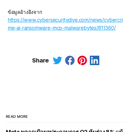
ข้อมูลอ้างอิงจาก
https://www.cybersecuritydive.com/news/cybercri
me-ai-ransomware-mcp-malwarebytes/811360/
Share
READ MORE