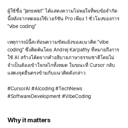
ผู้ใช้ชื่อ "janswist" ได้แสดงความไม่พอใจที่พบข้อจำกัด
นี้หลังจากทดลองใช้เวอร์ชัน Pro เพียง 1 ชั่วโมงของการ
"vibe coding"
เหตุการณ์นี้สะท้อนความขัดแย้งของแนวคิด "vibe
coding" ซึ่งคิดค้นโดย Andrej Karpathy ที่หมายถึงการ
ใช้ AI สร้างโค้ดจากคำอธิบายภาษาธรรมชาติโดยไม่
จำเป็นต้องเข้าใจกลไกทั้งหมด ในขณะที่ Cursor กลับ
แสดงจุดยืนตรงข้ามกับแนวคิดดังกล่าว
#CursorAI #AIcoding #TechNews
#SoftwareDevelopment #VibeCoding
Why it matters