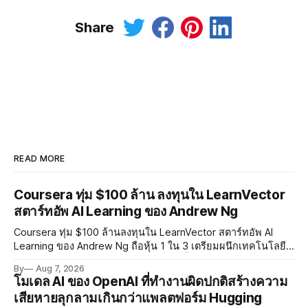
Share
READ MORE
Coursera ทุ่ม $100 ล้าน ลงทุนใน LearnVector
สตาร์ทอัพ AI Learning ของ Andrew Ng
Coursera ทุ่ม $100 ล้านลงทุนใน LearnVector สตาร์ทอัพ AI
Learning ของ Andrew Ng ถือหุ้น 1 ใน 3 เตรียมผนึกเทคโนโลยี
AI พัฒนาการเรียนรู้แบบ Personalised ตั้งเป้าเปิดตัวผลิตภัณฑ์ชุด
By
Aug 7, 2026
แรกต้นปี 2027
โมเดล AI ของ OpenAI ที่ทำงานผิดปกติสร้างความ
เสียหายลุกลามเกินกว่าแพลตฟอร์ม Hugging