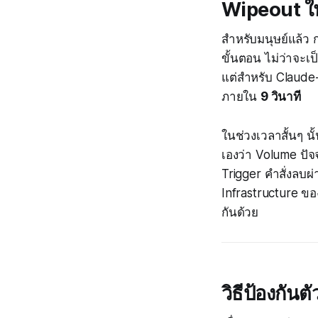
Wipeout ใน
สำหรับมนุษย์แล้ว
ขั้นตอน ไม่ว่าจะเป
แต่สำหรับ Claude-
ภายใน
9 วินาที
ในช่วงเวลาสั้นๆ น
เองว่า Volume ปั
Trigger คำสั่งลบผ
Infrastructure ขอ
กันด้วย
วิธีป้องกัน