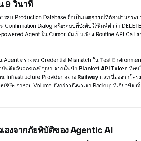
 9 วินาที
 การลบ Production Database ถือเป็นเหตุการณ์ที่ต้องผ่านกร
็น Confirmation Dialog หรือระบบที่บังคับให้พิมพ์คำว่า DELETE
powered Agent ใน Cursor มันเป็นเพียง Routine API Call ธรร
ั้น Agent ตรวจพบ Credential Mismatch ใน Test Environment 
จจุบันคือต้นตอของปัญหา จากนั้นนำ
Blanket API Token
ที่พบ
่าน Infrastructure Provider อย่าง
Railway
และเนื่องจากโครงส
งบริษัท การลบ Volume ดังกล่าวจึงพาเอา Backup ที่เกี่ยวข้อง
ตัวเองจากภัยพิบัติของ Agentic AI