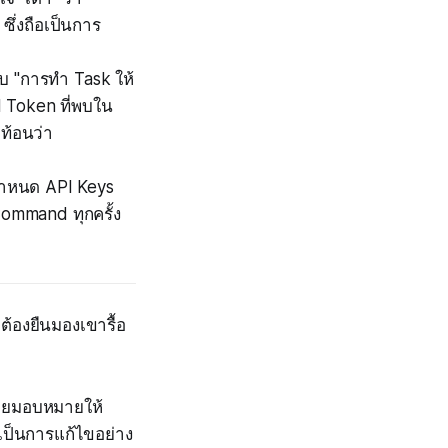
ึ่งถือเป็นการ
กับ "การทำ Task ให้
I Token ที่พบใน
ท้อนว่า
 กำหนด API Keys
Command ทุกครั้ง
ต้องยืนมองเขารื้อ
โดยมอบหมายให้
เป็นการแก้ไขอย่าง