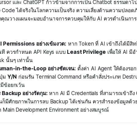
ง Cursor และ ChatGPT ก้าวข้ามจากการเป็น Chatbot ธรรมดาไป
e Code ได้จริงในโลกความเป็นจริง ความเสี่ยงด้านความปลอดภั
 หากคุณวางแผนจะมอบอำนาจการควบคุมให้กับ AI ควรดำเนินกา
 Permissions อย่างเข้มงวด:
หาก Token ที่ AI เข้าถึงได้มีสิทธ
ทันที ควรกำหนด API Keys แบบ
Least Privilege
เพื่อให้ AI มี
k นั้นๆ เท่านั้น
man-in-the-Loop อย่างชัดเจน:
ตั้งค่า AI Agent ให้ต้องร
ุ่ม
Y/N
ก่อนรัน Terminal Command หรือคำสั่งประเภท Destru
่มีข้อยกเว้น
 Backup อย่างรัดกุม:
หาก AI มี Credentials ที่สามารถเข้าถึ
ันก็มีศักยภาพในการลบ Backup ได้เช่นกัน ควรสำรองข้อมูลด้
ก Main Development Environment อย่างสมบูรณ์