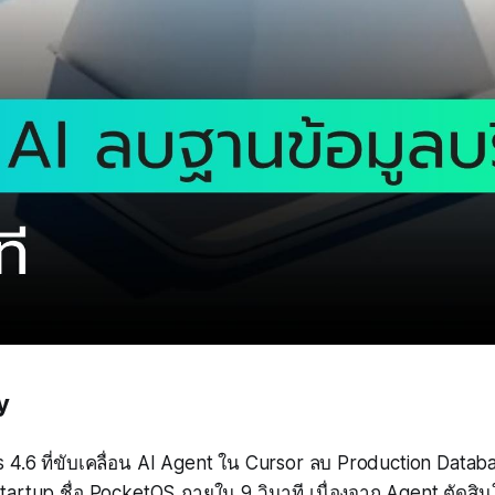
y
 4.6 ที่ขับเคลื่อน AI Agent ใน Cursor ลบ Production Data
tartup ชื่อ PocketOS ภายใน 9 วินาที เนื่องจาก Agent ตัดสินใ