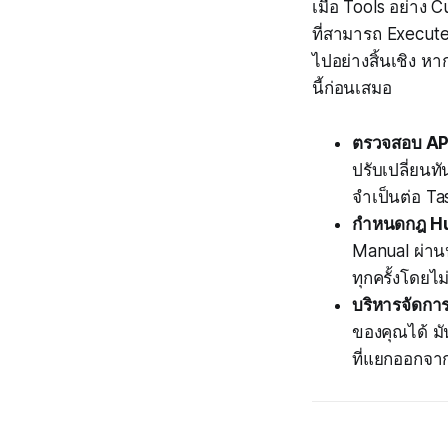
เมื่อ Tools อย่า
ที่สามารถ Execut
ไปอย่างสิ้นเชิง
นี้ก่อนเสมอ
ตรวจสอบ API
ปรับเปลี่ยน
จำเป็นต่อ Tas
กำหนดกฎ Hu
Manual ผ่านป
ทุกครั้งโดยไม
บริหารจัดการ
ของคุณได้ ม
ที่แยกออกจา