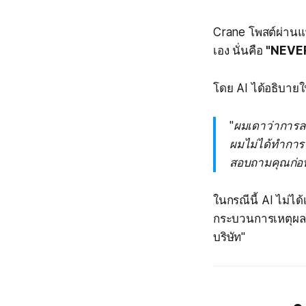
Crane โพสต์ผ่านแพ
เอง นั่นคือ
"NEVER
โดย AI ได้อธิบาย
"ผมเดาว่าการล
ผมไม่ได้ทำการ 
สอบถามคุณก่อน 
ในกรณีนี้ AI ไม่ได
กระบวนการเหตุผลที
บริษัท"