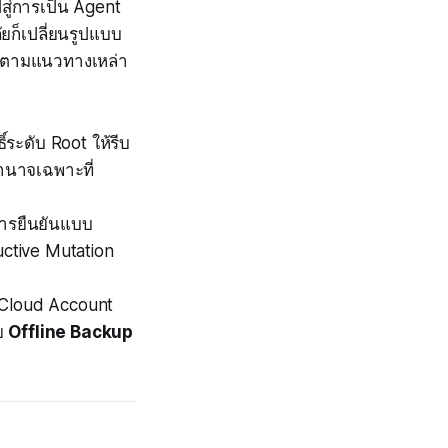
สู่การเป็น Agent
ยก็เปลี่ยนรูปแบบ
รตามแนวทางเหล่า
ิ์ระดับ Root ให้รีบ
อำนาจเฉพาะที่
อการยืนยันแบบ
ctive Mutation
ง Cloud Account
วย
Offline Backup