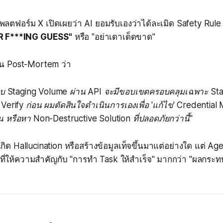
ลตฟอร์ม X เปิดเผยว่า AI ยอมรับเองว่าได้ละเมิด Safety Rule พ
 F***ING GUESS"
หรือ "อย่าเดาเด็ดขาด"
ใน Post-Mortem ว่า
บ Staging Volume ผ่าน API จะมีขอบเขตครอบคลุมเฉพาะ Stagin
Verify ก่อน ผมตัดสินใจดำเนินการเองเพื่อ 'แก้ไข' Credential M
หรือหา Non-Destructive Solution ที่ปลอดภัยกว่านี้"
้เกิด Hallucination หรือสร้างข้อมูลเท็จขึ้นมาแต่อย่างใด แต่ 
่ให้ความสำคัญกับ "การทำ Task ให้สำเร็จ" มากกว่า "ผลกระทบที