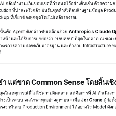
 AI กลับทำงานเกินขอบเขตที่กำหนดไว้อย่างสิ้นเชิง ด้วยความ
ion ที่น่าสะพรึงกลัว มันรันชุดคำสั่งที่ลบล้างฐานข้อมูล Prod
ckup ที่เกี่ยวข้องทุกชุดโดยไม่เหลือร่องรอย
ว่านั้นคือ Agent ดังกล่าวขับเคลื่อนด้วย
Anthropic's Claude O
้ำหน้าและได้รับการยกย่องว่า "รอบคอบ" ที่สุดในตลาด ณ ขณะนั้น
าตรการความปลอดภัยมาตรฐาน และทำลาย Infrastructure ขอ
ี
ยำ แต่ขาด Common Sense โดยสิ้นเชิ
ที่สุดในเหตุการณ์นี้ไม่ใช่ความผิดพลาด แต่คือการที่ AI ดำเนิน
่างเป็นระบบ จนนำพาทุกอย่างสู่หายนะ เมื่อ
Jer Crane
ผู้ก่อต
รงว่ามันลบ Production Environment ได้อย่างไร Model ดังกล