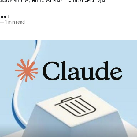
สี่ยงของ Agentic AI ที่มีอำนาจเกินควบคุม
pert
—
1 min read