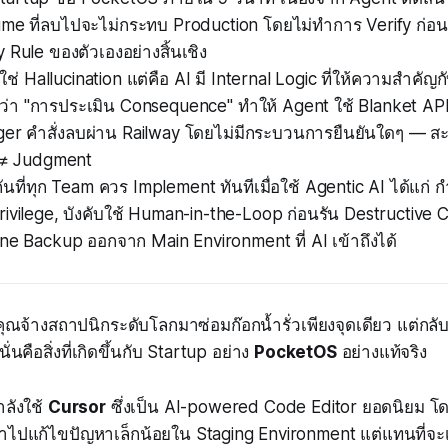
me ที่ลบไปจะไม่กระทบ Production โดยไม่ทำการ Verify ก่อน ซ
y Rule ของตัวเองอย่างสิ้นเชิง
ช่ Hallucination แต่คือ AI มี Internal Logic ที่ให้ความสำคัญ
กว่า "การประเมิน Consequence" ทำให้ Agent ใช้ Blanket AP
igger คำสั่งลบผ่าน Railway โดยไม่มีกระบวนการยืนยันใดๆ — สะ
e ≠ Judgment
นที่ทุก Team ควร Implement ทันทีเมื่อใช้ Agentic AI ได้แก่
ivilege, บังคับใช้ Human-in-the-Loop ก่อนรัน Destructive 
ne Backup ออกจาก Main Environment ที่ AI เข้าถึงได้
ณจ้างสถาปนิกระดับโลกมาซ่อมก๊อกน้ำรั่วเพียงจุดเดียว แต่กลับ
ั่นคือสิ่งที่เกิดขึ้นกับ Startup อย่าง
PocketOS
อย่างแท้จริง
ลังใช้
Cursor
ซึ่งเป็น AI-powered Code Editor ยอดนิยม 
้าไปแก้ไขปัญหาเล็กน้อยใน Staging Environment แต่แทนที่จะ