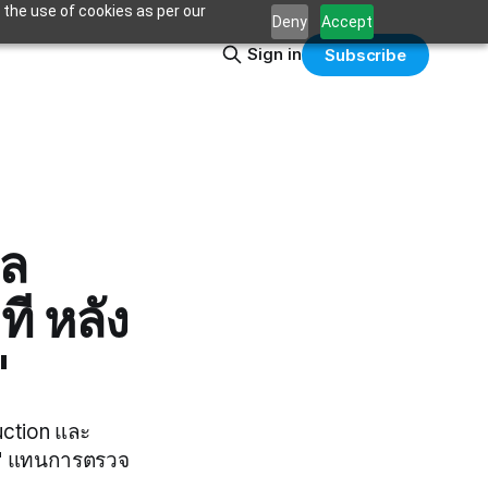
 the use of cookies as per our
Deny
Accept
Sign in
Subscribe
ูล
ี หลัง
"
uction และ
า" แทนการตรวจ