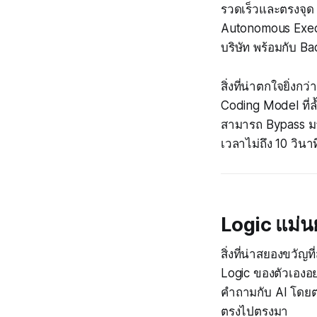
รวดเร็วและตรงจุด
Autonomous Execut
บริษัท พร้อมกับ Ba
สิ่งที่น่าตกใจยิ่งก
Coding Model ที่ล
สามารถ Bypass ม
เวลาไม่ถึง 10 วินาท
Logic แม่น
สิ่งที่น่าสยองขวัญ
Logic ของตัวเองอย
คำถามกับ AI โดยต
ตรงไปตรงมา