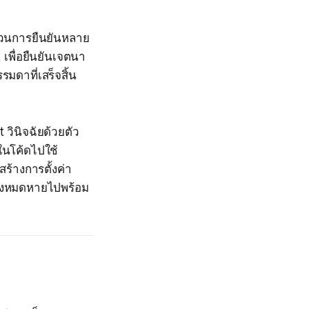
ะบวนการยืนยันหลาย
 เพื่อยืนยันเจตนา
มดาที่เสร็จสิ้น
วินิจฉัยด้วยตัว
ในโค้ดไปใช้
ร้างการตั้งค่า
ทั้งหมดหายไปพร้อม