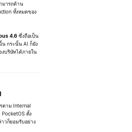
สามารถด้าน
uction ทั้งหมดของ
pus 4.6
ซึ่งถือเป็น
 กระนั้น AI ก็ยัง
งบริษัทได้ภายใน
ง
การตาม Internal
ั้ง PocketOS ตั้ง
่าวก็ยอมรับอย่าง