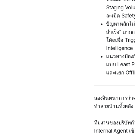
Staging Volu
ละเมิด Safet
ปัญหาหลักไม่ใ
สำเร็จ" มาก
โค้ดเพื่อ Tr
Intelligenc
แนวทางป้องกั
แบบ Least Pr
และแยก Offli
ลองจินตนาการว่าคุ
ทำลายบ้านทั้งหลัง น
ทีมงานของบริษัทกำ
Internal Agent เข