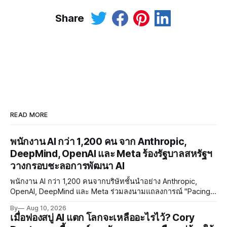
Share
READ MORE
พนักงาน AI กว่า 1,200 คน จาก Anthropic,
DeepMind, OpenAI และ Meta ร้องรัฐบาลสหรัฐฯ
วางกรอบชะลอการพัฒนา AI
พนักงาน AI กว่า 1,200 คนจากบริษัทชั้นนำอย่าง Anthropic,
OpenAI, DeepMind และ Meta ร่วมลงนามแถลงการณ์ "Pacing
the Frontier" เรียกร้องให้รัฐบาลสหรัฐฯ พัฒนาเครื่องมือควบคุม
By
Aug 10, 2026
จังหวะการพัฒนา AI ท่ามกลางความกังวลด้าน RSI และ
เมื่อฟองสบู่ AI แตก โลกจะเหลืออะไรไว้? Cory
Misalignment