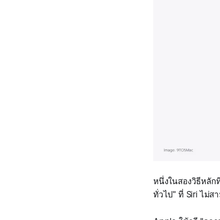
หนึ่งในสองวิธีหลั
ทั่วไป" ที่ Siri ไม