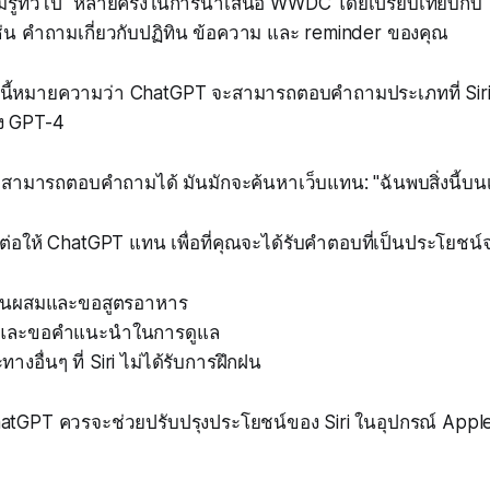
มรู้ทั่วไป" หลายครั้งในการนำเสนอ WWDC โดยเปรียบเทียบกับ "
ญ เช่น คำถามเกี่ยวกับปฏิทิน ข้อความ และ reminder ของคุณ
ิ่งนี้หมายความว่า ChatGPT จะสามารถตอบคำถามประเภทที่ Sir
อง GPT-4
i ไม่สามารถตอบคำถามได้ มันมักจะค้นหาเว็บแทน: "ฉันพบสิ่งนี้บนเ
ต่อให้ ChatGPT แทน เพื่อที่คุณจะได้รับคำตอบที่เป็นประโยชน์จร
่วนผสมและขอสูตรอาหาร
ม้และขอคำแนะนำในการดูแล
งอื่นๆ ที่ Siri ไม่ได้รับการฝึกฝน
ChatGPT ควรจะช่วยปรับปรุงประโยชน์ของ Siri ในอุปกรณ์ Appl