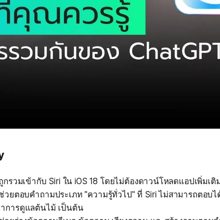
y
กรวมเข้ากับ Siri ใน iOS 18 โดยไม่ต้องดาวน์โหลดแอปเพิ่มเติมห
วยตอบคำถามประเภท "ความรู้ทั่วไป" ที่ Siri ไม่สามารถตอบได้ 
การดูแลต้นไม้ เป็นต้น