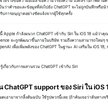
่วยร่างข้อความอีเมล ข้อความ เรียงความ และสร้างภาพตามคำส
ั่นว่าคำขอและข้อมูลที่ส่งไปยัง ChatGPT จะไม่ถูกบันทึกหรือนำ
รับการอนุญาตอย่างชัดแจ้งจากผู้ใช้ทุกครั้ง
นี้ Apple กำลังผนวก ChatGPT เข้ากับ Siri ใน iOS 18 แม้ว่าคุ
igence จะถูกพัฒนาขึ้นภายในบริษัท รวมถึงความสามารถใหม่ๆ ข
 OpenAI เพื่อเพิ่มพลังของ ChatGPT ในฐานะ AI เสริมใน iOS 18
ควรรู้เกี่ยวกับการผสานรวม ChatGPT เข้ากับ Siri
งาน ChatGPT support ของ Siri ใน iOS 
หมดเอามาจากลิ้งต้นฉบับ ใช้รูปพวกนี้เลย (ถ้าค้นเจอว่าต้นทางจริ