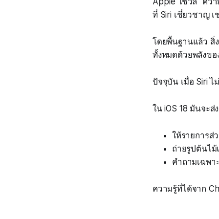
Apple ใช้วลี "ควา
ที่ Siri เชี่ยวชา
โดยพื้นฐานแล้ว ส
ทั้งหมดด้วยพลังข
ปัจจุบัน เมื่อ Sir
ใน iOS 18 มันจะส่ง
ให้รายการส
ถ่ายรูปต้นไ
คำถามเฉพาะทา
ความรู้ที่ได้จาก 