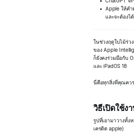
ChatGPT จะช
Apple ให้คำม
และจะต้องได้
ในช่วงฤดูใบไม้ร่วง
ของ Apple Intell
ก็ยังคงร่วมมือกับ
และ iPadOS 18
นี่คือทุกสิ่งที่คุณ
วิธีเปิดใช้
รูปที่เอามาวางทั้ง
เครดิต apple)