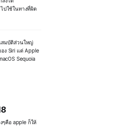
ั่งได้
ไปใช้ในทางที่ผิด
ณสมบัติส่วนใหญ่
อง Siri แต่ Apple
, macOS Sequoia
18
งๆคือ apple ก็ให้