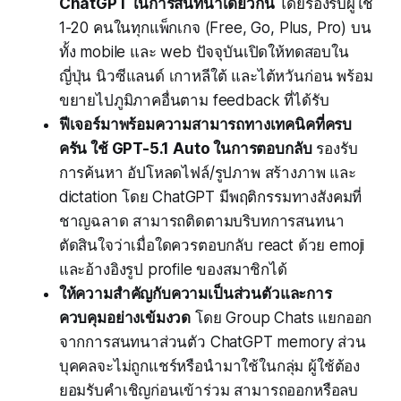
ChatGPT ในการสนทนาเดียวกัน
โดยรองรับผู้ใช้
1-20 คนในทุกแพ็กเกจ (Free, Go, Plus, Pro) บน
ทั้ง mobile และ web ปัจจุบันเปิดให้ทดสอบใน
ญี่ปุ่น นิวซีแลนด์ เกาหลีใต้ และไต้หวันก่อน พร้อม
ขยายไปภูมิภาคอื่นตาม feedback ที่ได้รับ
ฟีเจอร์มาพร้อมความสามารถทางเทคนิคที่ครบ
ครัน ใช้ GPT-5.1 Auto ในการตอบกลับ
รองรับ
การค้นหา อัปโหลดไฟล์/รูปภาพ สร้างภาพ และ
dictation โดย ChatGPT มีพฤติกรรมทางสังคมที่
ชาญฉลาด สามารถติดตามบริบทการสนทนา
ตัดสินใจว่าเมื่อใดควรตอบกลับ react ด้วย emoji
และอ้างอิงรูป profile ของสมาชิกได้
ให้ความสำคัญกับความเป็นส่วนตัวและการ
ควบคุมอย่างเข้มงวด
โดย Group Chats แยกออก
จากการสนทนาส่วนตัว ChatGPT memory ส่วน
บุคคลจะไม่ถูกแชร์หรือนำมาใช้ในกลุ่ม ผู้ใช้ต้อง
ยอมรับคำเชิญก่อนเข้าร่วม สามารถออกหรือลบ