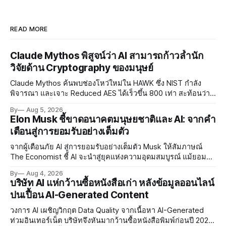
READ MORE
Claude Mythos พิสูจน์ว่า AI สามารถก้าวล้ำนัก
วิจัยด้าน Cryptography ของมนุษย์
Claude Mythos ค้นพบช่องโหว่ใหม่ใน HAWK ซึ่ง NIST กำลัง
พิจารณา และเจาะ Reduced AES ได้เร็วขึ้น 800 เท่า สะท้อนว่า
AI กำลังก้าวล้ำนักวิจัยด้าน Cryptography ของมนุษย์แล้ว
By
Aug 5, 2026
Elon Musk ชี้ขาดอนาคตมนุษยชาติและ AI: จากคำ
เตือนสู่การยอมรับอย่างเต็มตัว
จากผู้เตือนภัย AI สู่การยอมรับอย่างเต็มตัว Musk ให้สัมภาษณ์
The Economist ชี้ AI จะนำสู่ยุคแห่งความอุดมสมบูรณ์ แม้ยอมรับ
ความเสี่ยงยังมีอยู่จริง
By
Aug 4, 2026
บริษัท AI แห่กว้านซื้อหนังสือเก่า หลังข้อมูลออนไลน์
ปนเปื้อน AI-Generated Content
วงการ AI เผชิญวิกฤต Data Quality จากเนื้อหา AI-Generated
ท่วมอินเทอร์เน็ต บริษัทจึงหันมากว้านซื้อหนังสือพิมพ์ก่อนปี 2022