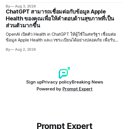
ที่ปลอดการปนเปื้อน พร้อมเผชิญประเด็น Copyright และ Data
By
Aug 3, 2026
Poisoning ที่ซับซ้อน
ChatGPT สามารถเชื่อมต่อกับข้อมูล Apple
Health ของคุณเพื่อให้คำตอบด้านสุขภาพที่เป็น
ส่วนตัวมากขึ้น
OpenAI เปิดตัว Health in ChatGPT ให้ผู้ใช้ในสหรัฐฯ เชื่อมต่อ
ข้อมูล Apple Health และเวชระเบียนได้อย่างปลอดภัย เพื่อรับคำ
แนะนำสุขภาพที่มีบริบทเฉพาะบุคคล พร้อมให้ผู้ใช้ควบคุมสิทธิ์
By
Aug 2, 2026
การเข้าถึงข้อมูลได้ด้วยตนเอง
Sign up
Privacy policy
Breaking News
Powered by
Prompt Expert
Prompt Expert