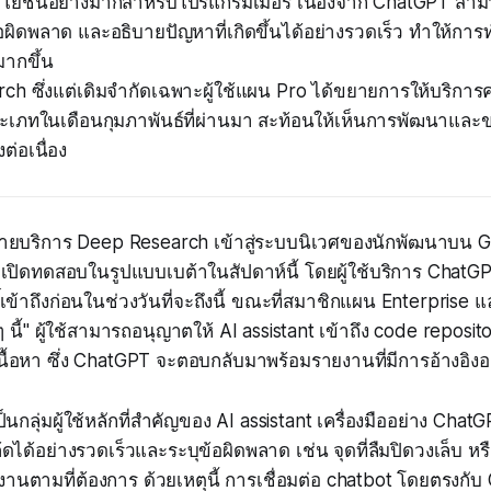
ีประโยชน์อย่างมากสำหรับโปรแกรมเมอร์ เนื่องจาก ChatGPT ส
อผิดพลาด และอธิบายปัญหาที่เกิดขึ้นได้อย่างรวดเร็ว ทำให้การ
มากขึ้น
h ซึ่งแต่เดิมจำกัดเฉพาะผู้ใช้แผน Pro ได้ขยายการให้บริการ
ประเภทในเดือนกุมภาพันธ์ที่ผ่านมา สะท้อนให้เห็นการพัฒนาแล
ต่อเนื่อง
ายบริการ Deep Research เข้าสู่ระบบนิเวศของนักพัฒนาบน 
มเปิดทดสอบในรูปแบบเบต้าในสัปดาห์นี้ โดยผู้ใช้บริการ ChatG
ิ์เข้าถึงก่อนในช่วงวันที่จะถึงนี้ ขณะที่สมาชิกแผน Enterpris
ๆ นี้" ผู้ใช้สามารถอนุญาตให้ AI assistant เข้าถึง code reposit
บเนื้อหา ซึ่ง ChatGPT จะตอบกลับมาพร้อมรายงานที่มีการอ้างอิง
นกลุ่มผู้ใช้หลักที่สำคัญของ AI assistant เครื่องมืออย่าง Ch
ด้อย่างรวดเร็วและระบุข้อผิดพลาด เช่น จุดที่ลืมปิดวงเล็บ หรื
งานตามที่ต้องการ ด้วยเหตุนี้ การเชื่อมต่อ chatbot โดยตรงกับ 