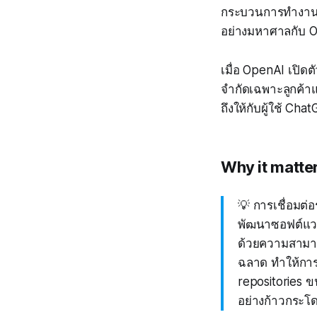
กระบวนการทำงานมีปร
อย่างมหาศาลกับ 
เมื่อ OpenAI เปิดต
จำกัดเฉพาะลูกค้าแ
ถึงให้กับผู้ใช้ Ch
Why it matte
💡 การเชื่อมต่
พัฒนาซอฟต์แวร์
ด้วยความสามาร
ฉลาด ทำให้การ
repositories ข
อย่างก้าวกระโ