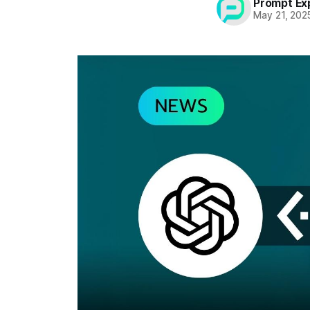
Prompt Ex
May 21, 202