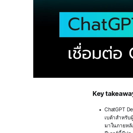
Key takeawa
ChatGPT Dee
เบต้าสำหรับ
มาในภายหลัง ช