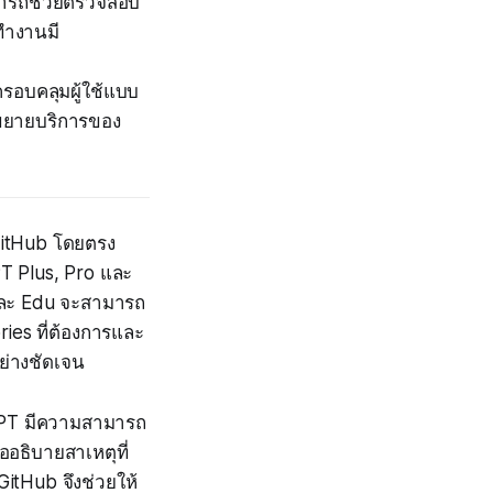
ามารถช่วยตรวจสอบ
ทำงานมี
ครอบคลุมผู้ใช้แบบ
ะขยายบริการของ
GitHub โดยตรง
PT Plus, Pro และ
e และ Edu จะสามารถ
ories ที่ต้องการและ
อย่างชัดเจน
atGPT มีความสามารถ
ออธิบายสาเหตุที่
GitHub จึงช่วยให้