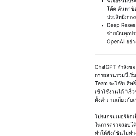
ฟีเจอร์นี้ม
โค้ด ค้นหาข้
ประสิทธิภาพ
Deep Researc
จ่ายเงินทุก
OpenAI อย่าง
ChatGPT กำลังขย
การผสานรวมนี้เริ่
Team จะได้รับสิทธ
เข้าใช้งานได้ "เร็ว
ตั้งคำถามเกี่ยวกั
โปรแกรมเมอร์จัดเป็
ในการตรวจสอบโค้ดไ
ทำให้ฟังก์ชันไม่ทำ