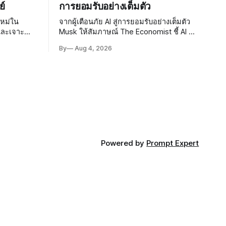
ย์
การยอมรับอย่างเต็มตัว
ใหม่ใน
จากผู้เตือนภัย AI สู่การยอมรับอย่างเต็มตัว
และเจาะ
Musk ให้สัมภาษณ์ The Economist ชี้ AI จะ
่า สะท้อนว่า
นำสู่ยุคแห่งความอุดมสมบูรณ์ แม้ยอมรับ
By
Aug 4, 2026
ptography
ความเสี่ยงยังมีอยู่จริง
Powered by
Prompt Expert