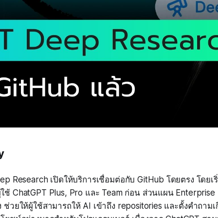
y
p Research เปิดให้บริการเชื่อมต่อกับ GitHub โดยตรง โดยเ
ผู้ใช้ ChatGPT Plus, Pro และ Team ก่อน ส่วนแผน Enterpris
่วยให้ผู้ใช้สามารถให้ AI เข้าถึง repositories และตั้งคำถามเกี