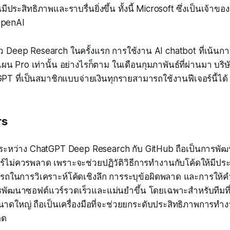
ะสิทธิภาพและราบรื่นยิ่งขึ้น ทั้งนี้ Microsoft ซึ่งเป็นเจ้าขอ
OpenAI
ัว Deep Research ในครั้งแรก การใช้งาน AI chatbot ที่เน้นการว
ผน Pro เท่านั้น อย่างไรก็ตาม ในเดือนกุมภาพันธ์ที่ผ่านมา บริ
atGPT ที่เป็นสมาชิกแบบจ่ายเงินทุกรายสามารถใช้งานฟีเจอร์นี้ได้
rs
อระหว่าง ChatGPT Deep Research กับ GitHub ถือเป็นการพัฒนา
ไม่ควรพลาด เพราะจะช่วยปฏิวัติวิธีการทำงานกับโค้ดให้มีประ
ถในการวิเคราะห์โค้ดเชิงลึก การระบุข้อผิดพลาด และการให้
พัฒนาซอฟต์แวร์รวดเร็วและแม่นยำขึ้น โดยเฉพาะสำหรับทีมที
นาดใหญ่ ถือเป็นเครื่องมือที่จะช่วยยกระดับประสิทธิภาพการท
ดด