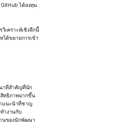
ง GitHub ได้ลงทุน
ิเคราะห์เชิงลึกนี้
ษัทได้ขยายการเข้า
ที่สำคัญที่นัก
สิทธิภาพมากขึ้น
คำแนะนำที่ชาญ
่ทำงานกับ
ำงานของนักพัฒนา