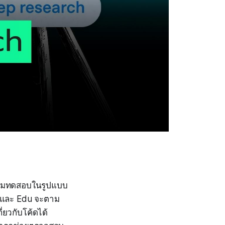
ริ่มทดสอบในรูปแบบ
e และ Edu จะตาม
่ยวกับโค้ดได้