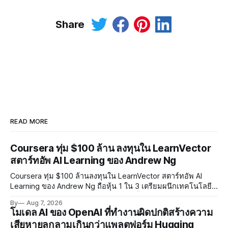
Share
READ MORE
Coursera ทุ่ม $100 ล้าน ลงทุนใน LearnVector
สตาร์ทอัพ AI Learning ของ Andrew Ng
Coursera ทุ่ม $100 ล้านลงทุนใน LearnVector สตาร์ทอัพ AI
Learning ของ Andrew Ng ถือหุ้น 1 ใน 3 เตรียมผนึกเทคโนโลยี
AI พัฒนาการเรียนรู้แบบ Personalised ตั้งเป้าเปิดตัวผลิตภัณฑ์ชุด
By
Aug 7, 2026
แรกต้นปี 2027
โมเดล AI ของ OpenAI ที่ทำงานผิดปกติสร้างความ
เสียหายลุกลามเกินกว่าแพลตฟอร์ม Hugging