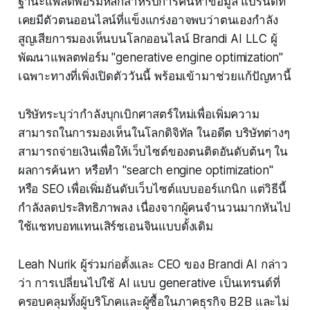
ฐานะแพลตฟอร์มหลักสำหรับการค้นหาข้อมูล แบรนด์ที่
เคยมีตัวตนออนไลน์ที่แข็งแกร่งอาจพบว่าตนเองกำลัง
สูญเสียการมองเห็นบนโลกออนไลน์ Brandi AI LLC ผู้
พัฒนาแพลตฟอร์ม "generative engine optimization"
เฉพาะทางที่เพิ่งเปิดตัววันนี้ พร้อมเข้ามาช่วยแก้ปัญหานี้
บริษัทระบุว่ากำลังบุกเบิกศาสตร์ใหม่เพื่อเพิ่มความ
สามารถในการมองเห็นในโลกดิจิทัล ในอดีต บริษัทต่างๆ
สามารถจ่ายเงินเพื่อให้เว็บไซต์ของตนติดอันดับต้นๆ ใน
ผลการค้นหา หรือทำ "search engine optimization"
หรือ SEO เพื่อเพิ่มอันดับเว็บไซต์แบบออร์แกนิก แต่วิธีนี้
กำลังลดประสิทธิภาพลง เนื่องจากผู้คนจำนวนมากหันไป
ใช้แชทบอทแทนเสิร์ชเอนจินแบบดั้งเดิม
Leah Nurik ผู้ร่วมก่อตั้งและ CEO ของ Brandi AI กล่าว
ว่า การเปลี่ยนไปใช้ AI แบบ generative เป็นเทรนด์ที่
ครอบคลุมทั้งผู้บริโภคและผู้ซื้อในภาคธุรกิจ B2B และไม่