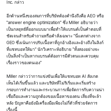
Inc. กล่าว
อีกด้านหนึ่งของสมการที่บริษัทต้องคำนึงถึงคือ AEO หรือ
"answer engine optimization" ซึ่ง Miller อธิบายว่า
เป็นกลยุทธ์ที่ออกแบบมาเพื่อทำให้แบรนด์เป็นคำตอบที่
ชัดเจนสำหรับคำถามหรือคำสั่งเฉพาะ "นี่แตกต่างจาก
GEO ซึ่งเน้นการปรับเนื้อหาที่ถูกอ้างอิงและอ้างถึงในลิงก์
ที่แชทบอทให้มา" นักวิเคราะห์อธิบาย "ทั้งสองอย่างจะ
เป็นสิ่งจำเป็นหากแบรนด์ต้องการมีตัวตนและควบคุม
เรื่องราวของตนเอง"
Miller กล่าวว่าการแข่งขันเพื่อให้แชทบอท AI สังเกต
เห็นได้เริ่มขึ้นแล้ว และบริษัทที่ไม่ริเริ่มและเริ่มสร้าง
กรอบการทำงานและกระบวนการเพื่อจัดการกับความน่า
เชื่อถือและความถูกต้องของเนื้อหาของตน เสี่ยงที่จะล้า
หลัง ปัญหาคือยังมีเครื่องมือเพียงไม่กี่ตัวที่ช่วยจัดการ
เรื่องนี้