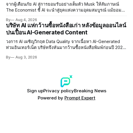
จากผู้เตือนภัย AI สู่การยอมรับอย่างเต็มตัว Musk ให้สัมภาษณ์
The Economist ชี้ AI จะนำสู่ยุคแห่งความอุดมสมบูรณ์ แม้ยอมรับ
ความเสี่ยงยังมีอยู่จริง
By
Aug 4, 2026
บริษัท AI แห่กว้านซื้อหนังสือเก่า หลังข้อมูลออนไลน์
ปนเปื้อน AI-Generated Content
วงการ AI เผชิญวิกฤต Data Quality จากเนื้อหา AI-Generated
ท่วมอินเทอร์เน็ต บริษัทจึงหันมากว้านซื้อหนังสือพิมพ์ก่อนปี 2022
ที่ปลอดการปนเปื้อน พร้อมเผชิญประเด็น Copyright และ Data
By
Aug 3, 2026
Poisoning ที่ซับซ้อน
Sign up
Privacy policy
Breaking News
Powered by
Prompt Expert