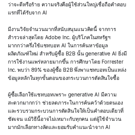
ว่าจะดีหรือร้าย ความจริงคือผู้ใช้ส่วนใหญ่เชื่อถือคำตอบ
แรกที่ได้รับจาก AI
มีงานวิจัยจำนวนมากที่สนับสนุนแนวคิดนี้ จากการ
สำรวจล่าสุดโดย Adobe Inc. ผู้บริโภคในสหรัฐฯ
มากกว่าครึ่งใช้แชทบอท AI ในการค้นหาข้อมูล
ผลิตภัณฑ์ใหม่ สำหรับผู้ซื้อ B2B นั้น generative AI ยิ่งมี
การใช้งานแพร่หลายมากขึ้น การศึกษาโดย Forrester
Inc. พบว่า 89% ของผู้ซื้อ B2B พึ่งพาแชทบอทเป็นแหล่ง
ข้อมูลหลักในทุกขั้นตอนของกระบวนการตัดสินใจซื้อ
ผู้ซื้อเลือกใช้แชทบอทเพราะ generative AI มีความ
สะดวกมากกว่า ช่วยลดภาระในการค้นคว้าด้วยตนเอง
และรวบรวมกระบวนการตัดสินใจให้เป็นคำตอบเดียวที่
ชัดเจน แม้วิธีนี้อาจไม่เหมาะกับทุกคน แต่ผู้ใช้จำนวน
มากมักเลือกทางลัดและยอมรับคำแนะนำจาก AI