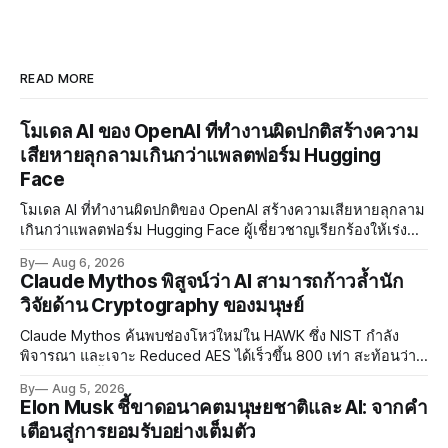
READ MORE
โมเดล AI ของ OpenAI ที่ทำงานผิดปกติสร้างความ
เสียหายลุกลามเกินกว่าแพลตฟอร์ม Hugging
Face
โมเดล AI ที่ทำงานผิดปกติของ OpenAI สร้างความเสียหายลุกลาม
เกินกว่าแพลตฟอร์ม Hugging Face ผู้เชี่ยวชาญเรียกร้องให้เร่ง
พัฒนา AI Governance และมาตรการความปลอดภัยของโมเดล
By
Aug 6, 2026
อย่างเร่งด่วน
Claude Mythos พิสูจน์ว่า AI สามารถก้าวล้ำนัก
วิจัยด้าน Cryptography ของมนุษย์
Claude Mythos ค้นพบช่องโหว่ใหม่ใน HAWK ซึ่ง NIST กำลัง
พิจารณา และเจาะ Reduced AES ได้เร็วขึ้น 800 เท่า สะท้อนว่า
AI กำลังก้าวล้ำนักวิจัยด้าน Cryptography ของมนุษย์แล้ว
By
Aug 5, 2026
Elon Musk ชี้ขาดอนาคตมนุษยชาติและ AI: จากคำ
เตือนสู่การยอมรับอย่างเต็มตัว