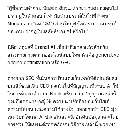
"ผู้ซื้อถามคำถามเพียงข้อเดียว... หากแบรนด์ของคุณไม่
ปรากฏในคำตอบ ก็เท่ากับว่าแบรนด์นั้นไม่มีตัวตน"
Nurik กล่าว "แต่ CMO ส่วนใหญ่ยังไม่ทราบว่าแบรนด์
ของตนปรากฏในผลลัพธ์ของ AI หรือไม่"
นี่คือเหตุผลที่ Brandi AI เชื่อว่าถึงเวลาแล้วสำหรับ
แนวทางการตลาดออนไลน์แบบใหม่ นั่นคือ generative
engine optimization หรือ GEO
ต่างจาก SEO ที่เน้นการปรับแต่งเว็บเพจให้ติดอันดับสูง
บนเสิร์ชเอนจิน GEO มุ่งเน้นไปที่สัญญาณที่ระบบ AI ใช้
ในการค้นหาคำตอบ Nurik อธิบายว่า สัญญาณเหล่านี้
รวมถึงเจตนาของผู้ใช้ ความน่าเชื่อถือของเว็บไซต์
ความชัดเจน และความไว้วางใจ เธอกล่าวว่า GEO มุ่ง
เน้นวิธีที่โมเดล AI ประเมินและจัดอันดับข้อมูล และโดย
การช่วยให้แบรนด์สอดคล้องกับวิธีการเหล่านี้ พวกเขา