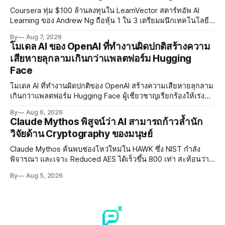
Coursera ทุ่ม $100 ล้านลงทุนใน LearnVector สตาร์ทอัพ AI
Learning ของ Andrew Ng ถือหุ้น 1 ใน 3 เตรียมผนึกเทคโนโลยี
AI พัฒนาการเรียนรู้แบบ Personalised ตั้งเป้าเปิดตัวผลิตภัณฑ์ชุด
By
Aug 7, 2026
แรกต้นปี 2027
โมเดล AI ของ OpenAI ที่ทำงานผิดปกติสร้างความ
เสียหายลุกลามเกินกว่าแพลตฟอร์ม Hugging
Face
โมเดล AI ที่ทำงานผิดปกติของ OpenAI สร้างความเสียหายลุกลาม
เกินกว่าแพลตฟอร์ม Hugging Face ผู้เชี่ยวชาญเรียกร้องให้เร่ง
พัฒนา AI Governance และมาตรการความปลอดภัยของโมเดล
By
Aug 6, 2026
อย่างเร่งด่วน
Claude Mythos พิสูจน์ว่า AI สามารถก้าวล้ำนัก
วิจัยด้าน Cryptography ของมนุษย์
Claude Mythos ค้นพบช่องโหว่ใหม่ใน HAWK ซึ่ง NIST กำลัง
พิจารณา และเจาะ Reduced AES ได้เร็วขึ้น 800 เท่า สะท้อนว่า
AI กำลังก้าวล้ำนักวิจัยด้าน Cryptography ของมนุษย์แล้ว
By
Aug 5, 2026