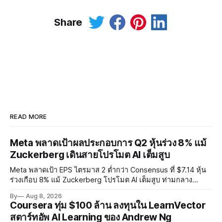
Share
READ MORE
Meta พลาดเป้าผลประกอบการ Q2 หุ้นร่วง 8% แม้
Zuckerberg เดินสายโปรโมต AI เต็มสูบ
Meta พลาดเป้า EPS ไตรมาส 2 ต่ำกว่า Consensus ที่ $7.14 หุ้น
ร่วงเกือบ 8% แม้ Zuckerberg โปรโมต AI เต็มสูบ ท่ามกลาง
Legal Charges $2.4 พันล้านและคดีความกว่า 3,000 คดีเกี่ยวกับ
By
Aug 8, 2026
การทำร้ายเด็ก
Coursera ทุ่ม $100 ล้าน ลงทุนใน LearnVector
สตาร์ทอัพ AI Learning ของ Andrew Ng