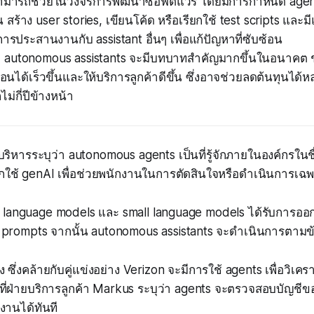
สามารถช่วยในวงจรการพัฒนาซอฟต์แวร์ โดยมีการกำหนด agen
น สร้าง user stories, เขียนโค้ด หรือเรียกใช้ test scripts และ
การประสานงานกับ assistant อื่นๆ เพื่อแก้ปัญหาที่ซับซ้อน
 autonomous assistants จะมีบทบาทสำคัญมากขึ้นในอนาคต ช
้อนได้เร็วขึ้นและให้บริการลูกค้าดีขึ้น ซึ่งอาจช่วยลดต้นทุนได้
ม่กี่ปีข้างหน้า
บริหารระบุว่า autonomous agents เป็นที่รู้จักภายในองค์กรใน
จากใช้ genAI เพื่อช่วยพนักงานในการตัดสินใจหรือดำเนินการเฉ
ge language models และ small language models ได้รับการออ
prompts จากนั้น autonomous assistants จะดำเนินการตามข้อ
ซึ่งคล้ายกับคู่แข่งอย่าง Verizon จะมีการใช้ agents เพื่อวิเคราะ
ี่ฝ่ายบริการลูกค้า Markus ระบุว่า agents จะตรวจสอบบัญชีข
กงานได้ทันที