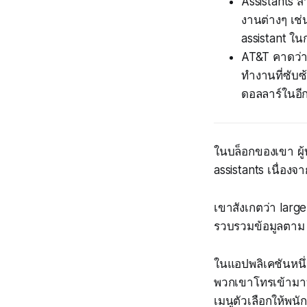
Assistants 
งานต่างๆ เช่
assistant ใน
AT&T คาดว่า
ทำงานที่ซับซ
ดอลลาร์ในอีกไ
ในบล็อกของเขา ผู้
assistants เนื่อง
เขาสังเกตว่า lar
รวบรวมข้อมูลตาม 
ในแอปพลิเคชันหนึ่ง 
พวกเขาโทรเข้ามาท
เมนูตัวเลือกให้พนั