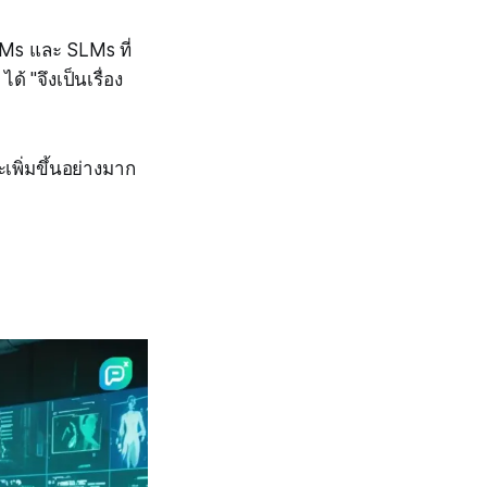
LMs และ SLMs ที่
 "จึงเป็นเรื่อง
พิ่มขึ้นอย่างมาก