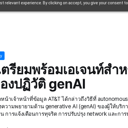
t relevant experience. By clicking on accept, you give your consent to
y
ตรียมพร้อมเอเจนท์สำหร
องปฏิวัติ genAI
น้าเจ้าหน้าที่ข้อมูล AT&T ได้กล่าวถึงวิธีที่ autonomo
งความพยายามด้าน generative AI (genAI) ของผู้ให้บร
เช่น การแจ้งเตือนการทุจริต การปรับปรุง network และกา