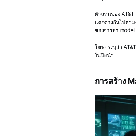
ตัวแทนของ AT&T บ
แตกต่างกันไปตามงา
ของการหา model ที
โฆษกระบุว่า AT&T 
ในปีหน้า
การสร้าง M