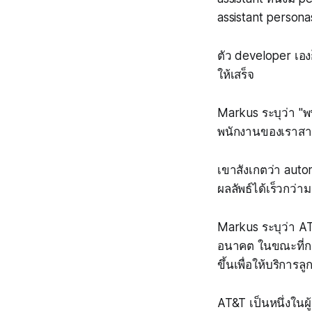
assistant personas
ตัว developer เองก
ให้เสร็จ
Markus ระบุว่า "พ
พนักงานของเราสาม
เขาสังเกตว่า auto
ผลลัพธ์ได้เร็วกว่าม
Markus ระบุว่า A
อนาคต ในขณะที่กล
ขึ้นเพื่อให้บริการลูก
AT&T เป็นหนึ่งในผ