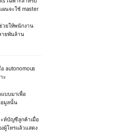
ts เฉพาะสำหรับ
มีแผนจะใช้ master
่วยให้พนักงาน
หลายพันล้าน
ชื่อ autonomous
พาะ
กแบบมาเพื่อ
มูลนั้น
ห์บัญชีลูกค้าเมื่อ
องผู้โทรแล้วแสดง