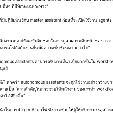
 อื่นๆ ที่มีทักษะเฉพาะทาง"
็มีปฏิสัมพันธ์กับ master assistant ก่อนที่จะเปิดใช้งาน agents 
นักงานมนุษย์ยังคงรับผิดชอบในการดูแลความคืบหน้าของ assistant
ารถโฟกัสกับงานอื่นที่มีความซีบซ้อนมากกว่าได้"
nomous assistants สามารถรับงานที่น่าเบื่อมากขึ้นใน workflo
นุษย์
T&T คาดว่า autonomous assistants จะถูกใช้งานอย่างกว้างขว
ายเป็น "ส่วนสำคัญในการช่วยให้พนักงานของเราทำ workflows 
ค้าได้ดียิ่งขึ้น"
ู้นำในการนำ genAI มาใช้ ซึ่งอาจช่วยให้ผู้ให้บริการบรรลุเป้า