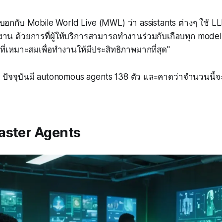
อกกับ Mobile World Live (MWL) ว่า assistants ต่างๆ ใช้ L
น ด้วยการที่ผู้ให้บริการสามารถทำงานร่วมกับเกือบทุก model ได้
่เหมาะสมเพื่อทำงานให้มีประสิทธิภาพมากที่สุด"
ปัจจุบันมี autonomous agents 138 ตัว และคาดว่าจำนวนนี้จะเ
aster Agents