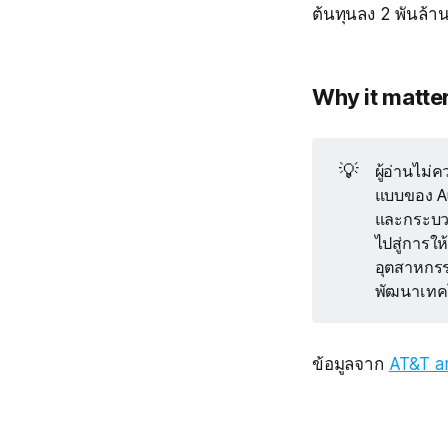
ต้นทุนลง 2 พันล้าน
Why it matte
💡
ผู้อ่านไม
แบบของ Au
และกระบว
ไปสู่การให
อุตสาหกรร
พัฒนาเทค
ข้อมูลจาก
AT&T ar