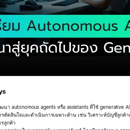
ys
ฒนา autonomous agents หรือ assistants ที่ใช้ generative AI 
ตัดสินใจและดำเนินการเฉพาะด้าน เช่น วิเคราะห์บัญชีลูกค้าเม
ารลูกค้า