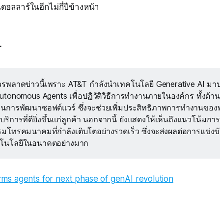
ดอลลาร์ในอีกไม่กี่ปีข้างหน้า
r
่ควรพลาดข่าวนี้เพราะ AT&T กำลังนำเทคโนโลยี Generative AI มาป
tonomous Agents เพื่อปฏิวัติวิธีการทำงานภายในองค์กร ทั้งด้าน
นการพัฒนาซอฟต์แวร์ ซึ่งจะช่วยเพิ่มประสิทธิภาพการทำงานขอ
้บริการที่ดียิ่งขึ้นแก่ลูกค้า นอกจากนี้ ยังแสดงให้เห็นถึงแนวโน้มก
มโทรคมนาคมที่กำลังเติบโตอย่างรวดเร็ว ซึ่งจะส่งผลต่อการแข่ง
โนโลยีในอนาคตอย่างมาก
ms agents for next phase of genAI revolution