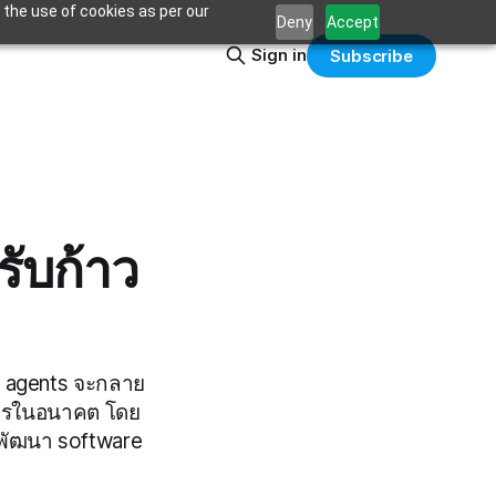
 the use of cookies as per our
Deny
Accept
Sign in
Subscribe
ับก้าว
us agents จะกลาย
ิการในอนาคต โดย
รพัฒนา software