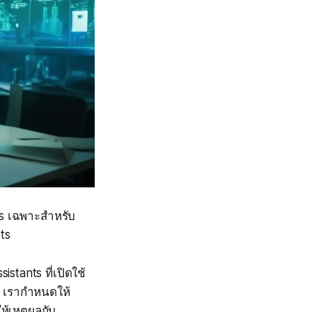
s เฉพาะสำหรับ
ts
istants ที่เปิดใช้
้น เรากำหนดให้
ห้เหตุผลกับ