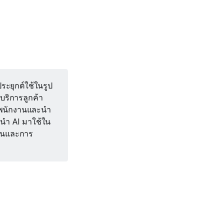
ระยุกต์ใช้ในรูป
บริการลูกค้า
งพนักงานและนำ
ารนำ AI มาใช้ใน
ขันและการ