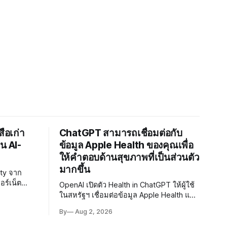
สือเก่า
ChatGPT สามารถเชื่อมต่อกับ
น AI-
ข้อมูล Apple Health ของคุณเพื่อ
ให้คำตอบด้านสุขภาพที่เป็นส่วนตัว
มากขึ้น
ity จาก
อร์เน็ต
OpenAI เปิดตัว Health in ChatGPT ให้ผู้ใช้
มพ์ก่อนปี
ในสหรัฐฯ เชื่อมต่อข้อมูล Apple Health และ
เผชิญ
เวชระเบียนได้อย่างปลอดภัย เพื่อรับคำ
By
Aug 2, 2026
soning ที่
แนะนำสุขภาพที่มีบริบทเฉพาะบุคคล พร้อม
ให้ผู้ใช้ควบคุมสิทธิ์การเข้าถึงข้อมูลได้ด้วย