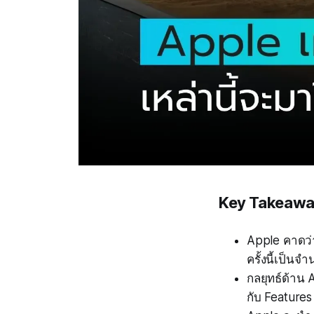
Key Takeaw
Apple คาดว่
ครั้งนี้เป็น
กลยุทธ์ด้าน A
กับ Feature