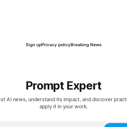
Sign up
Privacy policy
Breaking News
Prompt Expert
est AI news, understand its impact, and discover pract
apply it in your work.