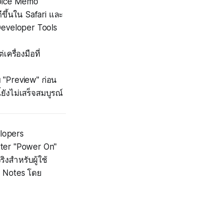
 Voice Memo
ขึ้นใน Safari และ
 Developer Tools
รื่องมือที่
 "Preview" ก่อน
ยังไม่เสร็จสมบูรณ์
elopers
ter "Power On"
ิงสำหรับผู้ใช้
ละ Notes โดย