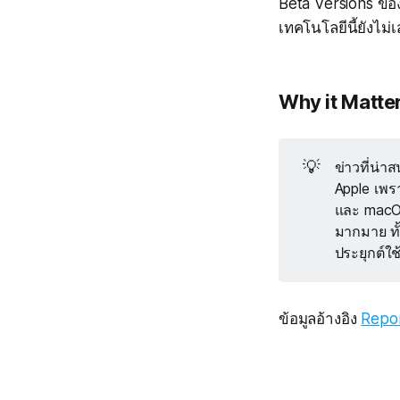
Beta Versions ของ
เทคโนโลยีนี้ยังไม่
Why it Matte
💡
ข่าวที่น่
Apple เพรา
และ macOS
มากมาย ทั
ประยุกต์ใช้
ข้อมูลอ้างอิง
Repor