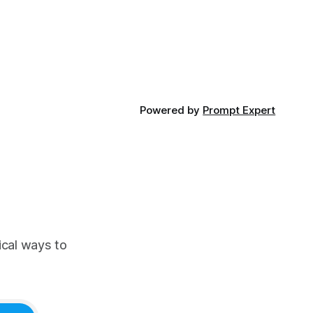
ตนเอง
Powered by
Prompt Expert
ical ways to