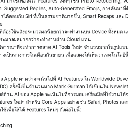
I มาใช้เพื่อให้ได้ Features ใหม่ๆ เช่น Photo Retouching,
n, Suggested Replies, Auto-Generated Emojis, การค้นหาที่ดี
ารโต้ตอบกับ Siri ที่เป็นธรรมชาติมากขึ้น, Smart Recaps และ
de
ที่ต้องใช้พลังประมวลผลน้อยกว่าจะทำงานบน Device ทั้งหมด แต่เค
งประมวลผลมากกว่าจะทำงานผ่าน Cloud แทน
พิจารณาที่จะทำการตลาด AI Tools ใหม่ๆ จำนวนมากในรูปแบบ
่างเป็นทางการในเดือนกันยายน เพื่อแสดงให้เห็นว่าเทคโนโลยีนี้
ของ Apple คาดว่าจะเน้นไปที่ AI Features ใน Worldwide Dev
) ครั้งนี้เป็นจำนวนมาก Mark Gurman ได้เขียนใน Newslet
ทธ์ด้าน AI ของ Apple จะเน้นไปที่การมอบเครื่องมือที่ใช้งานได้จร
eatures ใหม่ๆ สำหรับ Core Apps อย่างเช่น Safari, Photos แ
้เพื่อให้ได้ Features ใหม่ๆ ดังต่อไปนี้:
ching