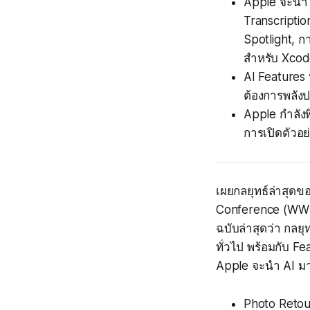
Apple จะนำ A
Transcriptio
Spotlight, ก
สำหรับ Xco
AI Features 
ต้องการพลั
Apple กำลัง
การเปิดตัวอย
เผยกลยุทธ์ล่าสุด
Conference (WWDC
ฉบับล่าสุดว่า กลยุ
ทั่วไป พร้อมกับ F
Apple จะนำ AI มาใช
Photo Retou