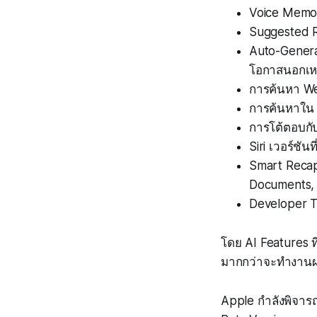
Voice Memo 
Suggested R
Auto-Generat
โอกาสนอกเหนื
การค้นหา Web 
การค้นหาใน Sp
การโต้ตอบกับ
Siri เวอร์ชั
Smart Recap
Documents, 
Developer T
โดย AI Features ท
มากกว่าจะทำงานผ่
Apple กำลังพิจาร