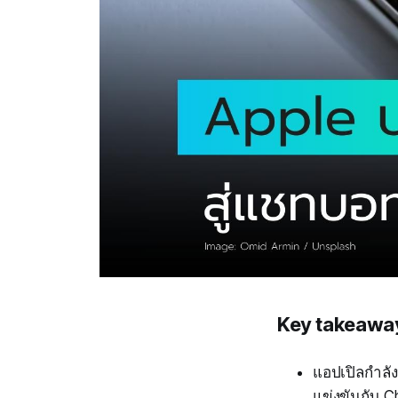
Key takeawa
แอปเปิลกำลัง
แข่งขันกับ 