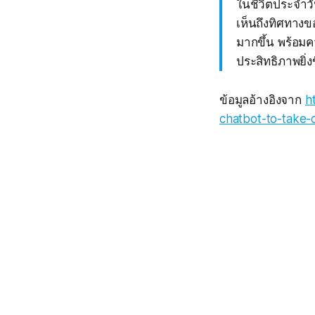
ในชีวิตประจำวั
เห็นถึงทิศทางข
มากขึ้น พร้อม
ประสิทธิภาพยิ่งข
ข้อมูลอ้างอิงจาก
h
chatbot-to-take-