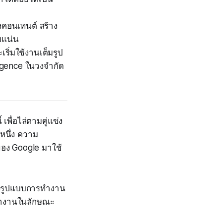
างคอนเทนต์ สร้าง
บแน่น
ิ่มใช้งานเต็มรูป
ligence ในวงจำกัด
พื่อไล่ตามคู่แข่ง
หนึ่ง ความ
ของ Google มาใช้
ปลงรูปแบบการทำงาน
ละทำงานในลักษณะ