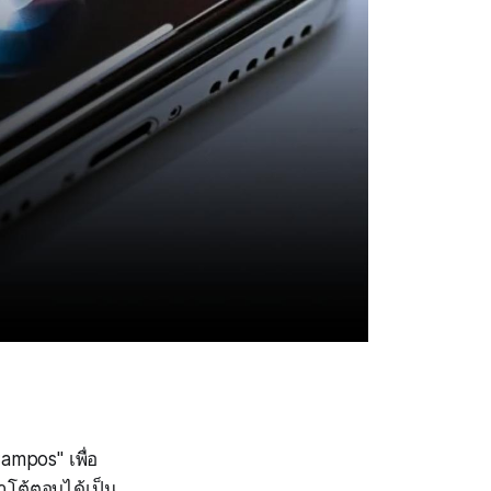
ampos" เพื่อ
าโต้ตอบได้เป็น