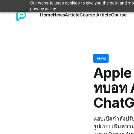
Our website uses cookies to give you the best and mos
privacy policy.
Home
News
Article
Course Article
Course
news
Apple 
ทบอท A
ChatG
แอปเปิลกำลังปรั
รูปแบบ เพิ่มควา