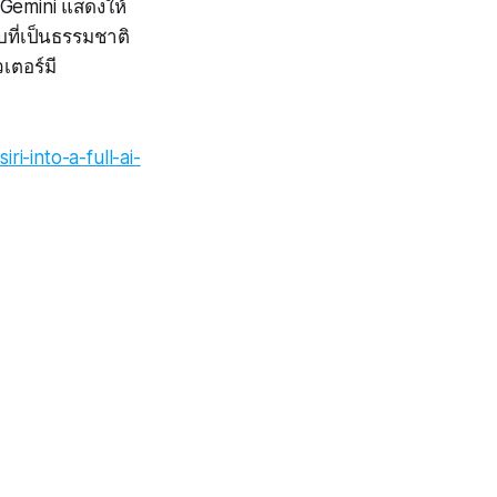
 Gemini แสดงให้
ที่เป็นธรรมชาติ
เตอร์มี
i-into-a-full-ai-