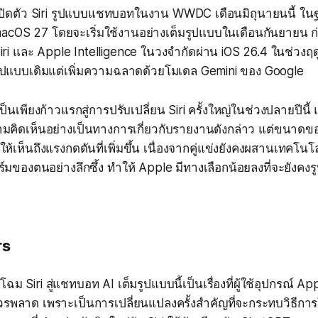
ปิดตัว Siri รูปแบบแชทบอทในงาน WWDC เดือนมิถุนายนนี้ ใน
acOS 27 โดยจะเริ่มใช้งานอย่างเต็มรูปแบบในเดือนกันยายน ก
iri และ Apple Intelligence ในวงจำกัดผ่าน iOS 26.4 ในช่วงฤดูใบ
รูปแบบเดิมแต่เพิ่มความฉลาดด้วยโมเดล Gemini ของ Google
 เป็นเพียงก้าวแรกสู่การปรับเปลี่ยน Siri ครั้งใหญ่ในช่วงปลายปีนี้ 
คิดเห็นอย่างเป็นทางการเกี่ยวกับรายงานดังกล่าว แต่ขนาดข
ให้เห็นถึงแรงกดดันที่เพิ่มขึ้น เนื่องจากคู่แข่งยังคงผสานเทคโนโ
์มของตนอย่างลึกซึ้ง ทำให้ Apple มีทางเลือกน้อยลงที่จะยังคงร
rs
ฉม Siri สู่แชทบอท AI เต็มรูปแบบนี้เป็นเรื่องที่ผู้ใช้อุปกรณ์ A
รพลาด เพราะเป็นการเปลี่ยนแปลงครั้งสำคัญที่จะกระทบวิธีการ