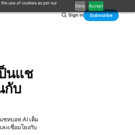
 the use of cookies as per our
Deny
Accept
Sign in
Subscribe
เป็นแช
นกับ
นแชทบอท AI เต็ม
และเชื่อมโยงกับ