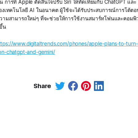
น การที่ Apple ตัดสินใจปรับ Siri ให้ทัดเทียมกับ ChatGPT และ
องเทคโนโลยี AI ในอนาคต ผู้ใช้จะได้รับประสบการณ์การโต้ตอบ
ความสามารถใหม่ๆ ที่จะช่วยให้การใช้งานสมาร์ทโฟนและคอมพิว
ึ้น
ttps://www.digitaltrends.com/phones/apple-plans-to-turn-sir
on-chatgpt-and-gemini/
Share