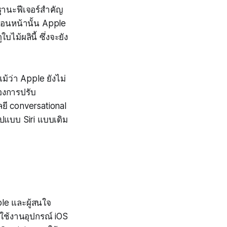
ฐานะฟีเจอร์สำคัญ
่อนหน้านั้น Apple
ไม้ผลินี้ ซึ่งจะยัง
แม้ว่า Apple ยังไม่
องการปรับ
ลยี conversational
ูปแบบ Siri แบบเดิม
pple และผู้สนใจ
ใช้งานอุปกรณ์ iOS