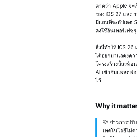
คาดว่า Apple จะเ
ของ iOS 27 และ m
มีแผนที่จะอัปเดต S
คงใช้อินเทอร์เฟซ
สิ่งนี้ทำให้ iOS 26
ได้ออกมาแสดงความ
โครงสร้างนี้สะท้อน
AI เข้ากับแพลตฟอร
ไว้
Why it matte
💡 ข่าวการปรับโ
เทคโนโลยีไม่คว