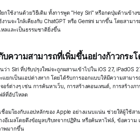
รียกใช้งานด้วยวิธีเดิม ทั้งการพูด "Hey Siri" หรือกดปุ่มด้านข้า
งานจะใกล้เคียงกับ ChatGPT หรือ Gemini มากขึ้น โดยสามารถพ
ไหลและเป็นธรรมชาติยิ่งขึ้น
ม่กับความสามารถที่เพิ่มขึ้นอย่างก้าวกระ
ว่า Siri ที่ปรับปรุงใหม่จะถูกผสานเข้าไปใน iOS 27, iPadOS
ี่จะแยกเป็นแอปต่างหาก โดยได้รับการออกแบบให้มีความสามารถเห
ีเจอร์ต่างๆ เช่น การค้นหาเว็บ, การสร้างคอนเทนต์, การสร้างภา
ล์ที่อัปโหลด
จะเชื่อมโยงกับแอปหลักของ Apple อย่างแนบแน่น ช่วยให้ผู้ใช้สา
ร่างอีเมลโดยดึงข้อมูลบริบทจากปฏิทิน หรือค้นหาไฟล์, ข้อควา
ิภาพมากขึ้น