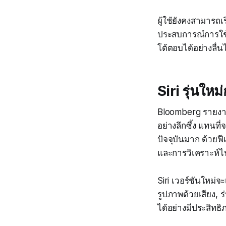
ผู้ใช้ยังคงสามารถเ
ประสบการณ์การใช้
โต้ตอบได้อย่างลื่น
Siri รุ่นให
Bloomberg รายงาน
อย่างลึกซึ้ง แทนท
ปัจจุบันมาก ด้วยฟ
และการวิเคราะห์ไฟ
Siri เวอร์ชันใหม่
รูปภาพด้วยเสียง, 
ได้อย่างมีประสิทธ