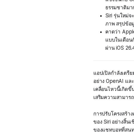
ธรรมชาติมาก
Siri รุ่นใหม
ภาพ สรุปข้อม
คาดว่า Apple
แบบในเดือนก
ผ่าน iOS 26.
แอปเปิลกำลังเตรียม
อย่าง OpenAI และ 
เคลื่อนไหวนี้เกิด
เสริมความสามารถ A
การปรับโครงสร้างค
ของ Siri อย่างสิ้น
ของแชทบอทที่สนทน