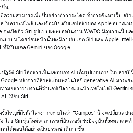
ขึ้น
่จะมีความสามารถเพิ่มขึ้นอย่างก้าวกระโดด ทั้งการค้นหาเว็บ สร้
ูล วิเคราะห์ไฟล์ และเชื่อมโยงกับแอปหลักของ Apple อย่างแน
 จะเปิดตัว Siri รูปแบบแชทบอทในงาน WWDC มิถุนายนนี้ และเร
ันยายน โดยก่อนหน้านั้นจะมีการอัปเดต Siri และ Apple Intel
4 ที่ใช้โมเดล Gemini ของ Google
ปฏิวัติ Siri ให้กลายเป็นแชทบอท AI เต็มรูปแบบภายในปลายปีนี้ เ
Google หลังจากที่ล้าหลังในเทคโนโลยี generative AI มาระยะ
ขึ้นท่ามกลางรายงานที่ว่าแอปเปิลวางแผนนำเทคโนโลยี Gemini 
I ให้กับ Siri
รั้งใหญ่ที่มีรหัสโครงการภายในว่า "Campos" นี้ จะเปลี่ยนแ
เชิง โดย Siri รุ่นใหม่จะมาแทนที่อินเทอร์เฟซปัจจุบันทั้งหมดแ
าโต้ตอบได้อย่างเป็นธรรมชาติมากขึ้น