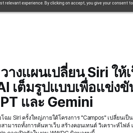
t relevant experience. By clicking on accept, you give your consent to
วางแผนเปลี่ยน Siri ให้
I เต็มรูปแบบเพื่อแข่งขั
PT และ Gemini
บโฉม Siri ครั้งใหญ่ภายใต้โครงการ "Campos" เปลี่ยนเป็
มสามารถทั้งการค้นหาเว็บ สร้างคอนเทนต์ วิเคราะห์ไฟล์ 