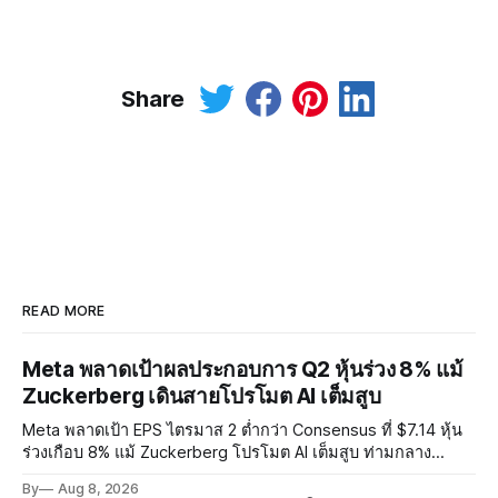
Share
READ MORE
Meta พลาดเป้าผลประกอบการ Q2 หุ้นร่วง 8% แม้
Zuckerberg เดินสายโปรโมต AI เต็มสูบ
Meta พลาดเป้า EPS ไตรมาส 2 ต่ำกว่า Consensus ที่ $7.14 หุ้น
ร่วงเกือบ 8% แม้ Zuckerberg โปรโมต AI เต็มสูบ ท่ามกลาง
Legal Charges $2.4 พันล้านและคดีความกว่า 3,000 คดีเกี่ยวกับ
By
Aug 8, 2026
การทำร้ายเด็ก