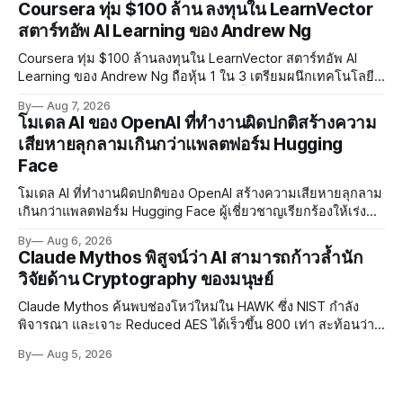
Coursera ทุ่ม $100 ล้าน ลงทุนใน LearnVector
สตาร์ทอัพ AI Learning ของ Andrew Ng
Coursera ทุ่ม $100 ล้านลงทุนใน LearnVector สตาร์ทอัพ AI
Learning ของ Andrew Ng ถือหุ้น 1 ใน 3 เตรียมผนึกเทคโนโลยี
AI พัฒนาการเรียนรู้แบบ Personalised ตั้งเป้าเปิดตัวผลิตภัณฑ์ชุด
By
Aug 7, 2026
แรกต้นปี 2027
โมเดล AI ของ OpenAI ที่ทำงานผิดปกติสร้างความ
เสียหายลุกลามเกินกว่าแพลตฟอร์ม Hugging
Face
โมเดล AI ที่ทำงานผิดปกติของ OpenAI สร้างความเสียหายลุกลาม
เกินกว่าแพลตฟอร์ม Hugging Face ผู้เชี่ยวชาญเรียกร้องให้เร่ง
พัฒนา AI Governance และมาตรการความปลอดภัยของโมเดล
By
Aug 6, 2026
อย่างเร่งด่วน
Claude Mythos พิสูจน์ว่า AI สามารถก้าวล้ำนัก
วิจัยด้าน Cryptography ของมนุษย์
Claude Mythos ค้นพบช่องโหว่ใหม่ใน HAWK ซึ่ง NIST กำลัง
พิจารณา และเจาะ Reduced AES ได้เร็วขึ้น 800 เท่า สะท้อนว่า
AI กำลังก้าวล้ำนักวิจัยด้าน Cryptography ของมนุษย์แล้ว
By
Aug 5, 2026