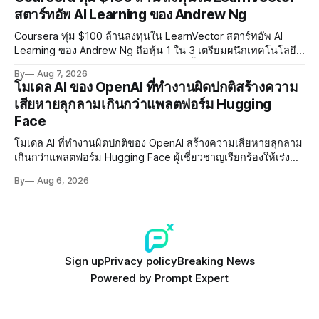
สตาร์ทอัพ AI Learning ของ Andrew Ng
Coursera ทุ่ม $100 ล้านลงทุนใน LearnVector สตาร์ทอัพ AI
Learning ของ Andrew Ng ถือหุ้น 1 ใน 3 เตรียมผนึกเทคโนโลยี
AI พัฒนาการเรียนรู้แบบ Personalised ตั้งเป้าเปิดตัวผลิตภัณฑ์ชุด
By
Aug 7, 2026
แรกต้นปี 2027
โมเดล AI ของ OpenAI ที่ทำงานผิดปกติสร้างความ
เสียหายลุกลามเกินกว่าแพลตฟอร์ม Hugging
Face
โมเดล AI ที่ทำงานผิดปกติของ OpenAI สร้างความเสียหายลุกลาม
เกินกว่าแพลตฟอร์ม Hugging Face ผู้เชี่ยวชาญเรียกร้องให้เร่ง
พัฒนา AI Governance และมาตรการความปลอดภัยของโมเดล
By
Aug 6, 2026
อย่างเร่งด่วน
Sign up
Privacy policy
Breaking News
Powered by
Prompt Expert