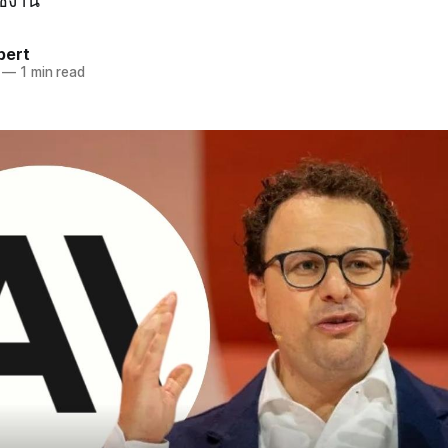
ช้งาน
pert
—
1 min read