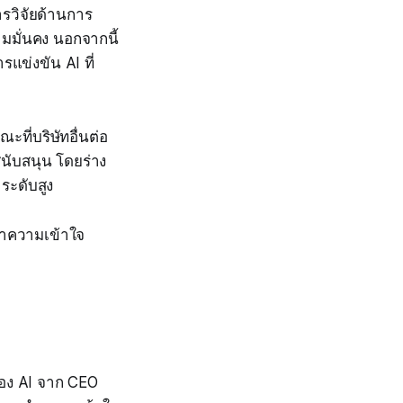
ารวิจัยด้านการ
มมั่นคง นอกจากนี้
รแข่งขัน AI ที่
ที่บริษัทอื่นต่อ
นับสนุน โดยร่าง
ะดับสูง
อทำความเข้าใจ
ของ AI จาก CEO