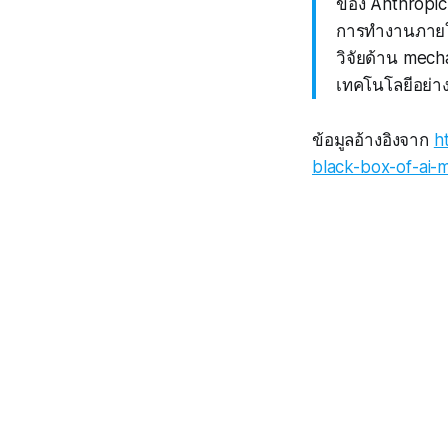
ของ Anthropic
การทำงานภายในข
วิจัยด้าน mecha
เทคโนโลยีอย่า
ข้อมูลอ้างอิงจาก
h
black-box-of-ai-