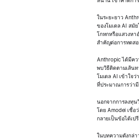
หน้านี้ เขาคาดกา
ในระยะยาว Anthro
ของโมเดล AI สมัย
โกหกหรือแสวงหาอำ
สำคัญต่อการทดสอ
Anthropic ได้มีคว
พบวิธีติดตามเส้นทาง
โมเดล AI เข้าใจว่าเ
ที่ประมาณการว่าม
นอกจากการลงทุนวิ
โดย Amodei เชื่
กลายเป็นข้อได้เป
ในบทความดังกล่าว