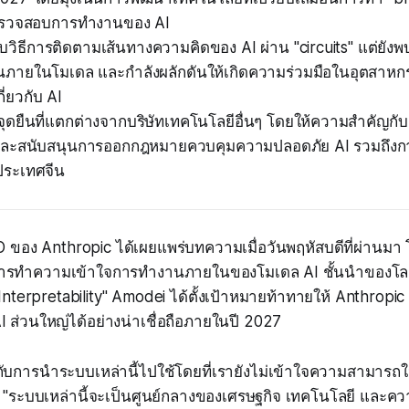
อตรวจสอบการทำงานของ AI
บวิธีการติดตามเส้นทางความคิดของ AI ผ่าน "circuits" แต่ยังพบเพ
้านภายในโมเดล และกำลังผลักดันให้เกิดความร่วมมือในอุตสาหก
ี่ยวกับ AI
ีจุดยืนที่แตกต่างจากบริษัทเทคโนโลยีอื่นๆ โดยให้ความสำคัญ
 และสนับสนุนการออกกฎหมายควบคุมความปลอดภัย AI รวมถึงก
ประเทศจีน
ของ Anthropic ได้เผยแพร่บทความเมื่อวันพฤหัสบดีที่ผ่านมา 
นการทำความเข้าใจการทำงานภายในของโมเดล AI ชั้นนำของโ
nterpretability" Amodei ได้ตั้งเป้าหมายท้าทายให้ Anthrop
ส่วนใหญ่ได้อย่างน่าเชื่อถือภายในปี 2027
กับการนำระบบเหล่านี้ไปใช้โดยที่เรายังไม่เข้าใจความสามารถ
 "ระบบเหล่านี้จะเป็นศูนย์กลางของเศรษฐกิจ เทคโนโลยี และคว