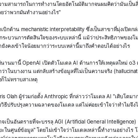
ามสามารถในการทำงานโดยอัตโนมัติมากจนผมคิดว่ามันเป็นสิ่งที
เลยว่าพวกมันทำงานอย่างไร"
ุกเบิกด้าน mechanistic interpretability ซึ่งเป็นสาขาที่มุ่งเปิ
จกระบวนการตัดสินใจของระบบเหล่านี้ แม้ว่าประสิทธิภาพของโ
รายังคงเข้าใจน้อยมากว่าระบบเหล่านี้มาถึงคำตอบได้อย่างไร
ไม่นานมานี้ OpenAI เปิดตัวโมเดล AI ด้านการให้เหตุผลใหม่ o3 แ
กว่าในบางงาน แต่กลับสร้างข้อมูลที่ไม่เป็นความจริง (hallucin
องก็ไม่ทราบสาเหตุ
s Olah ผู้ร่วมก่อตั้ง Anthropic ที่กล่าวว่าโมเดล AI "เติบโตมาก
้พบวิธีปรับปรุงความฉลาดของโมเดล แต่ไม่ค่อยเข้าใจว่าทำไมจึงไ
เป็นอันตรายที่จะบรรลุ AGI (Artificial General Intelligence) ห
ยะในศูนย์ข้อมูล" โดยไม่เข้าใจว่าโมเดลเหล่านี้ทำงานอย่างไ