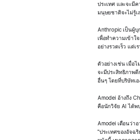
ประเทศ และจะมีคว
มนุษยชาติจะไม่รู้
Anthropic เป็นผู้บ
เพื่อทำความเข้าใ
อย่างรวดเร็ว แต่เ
ตัวอย่างเช่น เมื่อ
จะมีประสิทธิภาพดี
อื่นๆ โดยที่บริษัทเ
Amodei อ้างถึง Chri
คือนักวิจัย AI ได
Amodei เตือนว่าอาจ
"ประเทศของอัจฉริ