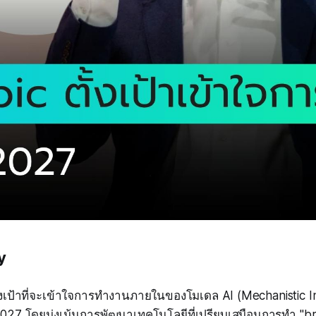
y
้งเป้าที่จะเข้าใจการทำงานภายในของโมเดล AI (Mechanistic Int
027 โดยมุ่งเน้นการพัฒนาเทคโนโลยีที่เปรียบเสมือนการทำ "bra