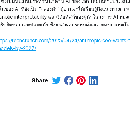
 ซึ่งเป็นหนึ่งในบริษัทชั้นนำด้าน AI ของโลก โดยเฉพาะประเด
อง AI ที่ยังเป็น "กล่องดำ" ผู้อ่านจะได้เรียนรู้ถึงแนวทางการ
nistic interpretability และวิสัยทัศน์ของผู้นำในวงการ AI ที่มุ
งรับผิดชอบและปลอดภัย ซึ่งจะส่งผลกระทบต่ออนาคตของเทคโน
ttps://techcrunch.com/2025/04/24/anthropic-ceo-wants-
models-by-2027/
Share