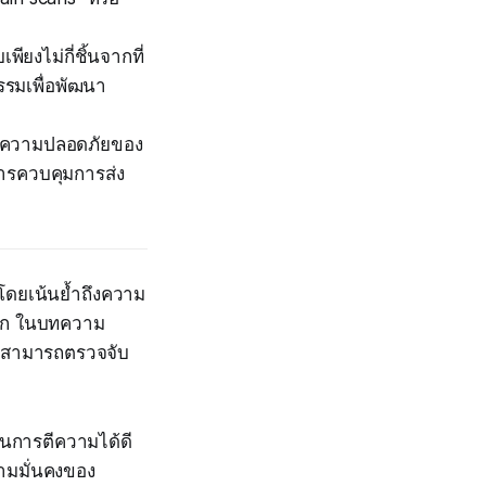
ียงไม่กี่ชิ้นจากที่
รรมเพื่อพัฒนา
กับความปลอดภัยของ
ารควบคุมการส่ง
โดยเน้นย้ำถึงความ
ลก ในบทความ
ic สามารถตรวจจับ
ในการตีความได้ดี
ามมั่นคงของ