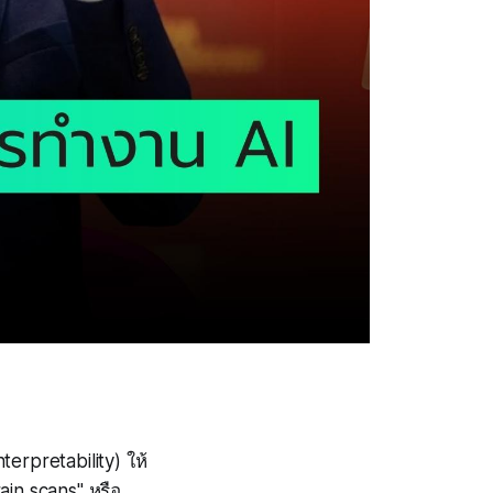
erpretability) ให้
in scans" หรือ