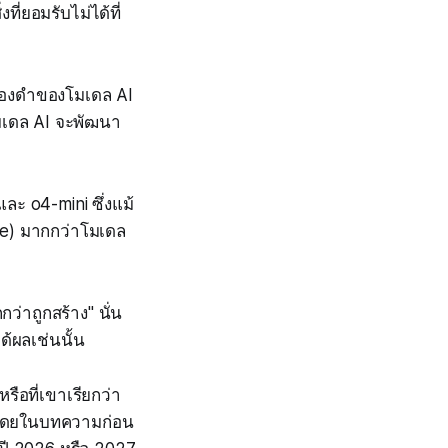
่ยอมรับไม่ได้ที่
ดกล่องดำของโมเดล AI
มเดล AI จะพัฒนา
ละ o4-mini ซึ่งแม้
ate) มากกว่าโมเดล
กว่าถูกสร้าง" นั่น
ด้ผลเช่นนั้น
รือที่เขาเรียกว่า
ร โดยในบทความก่อน