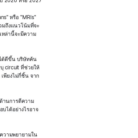
ปี 2026 หรือ 2027
ns" หรือ "MRIs"
วมถึงแนวโน้มที่จะ
หล่านี้จะมีความ
ดีขึ้น บริษัทค้น
circuit ที่ช่วยให้
พียงไม่กี่ชิ้น จาก
นด้านการตีความ
อบได้อย่างไรอาจ
ิ่มความพยายามใน