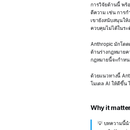
การวิจัยด้านนี้ พร
ตีความ เช่น การก
เขายังสนับสนุนให้ส
ควบคุมไม่ได้ในระ
Anthropic มักโดดเ
ต้านร่างกฎหมายคว
กฎหมายนี้จะกำหน
ด้วยแนวทางนี้ Ant
โมเดล AI ให้ดีขึ้น
Why it matte
💡 บทความนี้น