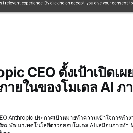
t relevant experience. By clicking on accept, you give your consent to
pic CEO ตั้งเป้าเปิดเผ
ภายในของโมเดล AI ภา
CEO Anthropic ประกาศเป้าหมายทำความเข้าใจการทำง
ร้อมพัฒนาเทคโนโลยีตรวจสอบโมเดล AI เสมือนการทำ M