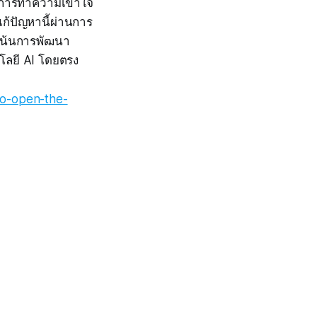
็นการทำความเข้าใจ
แก้ปัญหานี้ผ่านการ
่งเน้นการพัฒนา
โลยี AI โดยตรง
to-open-the-