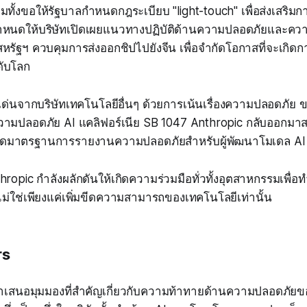
้อมทั้งขอให้รัฐบาลกำหนดกฎระเบียบ "light-touch" เพื่อส่งเสริมก
ำหนดให้บริษัทเปิดเผยแนวทางปฏิบัติด้านความปลอดภัยและควา
หรัฐฯ ควบคุมการส่งออกชิปไปยังจีน เพื่อจำกัดโอกาสที่จะเกิดกา
ดับโลก
ด่นจากบริษัทเทคโนโลยีอื่นๆ ด้วยการเน้นเรื่องความปลอดภัย ขณะ
ามปลอดภัย AI แคลิฟอร์เนีย SB 1047 Anthropic กลับออกมาส
ดมาตรฐานการรายงานความปลอดภัยสำหรับผู้พัฒนาโมเดล AI ร
hropic กำลังผลักดันให้เกิดความร่วมมือทั่วทั้งอุตสาหกรรมเพื่
 ไม่ใช่เพียงแค่เพิ่มขีดความสามารถของเทคโนโลยีเท่านั้น
rs
ำเสนอมุมมองที่สำคัญเกี่ยวกับความท้าทายด้านความปลอดภัย