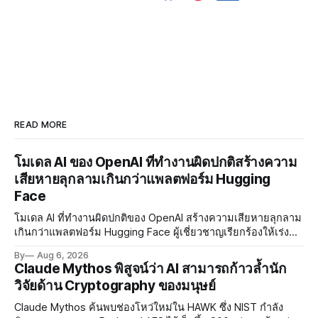
READ MORE
โมเดล AI ของ OpenAI ที่ทำงานผิดปกติสร้างความ
เสียหายลุกลามเกินกว่าแพลตฟอร์ม Hugging
Face
โมเดล AI ที่ทำงานผิดปกติของ OpenAI สร้างความเสียหายลุกลาม
เกินกว่าแพลตฟอร์ม Hugging Face ผู้เชี่ยวชาญเรียกร้องให้เร่ง
พัฒนา AI Governance และมาตรการความปลอดภัยของโมเดล
By
Aug 6, 2026
อย่างเร่งด่วน
Claude Mythos พิสูจน์ว่า AI สามารถก้าวล้ำนัก
วิจัยด้าน Cryptography ของมนุษย์
Claude Mythos ค้นพบช่องโหว่ใหม่ใน HAWK ซึ่ง NIST กำลัง