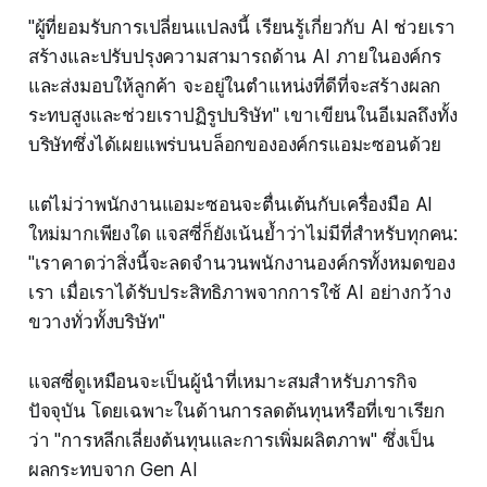
"ผู้ที่ยอมรับการเปลี่ยนแปลงนี้ เรียนรู้เกี่ยวกับ AI ช่วยเรา
สร้างและปรับปรุงความสามารถด้าน AI ภายในองค์กร
และส่งมอบให้ลูกค้า จะอยู่ในตำแหน่งที่ดีที่จะสร้างผลก
ระทบสูงและช่วยเราปฏิรูปบริษัท" เขาเขียนในอีเมลถึงทั้ง
บริษัทซึ่งได้เผยแพร่บนบล็อกขององค์กรแอมะซอนด้วย
แต่ไม่ว่าพนักงานแอมะซอนจะตื่นเต้นกับเครื่องมือ AI
ใหม่มากเพียงใด แจสซี่ก็ยังเน้นย้ำว่าไม่มีที่สำหรับทุกคน:
"เราคาดว่าสิ่งนี้จะลดจำนวนพนักงานองค์กรทั้งหมดของ
เรา เมื่อเราได้รับประสิทธิภาพจากการใช้ AI อย่างกว้าง
ขวางทั่วทั้งบริษัท"
แจสซี่ดูเหมือนจะเป็นผู้นำที่เหมาะสมสำหรับภารกิจ
ปัจจุบัน โดยเฉพาะในด้านการลดต้นทุนหรือที่เขาเรียก
ว่า "การหลีกเลี่ยงต้นทุนและการเพิ่มผลิตภาพ" ซึ่งเป็น
ผลกระทบจาก Gen AI