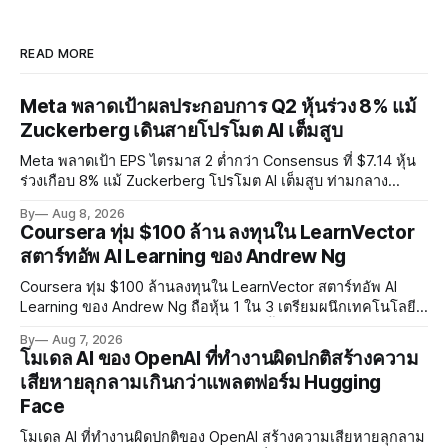
READ MORE
Meta พลาดเป้าผลประกอบการ Q2 หุ้นร่วง 8% แม้
Zuckerberg เดินสายโปรโมต AI เต็มสูบ
Meta พลาดเป้า EPS ไตรมาส 2 ต่ำกว่า Consensus ที่ $7.14 หุ้น
ร่วงเกือบ 8% แม้ Zuckerberg โปรโมต AI เต็มสูบ ท่ามกลาง
Legal Charges $2.4 พันล้านและคดีความกว่า 3,000 คดีเกี่ยวกับ
By
Aug 8, 2026
การทำร้ายเด็ก
Coursera ทุ่ม $100 ล้าน ลงทุนใน LearnVector
สตาร์ทอัพ AI Learning ของ Andrew Ng
Coursera ทุ่ม $100 ล้านลงทุนใน LearnVector สตาร์ทอัพ AI
Learning ของ Andrew Ng ถือหุ้น 1 ใน 3 เตรียมผนึกเทคโนโลยี
AI พัฒนาการเรียนรู้แบบ Personalised ตั้งเป้าเปิดตัวผลิตภัณฑ์ชุด
By
Aug 7, 2026
แรกต้นปี 2027
โมเดล AI ของ OpenAI ที่ทำงานผิดปกติสร้างความ
เสียหายลุกลามเกินกว่าแพลตฟอร์ม Hugging
Face
โมเดล AI ที่ทำงานผิดปกติของ OpenAI สร้างความเสียหายลุกลาม