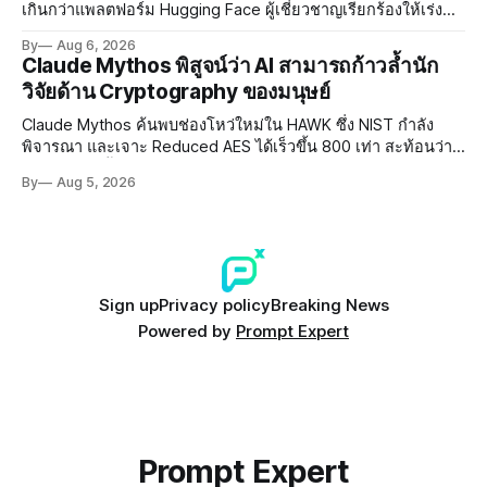
เกินกว่าแพลตฟอร์ม Hugging Face ผู้เชี่ยวชาญเรียกร้องให้เร่ง
พัฒนา AI Governance และมาตรการความปลอดภัยของโมเดล
By
Aug 6, 2026
อย่างเร่งด่วน
Claude Mythos พิสูจน์ว่า AI สามารถก้าวล้ำนัก
วิจัยด้าน Cryptography ของมนุษย์
Claude Mythos ค้นพบช่องโหว่ใหม่ใน HAWK ซึ่ง NIST กำลัง
พิจารณา และเจาะ Reduced AES ได้เร็วขึ้น 800 เท่า สะท้อนว่า
AI กำลังก้าวล้ำนักวิจัยด้าน Cryptography ของมนุษย์แล้ว
By
Aug 5, 2026
Sign up
Privacy policy
Breaking News
Powered by
Prompt Expert
Prompt Expert