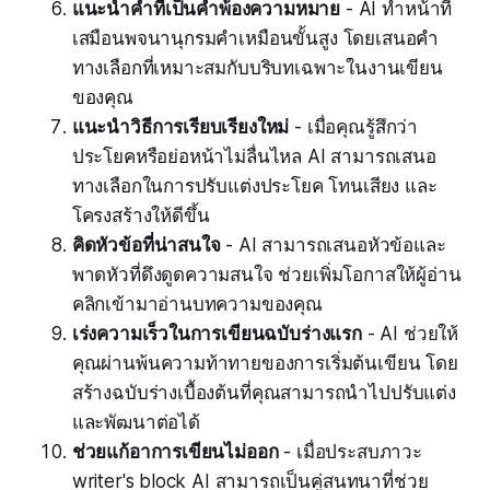
แนะนำคำที่เป็นคำพ้องความหมาย
- AI ทำหน้าที่
เสมือนพจนานุกรมคำเหมือนขั้นสูง โดยเสนอคำ
ทางเลือกที่เหมาะสมกับบริบทเฉพาะในงานเขียน
ของคุณ
แนะนำวิธีการเรียบเรียงใหม่
- เมื่อคุณรู้สึกว่า
ประโยคหรือย่อหน้าไม่ลื่นไหล AI สามารถเสนอ
ทางเลือกในการปรับแต่งประโยค โทนเสียง และ
โครงสร้างให้ดีขึ้น
คิดหัวข้อที่น่าสนใจ
- AI สามารถเสนอหัวข้อและ
พาดหัวที่ดึงดูดความสนใจ ช่วยเพิ่มโอกาสให้ผู้อ่าน
คลิกเข้ามาอ่านบทความของคุณ
เร่งความเร็วในการเขียนฉบับร่างแรก
- AI ช่วยให้
คุณผ่านพ้นความท้าทายของการเริ่มต้นเขียน โดย
สร้างฉบับร่างเบื้องต้นที่คุณสามารถนำไปปรับแต่ง
และพัฒนาต่อได้
ช่วยแก้อาการเขียนไม่ออก
- เมื่อประสบภาวะ
writer's block AI สามารถเป็นคู่สนทนาที่ช่วย