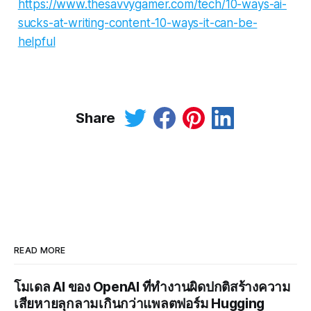
https://www.thesavvygamer.com/tech/10-ways-ai-
sucks-at-writing-content-10-ways-it-can-be-
helpful
Share
READ MORE
โมเดล AI ของ OpenAI ที่ทำงานผิดปกติสร้างความ
เสียหายลุกลามเกินกว่าแพลตฟอร์ม Hugging