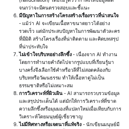
(hallucination) โดยไม่รู้ตัวว่ากำลังให้ข้อมูลผิด
จนกว่าจะมีคนตรวจสอบและชี้แนะ
มีปัญหาในการสร้างโครงสร้างเรื่องราวที่น่าสนใจ
- แม้ว่า AI จะเขียนเนื้อหาขนาดยาวได้อย่าง
รวดเร็ว แต่มักประสบปัญหาในการพัฒนาตัวละคร
ที่มีมิติ สร้างโครงเรื่องที่น่าติดตาม และคิดบทสรุป
ที่น่าประทับใจ
ไม่เข้าใจบริบทอย่างลึกซึ้ง
- เนื่องจาก AI ทำงาน
โดยการทำนายคำถัดไปจากรูปแบบที่เรียนรู้มา
บางครั้งจึงเลือกใช้คำหรือวลีที่ไม่สอดคล้องกับ
บริบทหรือวัฒนธรรม ทำให้เนื้อหาดูไม่เป็น
ธรรมชาติหรือไม่เหมาะสม
การวิเคราะห์ที่ผิวเผิน
- AI สามารถรวบรวมข้อมูล
และสรุปประเด็นได้ แต่มักให้การวิเคราะห์ที่ขาด
ความลึกซึ้งหรือมุมมองที่แปลกใหม่เมื่อเทียบกับการ
วิเคราะห์โดยมนุษย์ผู้เชี่ยวชาญ
ไม่มีทิศทางหรือเจตนาที่แท้จริง
- นักเขียนมนุษย์มี