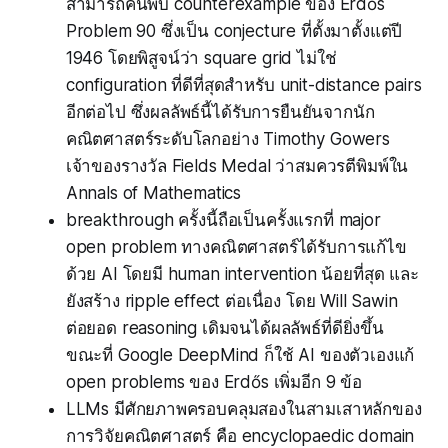
สามารถค้นพบ counterexample ของ Erdős
Problem 90 ซึ่งเป็น conjecture ที่ตั้งมาตั้งแต่ปี
1946 โดยพิสูจน์ว่า square grid ไม่ใช่
configuration ที่ดีที่สุดสำหรับ unit-distance pairs
อีกต่อไป ซึ่งผลลัพธ์นี้ได้รับการยืนยันจากนัก
คณิตศาสตร์ระดับโลกอย่าง Timothy Gowers
เจ้าของรางวัล Fields Medal ว่าสมควรตีพิมพ์ใน
Annals of Mathematics
breakthrough ครั้งนี้ถือเป็นครั้งแรกที่ major
open problem ทางคณิตศาสตร์ได้รับการแก้ไข
ด้วย AI โดยมี human intervention น้อยที่สุด และ
ยังสร้าง ripple effect ต่อเนื่อง โดย Will Sawin
ต่อยอด reasoning เดิมจนได้ผลลัพธ์ที่ดียิ่งขึ้น
ขณะที่ Google DeepMind ก็ใช้ AI ของตัวเองแก้
open problems ของ Erdős เพิ่มอีก 9 ข้อ
LLMs มีศักยภาพครอบคลุมสองในสามเสาหลักของ
การวิจัยคณิตศาสตร์ คือ encyclopaedic domain