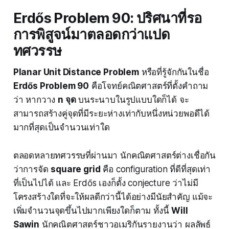
Erdős Problem 90: ปริศนาที่รอ
การพิสูจน์มาตลอดกว่าแปด
ทศวรรษ
Planar Unit Distance Problem
หรือที่รู้จักกันในชื่อ
Erdős Problem 90
คือโจทย์คณิตศาสตร์ที่ตั้งคำถาม
ว่า หากวาง
n จุด
บนระนาบในรูปแบบใดก็ได้ จะ
สามารถสร้างคู่จุดที่มีระยะห่างเท่ากับหนึ่งหน่วยพอดีได้
มากที่สุดเป็นจำนวนเท่าใด
ตลอดหลายทศวรรษที่ผ่านมา นักคณิตศาสตร์ต่างเชื่อกัน
ว่าการจัด
square grid
คือ configuration ที่ดีที่สุดเท่า
ที่เป็นไปได้ และ Erdős เองก็ตั้ง conjecture ว่าไม่มี
โครงสร้างใดที่จะให้ผลดีกว่านี้ได้อย่างมีนัยสำคัญ แม้จะ
เพิ่มจำนวนจุดขึ้นไปมากเพียงใดก็ตาม ทั้งนี้
Will
Sawin
นักคณิตศาสตร์ชาวอเมริกันรายงานว่า ผลลัพธ์