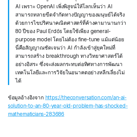
AI เพราะ OpenAI เพิ่งพิสูจน์ให้โลกเห็นว่า AI
สามารถทลายขีดจำกัดทางปัญญาของมนุษย์ได้จริง
ด้วยการไขปริศนาคณิตศาสตร์ที่ค้างคามานานกว่า
80 ปีของ Paul Erdős โดยใช้เพียง general-
purpose model โดยไม่ต้อง fine-tune แม้แต่น้อย
นี่คือสัญญาณชัดเจนว่า AI กำลังเข้าสู่ยุคใหม่ที่
สามารถสร้าง breakthrough ทางวิทยาศาสตร์ได้
อย่างอิสระ ซึ่งจะส่งผลกระทบต่อทิศทางการพัฒนา
เทคโนโลยีและการวิจัยในอนาคตอย่างหลีกเลี่ยงไม่
ได้
ข้อมูลอ้างอิงจาก
https://theconversation.com/an-ai-
solution-to-an-80-year-old-problem-has-shocked-
mathematicians-283686