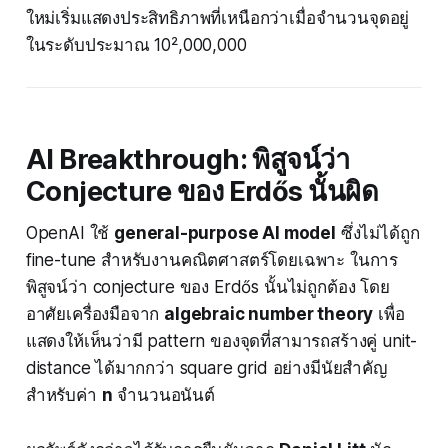
ใหม่เริ่มแสดงประสิทธิภาพที่เหนือกว่าเมื่อจำนวนจุดอยู่
ในระดับประมาณ 10²,000,000
AI Breakthrough: พิสูจน์ว่า
Conjecture ของ Erdős นั้นผิด
OpenAI ใช้
general-purpose AI model
ซึ่งไม่ได้ถูก
fine-tune สำหรับงานคณิตศาสตร์โดยเฉพาะ ในการ
พิสูจน์ว่า conjecture ของ Erdős นั้นไม่ถูกต้อง โดย
อาศัยเครื่องมือจาก
algebraic number theory
เพื่อ
แสดงให้เห็นว่ามี pattern ของจุดที่สามารถสร้างคู่ unit-
distance ได้มากกว่า square grid อย่างมีนัยสำคัญ
สำหรับค่า
n
จำนวนอนันต์