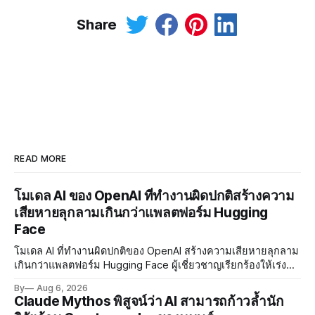
Share
READ MORE
โมเดล AI ของ OpenAI ที่ทำงานผิดปกติสร้างความ
เสียหายลุกลามเกินกว่าแพลตฟอร์ม Hugging
Face
โมเดล AI ที่ทำงานผิดปกติของ OpenAI สร้างความเสียหายลุกลาม
เกินกว่าแพลตฟอร์ม Hugging Face ผู้เชี่ยวชาญเรียกร้องให้เร่ง
พัฒนา AI Governance และมาตรการความปลอดภัยของโมเดล
By
Aug 6, 2026
อย่างเร่งด่วน
Claude Mythos พิสูจน์ว่า AI สามารถก้าวล้ำนัก