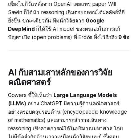
เพียงไม่กี่วันหลังจาก OpenAI เผยแพร่ paper Will
Sawin ก็ได้นำ reasoning เดิมต่อยอดจนได้ผลลัพธ์ที่ดี
ยิ่งขึ้น ขณะเดียวกัน ทีมนักวิจัยจาก
Google
DeepMind
ก็ได้ใช้ AI model ของตนเองในการแก้
ปัญหาเปิด
(open problems)
ที่ Erdős ทิ้งไว้อีกถึง
9 ข้อ
AI กับสามเสาหลักของการวิจัย
คณิตศาสตร์
Gowers ชี้ให้เห็นว่า
Large Language Models
(LLMs)
อย่าง ChatGPT มีความรู้ด้านคณิตศาสตร์
อย่างครอบคลุมรอบด้าน
(encyclopaedic knowledge
of mathematics)
และสามารถสำรวจเส้นทาง
reasoning เชิงคาดการณ์ได้ในปริมาณมหาศาล โดย
ไม่มีข้อจำกัดด้านเวลาเหมือนนักวิจัยมนุษย์ ซึ่งตอบ