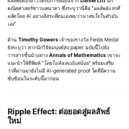
ผลลัพธ์ดังกล่าวได้รับการยืนยันจาก
Daniel Litt
นัก
คณิตศาสตร์ชาวแคนาดา ซึ่งระบุว่านี่คือ
"ผลลัพธ์แรกที่
ผลิตโดย AI อย่างอิสระที่ตนเองพบว่าน่าสนใจในตัวมัน
เอง"
ด้าน
Timothy Gowers
เจ้าของรางวัล Fields Medal
ยังระบุว่า หากนักวิจัยมนุษย์ส่ง paper ฉบับนี้ไปยัง
วารสารชั้นนำอย่าง
Annals of Mathematics
เขาจะ
แนะนำให้ตีพิมพ์
"โดยไม่ลังเลแม้แต่น้อย"
พร้อมเสริม
ว่าที่ผ่านมายังไม่มี AI-generated proof ใดที่มีความ
ซับซ้อนในระดับนี้มาก่อน
Ripple Effect: ต่อยอดสู่ผลลัพธ์
ใหม่