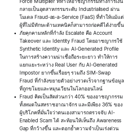
Force Multiplier ที่ทำให้อาชญากรรมทางการเงิน
กลายเป็นอุตสาหกรรมระดับ Industrialised ผ่าน
โมเดล Fraud-as-a-Service (FaaS) ที่ทำให้แม้แต่
ผู้ที่ไม่มีทักษะด้านเทคนิคก็สามารถก่อคดีได้ง่ายขึ้น
ภัยคุกคามหลักที่กำลัง Escalate คือ Account
Takeover และ Identity Fraud โดยอาชญากรใช้
Synthetic Identity และ AI-Generated Profile
ในการสร้างความน่าเชื่อถือระยะยาว ทำให้การ
แยกแยะระหว่าง Real User กับ AI-Generated
Impostor ยากขึ้นเรื่อยๆ รวมถึง SIM-Swap
Fraud ที่กำลังขยายตัวอย่างรวดเร็วจากฐานข้อมูล
ที่ถูกขโมยและหมุนเวียนในโลกออนไลน์
Fraud คิดเป็นสัดส่วนกว่า 40% ของอาชญากรรม
ทั้งหมดในสหราชอาณาจักร และมีเพียง 36% ของ
ผู้บริโภคที่มั่นใจว่าตนเองสามารถตรวจจับ AI-
Enabled Scam ได้ สะท้อนให้เห็นถึง Awareness
Gap ที่กว้างขึ้น และตอกย้ำความจำเป็นเร่งด่วน