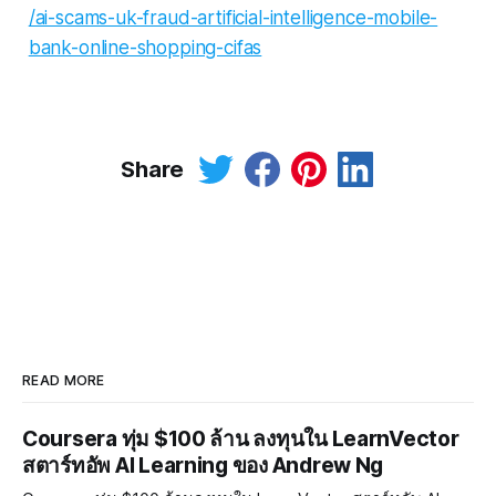
/ai-scams-uk-fraud-artificial-intelligence-mobile-
bank-online-shopping-cifas
Share
READ MORE
Coursera ทุ่ม $100 ล้าน ลงทุนใน LearnVector
สตาร์ทอัพ AI Learning ของ Andrew Ng