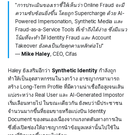
"การประเมินของเราชี้ให้เห็นว่า Online Fraud จะมี
ความซับซ้อนยิ่งขึ้น โดยถูก Supercharge ด้วย AI-
Powered Impersonation, Synthetic Media และ
Fraud-as-a-Service Tools ที่เข้าถึงได้ง่าย ซึ่งมีแนว
โน้มที่จะทำให้ Identity Fraud และ Account
Takeover ยังคงเป็นภัยคุกคามหลักต่อไป"
—
Mike Haley
, CEO, Cifas
Haley ยังเสริมอีกว่า
Synthetic Identity
กำลังถูก
ทำให้เป็นอุตสาหกรรมในวงกว้าง อาชญากรสามารถ
สร้าง Long-Term Profile ที่มีความน่าเชื่อถือสูงจนเส้น
แบ่งระหว่าง Real User และ AI-Generated Impostor
เริ่มเลือนหายไป ในขณะเดียวกัน ยังพบว่ามีประชาชน
จำนวนมากขึ้นที่ยอมขายหรือแบ่งปัน Identity
Document ของตนเองเนื่องจากแรงกดดันทางการเงิน
ซึ่งยิ่งเปิดช่องให้อาชญากรนำข้อมูลเหล่านั้นไปใช้ใน