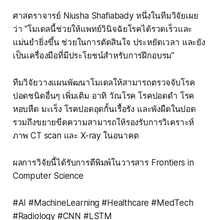
ศาสตราจารย์ Niusha Shafiabady หนึ่งในทีมวิจัยเผย
ว่า "โมเดลนี้ช่วยให้แพทย์วินิจฉัยโรคได้รวดเร็วและ
แม่นยำยิ่งขึ้น ช่วยในการตัดสินใจ ประหยัดเวลา และยัง
เป็นเครื่องมือที่มีประโยชน์สำหรับการฝึกอบรม"
ทีมวิจัยวางแผนพัฒนาโมเดลให้สามารถตรวจจับโรค
ปอดชนิดอื่นๆ เพิ่มเติม อาทิ วัณโรค โรคปอดดำ โรค
หอบหืด มะเร็ง โรคปอดอุดกั้นเรื้อรัง และพังผืดในปอด
รวมถึงขยายขีดความสามารถให้รองรับการวิเคราะห์
ภาพ CT scan และ X-ray ในอนาคต
ผลการวิจัยนี้ได้รับการตีพิมพ์ในวารสาร Frontiers in
Computer Science
#AI #MachineLearning #Healthcare #MedTech
#Radiology #CNN #LSTM