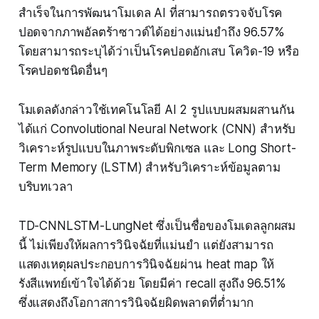
สำเร็จในการพัฒนาโมเดล AI ที่สามารถตรวจจับโรค
ปอดจากภาพอัลตร้าซาวด์ได้อย่างแม่นยำถึง 96.57%
โดยสามารถระบุได้ว่าเป็นโรคปอดอักเสบ โควิด-19 หรือ
โรคปอดชนิดอื่นๆ
โมเดลดังกล่าวใช้เทคโนโลยี AI 2 รูปแบบผสมผสานกัน
ได้แก่ Convolutional Neural Network (CNN) สำหรับ
วิเคราะห์รูปแบบในภาพระดับพิกเซล และ Long Short-
Term Memory (LSTM) สำหรับวิเคราะห์ข้อมูลตาม
บริบทเวลา
TD-CNNLSTM-LungNet ซึ่งเป็นชื่อของโมเดลลูกผสม
นี้ ไม่เพียงให้ผลการวินิจฉัยที่แม่นยำ แต่ยังสามารถ
แสดงเหตุผลประกอบการวินิจฉัยผ่าน heat map ให้
รังสีแพทย์เข้าใจได้ด้วย โดยมีค่า recall สูงถึง 96.51%
ซึ่งแสดงถึงโอกาสการวินิจฉัยผิดพลาดที่ต่ำมาก