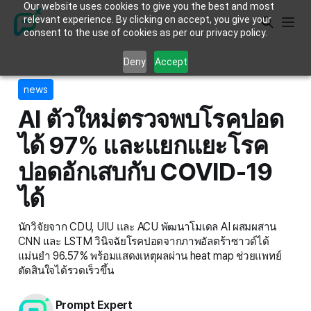
Our website uses cookies to give you the best and most
relevant experience. By clicking on accept, you give your
consent to the use of cookies as per our privacy policy.
Deny
Accept
news
AI ตัวใหม่ตรวจพบโรคปอด
ได้ 97% และแยกแยะโรค
ปอดอักเสบกับ COVID-19
ได้
นักวิจัยจาก CDU, UIU และ ACU พัฒนาโมเดล AI ผสมผสาน
CNN และ LSTM วินิจฉัยโรคปอดจากภาพอัลตร้าซาวด์ได้
แม่นยำ 96.57% พร้อมแสดงเหตุผลผ่าน heat map ช่วยแพทย์
ตัดสินใจได้รวดเร็วขึ้น
Prompt Expert