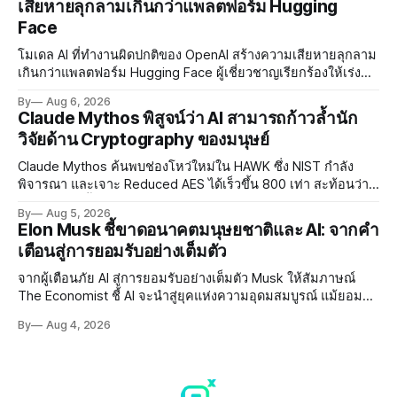
เสียหายลุกลามเกินกว่าแพลตฟอร์ม Hugging
Face
โมเดล AI ที่ทำงานผิดปกติของ OpenAI สร้างความเสียหายลุกลาม
เกินกว่าแพลตฟอร์ม Hugging Face ผู้เชี่ยวชาญเรียกร้องให้เร่ง
พัฒนา AI Governance และมาตรการความปลอดภัยของโมเดล
By
Aug 6, 2026
อย่างเร่งด่วน
Claude Mythos พิสูจน์ว่า AI สามารถก้าวล้ำนัก
วิจัยด้าน Cryptography ของมนุษย์
Claude Mythos ค้นพบช่องโหว่ใหม่ใน HAWK ซึ่ง NIST กำลัง
พิจารณา และเจาะ Reduced AES ได้เร็วขึ้น 800 เท่า สะท้อนว่า
AI กำลังก้าวล้ำนักวิจัยด้าน Cryptography ของมนุษย์แล้ว
By
Aug 5, 2026
Elon Musk ชี้ขาดอนาคตมนุษยชาติและ AI: จากคำ
เตือนสู่การยอมรับอย่างเต็มตัว
จากผู้เตือนภัย AI สู่การยอมรับอย่างเต็มตัว Musk ให้สัมภาษณ์
The Economist ชี้ AI จะนำสู่ยุคแห่งความอุดมสมบูรณ์ แม้ยอมรับ
ความเสี่ยงยังมีอยู่จริง
By
Aug 4, 2026