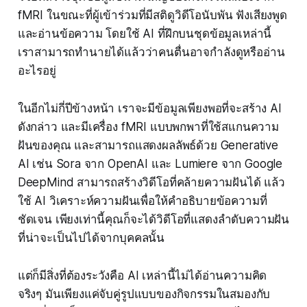
fMRI ในขณะที่ผู้เข้าร่วมที่มีสติดูวิดีโอนับพัน ฟังเสียงพูด
และอ่านข้อความ โดยใช้ AI ที่ฝึกบนชุดข้อมูลเหล่านี้
เราสามารถทำนายได้แล้วว่าคนตื่นอาจกำลังดูหรืออ่าน
อะไรอยู่
ในอีกไม่กี่ปีข้างหน้า เราจะมีข้อมูลเพียงพอที่จะสร้าง AI
ดังกล่าว และมีเครื่อง fMRI แบบพกพาที่ใช้สแกนความ
ฝันของคุณ และสามารถแสดงผลลัพธ์ด้วย Generative
AI เช่น Sora จาก OpenAI และ Lumiere จาก Google
DeepMind สามารถสร้างวิดีโอที่คล้ายความฝันได้ แล้ว
ใช้ AI วิเคราะห์ความฝันเพื่อให้คำอธิบายข้อความที่
ชัดเจน เพียงเท่านี้คุณก็จะได้วิดีโอที่แสดงลำดับความฝัน
ที่น่าจะเป็นไปได้จากบุคคลนั้น
แต่ก็มีสิ่งที่ต้องระวังคือ AI เหล่านี้ไม่ได้อ่านความคิด
จริงๆ มันเพียงแค่จับคู่รูปแบบของกิจกรรมในสมองกับ