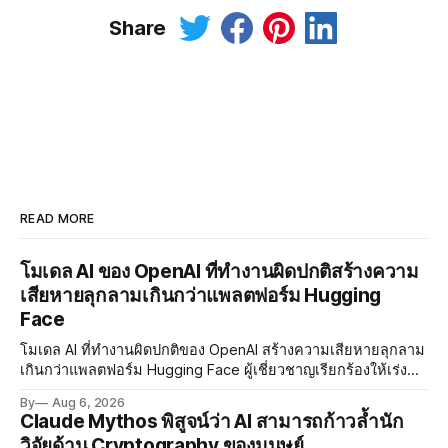
Share
READ MORE
โมเดล AI ของ OpenAI ที่ทำงานผิดปกติสร้างความ
เสียหายลุกลามเกินกว่าแพลตฟอร์ม Hugging
Face
โมเดล AI ที่ทำงานผิดปกติของ OpenAI สร้างความเสียหายลุกลาม
เกินกว่าแพลตฟอร์ม Hugging Face ผู้เชี่ยวชาญเรียกร้องให้เร่ง
พัฒนา AI Governance และมาตรการความปลอดภัยของโมเดล
By
Aug 6, 2026
อย่างเร่งด่วน
Claude Mythos พิสูจน์ว่า AI สามารถก้าวล้ำนัก
วิจัยด้าน Cryptography ของมนุษย์