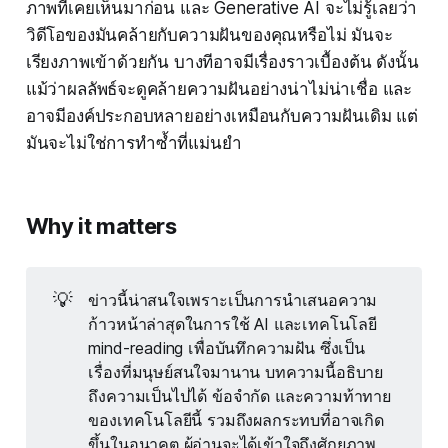
ภาพที่เคยเห็นมาก่อน และ Generative AI จะไม่รู้เลยว่า
วิดีโอของมันคล้ายกับความฝันของคุณหรือไม่ มันจะ
เรียงภาพเข้าด้วยกัน บางทีอาจมีเรื่องราวเบื้องต้น ดังนั้น
แม้ว่าผลลัพธ์จะดูคล้ายความฝันอย่างน่าไม่น่าเชื่อ และ
อาจมีองค์ประกอบหลายอย่างเหมือนกับความฝันเดิม แต่
มันจะไม่ใช่การทำซ้ำที่แม่นยำ
Why it matters
💡
ข่าวนี้น่าสนใจเพราะเป็นการนำเสนอความ
ก้าวหน้าล่าสุดในการใช้ AI และเทคโนโลยี
mind-reading เพื่อบันทึกความฝัน ซึ่งเป็น
เรื่องที่มนุษย์สนใจมานาน บทความนี้อธิบาย
ถึงความเป็นไปได้ ข้อจำกัด และความท้าทาย
ของเทคโนโลยีนี้ รวมถึงผลกระทบที่อาจเกิด
ขึ้นในอนาคต ผู้อ่านจะได้เข้าใจถึงศักยภาพ