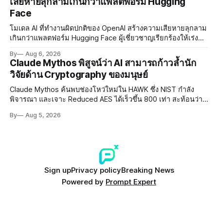
เสียหายลุกลามเกินกว่าแพลตฟอร์ม Hugging
Face
โมเดล AI ที่ทำงานผิดปกติของ OpenAI สร้างความเสียหายลุกลาม
เกินกว่าแพลตฟอร์ม Hugging Face ผู้เชี่ยวชาญเรียกร้องให้เร่ง
พัฒนา AI Governance และมาตรการความปลอดภัยของโมเดล
By
Aug 6, 2026
อย่างเร่งด่วน
Claude Mythos พิสูจน์ว่า AI สามารถก้าวล้ำนัก
วิจัยด้าน Cryptography ของมนุษย์
Claude Mythos ค้นพบช่องโหว่ใหม่ใน HAWK ซึ่ง NIST กำลัง
พิจารณา และเจาะ Reduced AES ได้เร็วขึ้น 800 เท่า สะท้อนว่า
AI กำลังก้าวล้ำนักวิจัยด้าน Cryptography ของมนุษย์แล้ว
By
Aug 5, 2026
Sign up
Privacy policy
Breaking News
Powered by
Prompt Expert