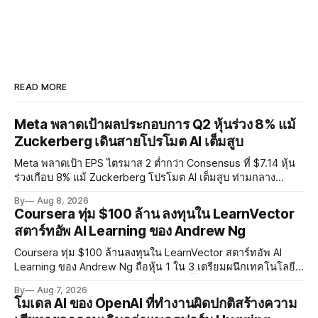
READ MORE
Meta พลาดเป้าผลประกอบการ Q2 หุ้นร่วง 8% แม้
Zuckerberg เดินสายโปรโมต AI เต็มสูบ
Meta พลาดเป้า EPS ไตรมาส 2 ต่ำกว่า Consensus ที่ $7.14 หุ้น
ร่วงเกือบ 8% แม้ Zuckerberg โปรโมต AI เต็มสูบ ท่ามกลาง
Legal Charges $2.4 พันล้านและคดีความกว่า 3,000 คดีเกี่ยวกับ
By
Aug 8, 2026
การทำร้ายเด็ก
Coursera ทุ่ม $100 ล้าน ลงทุนใน LearnVector
สตาร์ทอัพ AI Learning ของ Andrew Ng
Coursera ทุ่ม $100 ล้านลงทุนใน LearnVector สตาร์ทอัพ AI
Learning ของ Andrew Ng ถือหุ้น 1 ใน 3 เตรียมผนึกเทคโนโลยี
AI พัฒนาการเรียนรู้แบบ Personalised ตั้งเป้าเปิดตัวผลิตภัณฑ์ชุด
By
Aug 7, 2026
แรกต้นปี 2027
โมเดล AI ของ OpenAI ที่ทำงานผิดปกติสร้างความ