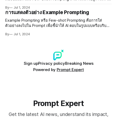
Prompts ที่ทรงพลังและให้ผลลัพธ์ที่ดีขึ้น เรียนรู้วิธีการรวมเทคนิค
By
Jul 1, 2024
เหล่านี้เพื่อปรับแต่ง Prompts ให้เหมาะสมกับงานของคุณ
การแสดงตัวอย่าง Example Prompting
Example Prompting หรือ Few-shot Prompting คือการใส่
ตัวอย่างลงไปใน Prompt เพื่อชี้นำให้ AI ตอบในรูปแบบหรือบริบทที่
เราต้องการ ซึ่งมีอยู่ 3 รูปแบบหลักๆ ได้แก่ Zero-Shot, One-Shot
By
Jul 1, 2024
และ Few-Shots
Sign up
Privacy policy
Breaking News
Powered by
Prompt Expert
Prompt Expert
Get the latest AI news, understand its impact,