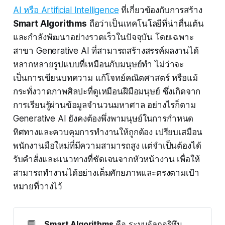
AI หรือ Artificial Intelligence
ที่เกี่ยวข้องกับการสร้าง
Smart Algorithms
ถือว่าเป็นเทคโนโลยีที่น่าตื่นเต้น
และกำลังพัฒนาอย่างรวดเร็วในปัจจุบัน โดยเฉพาะ
สาขา Generative AI ที่สามารถสร้างสรรค์ผลงานได้
หลากหลายรูปแบบที่เหมือนกับมนุษย์ทำ ไม่ว่าจะ
เป็นการเขียนบทความ แก้โจทย์คณิตศาสตร์ หรือแม้
กระทั่งวาดภาพศิลปะที่ดูเหมือนฝีมือมนุษย์ ซึ่งเกิดจาก
การเรียนรู้ผ่านข้อมูลจำนวนมหาศาล อย่างไรก็ตาม
Generative AI ยังคงต้องพึ่งพามนุษย์ในการกำหนด
ทิศทางและควบคุมการทำงานให้ถูกต้อง เปรียบเสมือน
พนักงานมือใหม่ที่มีความสามารถสูง แต่จำเป็นต้องได้
รับคำสั่งและแนวทางที่ชัดเจนจากหัวหน้างาน เพื่อให้
สามารถทำงานได้อย่างเต็มศักยภาพและตรงตามเป้า
หมายที่วางไว้
💬
Smart Algorithms
คือ ระบบอัลกอริทึม