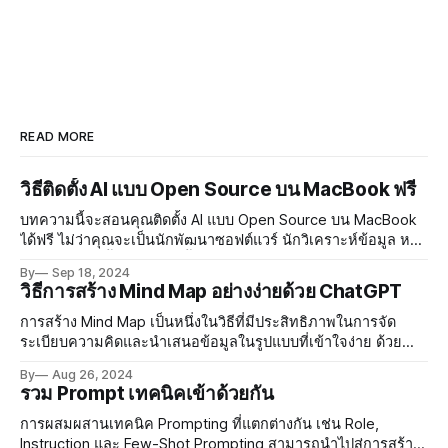
READ MORE
วิธีติดตั้ง AI แบบ Open Source บน MacBook ฟรี
บทความนี้จะสอนคุณติดตั้ง AI แบบ Open Source บน MacBook
ได้ฟรี ไม่ว่าคุณจะเป็นนักพัฒนาซอฟต์แวร์ นักวิเคราะห์ข้อมูล หรือ
ผู้สนใจทั่วไป ขั้นตอนเหล่านี้จะช่วยให้คุณเริ่มต้นใช้งาน AI ได้ง่ายๆ
By
Sep 18, 2024
ด้วยตัวเอง โดยไม่ต้องเสียค่าใช้จ่าย
วิธีการสร้าง Mind Map อย่างง่ายด้วย ChatGPT
การสร้าง Mind Map เป็นหนึ่งในวิธีที่มีประสิทธิภาพในการจัด
ระเบียบความคิดและนำเสนอข้อมูลในรูปแบบที่เข้าใจง่าย ด้วย
เทคโนโลยี AI อย่าง ChatGPT คุณสามารถสร้าง Mind Map ได้
By
Aug 26, 2024
อย่างง่ายดายเพียงไม่กี่ขั้นตอน บทเรียนนี้จะสอนคุณวิธีการสร้าง
รวม Prompt เทคนิคเข้าด้วยกัน
Mind Map โดยใช้ ChatGPT และโปรแกรม XMind ทีละขั้นตอน
การผสมผสานเทคนิค Prompting ที่แตกต่างกัน เช่น Role,
Instruction และ Few-Shot Prompting สามารถนำไปสู่การสร้าง