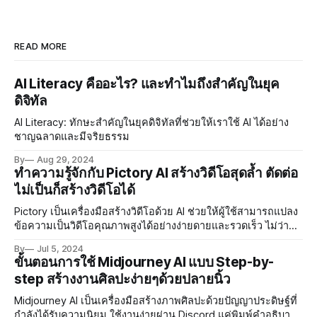
READ MORE
AI Literacy คืออะไร? และทำไมถึงสำคัญในยุค
ดิจิทัล
AI Literacy: ทักษะสำคัญในยุคดิจิทัลที่ช่วยให้เราใช้ AI ได้อย่าง
ชาญฉลาดและมีจริยธรรม
By
Aug 29, 2024
ทำความรู้จักกับ Pictory AI สร้างวิดีโอสุดล้ำ ตัดต่อ
ไม่เป็นก็สร้างวิดีโอได้
Pictory เป็นเครื่องมือสร้างวิดีโอด้วย AI ช่วยให้ผู้ใช้สามารถแปลง
ข้อความเป็นวิดีโอคุณภาพสูงได้อย่างง่ายดายและรวดเร็ว ไม่ว่า
คุณจะเป็นมือใหม่หรือมืออาชีพ
By
Jul 5, 2024
ขั้นตอนการใช้ Midjourney AI แบบ Step-by-
step สร้างงานศิลปะง่ายๆด้วยปลายนิ้ว
Midjourney AI เป็นเครื่องมือสร้างภาพศิลปะด้วยปัญญาประดิษฐ์ที่
กำลังได้รับความนิยม ใช้งานง่ายผ่าน Discord แค่พิมพ์คำอธิบาย