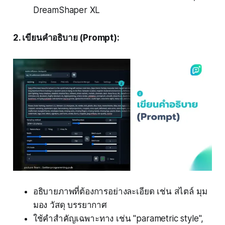
DreamShaper XL
2. เขียนคำอธิบาย (Prompt):
อธิบายภาพที่ต้องการอย่างละเอียด เช่น สไตล์ มุม
มอง วัสดุ บรรยากาศ
ใช้คำสำคัญเฉพาะทาง เช่น "parametric style",